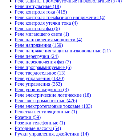
Реле защиты промежуточные низковольтные (974)
Реле импульсные (18)
Реле контроля тока (415)
Реле контроля трехфазного напряжения (4)
Реле контроля утечки тока (4)
Реле контроля фаз (6)
Реле мигающего света (1)
Реле направления мощности (4)
Реле напряжения (159)
Реле напряжения защиты низковольтные (21)
Реле перегрузки (24)
Реле переключения фаз (7)
Реле программируемые (6)
Реле твердотельное (13)
Реле управления (1320)
Реле управления (353)
Реле уровня жидкости (3)
Реле электрические логические (18)
Реле электромагнитные (476)
Реле электротепловые токовые (103)
Решетки вентиляционные (1)
Розетки (59)
Розетки телефонные (1)
Роторные насосы (54)
Ручки управления, джойстики (14)