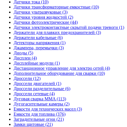
Датчики тока (10)
Датчики трансформаторные емкостные (10)
Датчики ультразвуковые (3)
Датчики уровня жидкостей (2)
Датчики фотоэлектрические (44)
Датчики электроконтактные скрытой подачи тревоги (1)
Держатели для плавких предохранителей (3)
Держатели кабельные (6)
Детекторы напряжения (1)
Джампера, перемычки (3)
Диоды (5)
Дисплеи (4)
Дисплейные модули (1)
Дистанционное управление для электро сетей (4)
Дополнительное оборудование для сварки (10)
Дроссели (12)
Дроссели двигателей (1)
Дроссели разделительные (6)
Дроссели сетевые (4)
Дуговая сварка MMA (113)
Дугогасительные камеры (2)
Емкости для технических масел (3)
Емкости для топлива (376)
Заградительные огни (21)
Замки щитовые (21)