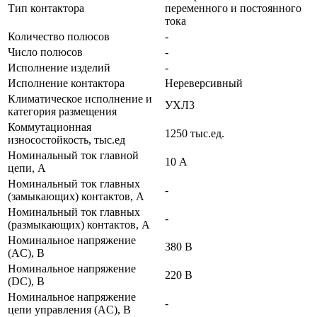
Тип контактора
переменного и постоянного
тока
Количество полюсов
-
Число полюсов
-
Исполнение изделий
-
Исполнение контактора
Нереверсивный
Климатическое исполнение и
УХЛ3
категория размещения
Коммутационная
1250 тыс.ед.
износостойкость, тыс.ед
Номинальный ток главной
10 А
цепи, А
Номинальный ток главных
-
(замыкающих) контактов, А
Номинальный ток главных
-
(размыкающих) контактов, А
Номинальное напряжение
380 В
(AC), В
Номинальное напряжение
220 В
(DC), В
Номинальное напряжение
-
цепи управления (AC), В