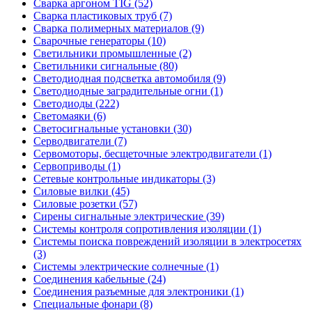
Сварка аргоном TIG (52)
Сварка пластиковых труб (7)
Сварка полимерных материалов (9)
Сварочные генераторы (10)
Светильники промышленные (2)
Светильники сигнальные (80)
Светодиодная подсветка автомобиля (9)
Светодиодные заградительные огни (1)
Светодиоды (222)
Светомаяки (6)
Светосигнальные установки (30)
Серводвигатели (7)
Сервомоторы, бесщеточные электродвигатели (1)
Сервоприводы (1)
Сетевые контрольные индикаторы (3)
Силовые вилки (45)
Силовые розетки (57)
Сирены сигнальные электрические (39)
Системы контроля сопротивления изоляции (1)
Системы поиска повреждений изоляции в электросетях
(3)
Системы электрические солнечные (1)
Соединения кабельные (24)
Соединения разъемные для электроники (1)
Специальные фонари (8)