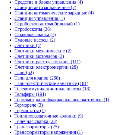
Средства и блоки управления (4)
Станции автозаправочные (2)
Станции автоматические зарядные (4)
Станции управления (1)
Стробоскоп автомобильный (1)
Стробоскопы (36)
Стыковая сварка (7)
Судовые насосы (2)
Счетчики (4)
Счетчики механические (2)
Счетчики моточасов (3)
Счетчики расхода топлива (111)
Счетчики электроэнергии (28)
Тали (52)
Тали для кранов (258)
Тали электрические канатные (181)
Телекоммуникационные шлюзы (18)
Тельферы (191)
Термометры инфракрасные высокоточные (1)
Термореле (3)
Термостаты (1)
Топливораздаточные колонки (9)
Точечная сварка (23)
Трансформаторы (25)
Трансформаторы напряжения (1)