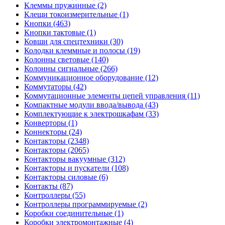
Клеммы пружинные (2)
Клещи токоизмерительные (1)
Кнопки (463)
Кнопки тактовые (1)
Ковши для спецтехники (30)
Колодки клеммные и полосы (19)
Колонны световые (140)
Колонны сигнальные (266)
Коммуникационное оборудование (12)
Коммутаторы (42)
Коммутационные элементы цепей управления (11)
Компактные модули ввода/вывода (43)
Комплектующие к электрошкафам (33)
Конверторы (1)
Коннекторы (24)
Контакторы (2348)
Контакторы (2065)
Контакторы вакуумные (312)
Контакторы и пускатели (108)
Контакторы силовые (6)
Контакты (87)
Контроллеры (55)
Контроллеры программируемые (2)
Коробки соединительные (1)
Коробки электромонтажные (4)