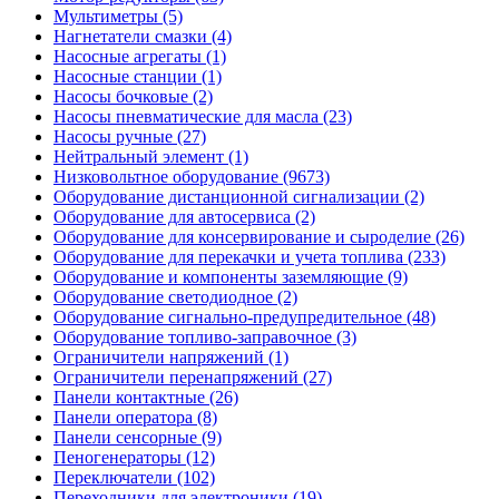
Мультиметры (5)
Нагнетатели смазки (4)
Насосные агрегаты (1)
Насосные станции (1)
Насосы бочковые (2)
Насосы пневматические для масла (23)
Насосы ручные (27)
Нейтральный элемент (1)
Низковольтное оборудование (9673)
Оборудование дистанционной сигнализации (2)
Оборудование для автосервиса (2)
Оборудование для консервирование и сыроделие (26)
Оборудование для перекачки и учета топлива (233)
Оборудование и компоненты заземляющие (9)
Оборудование светодиодное (2)
Оборудование сигнально-предупредительное (48)
Оборудование топливо-заправочное (3)
Ограничители напряжений (1)
Ограничители перенапряжений (27)
Панели контактные (26)
Панели оператора (8)
Панели сенсорные (9)
Пеногенераторы (12)
Переключатели (102)
Переходники для электроники (19)