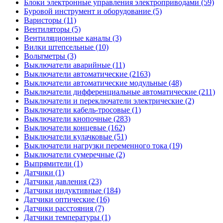
Блоки электронные управления электроприводами (59)
Буровой инструмент и оборудование (5)
Варисторы (11)
Вентиляторы (5)
Вентиляционные каналы (3)
Вилки штепсельные (10)
Вольтметры (3)
Выключатели аварийные (11)
Выключатели автоматические (2163)
Выключатели автоматические модульные (48)
Выключатели дифференциальные автоматические (211)
Выключатели и переключатели электрические (2)
Выключатели кабель-тросовые (1)
Выключатели кнопочные (283)
Выключатели концевые (162)
Выключатели кулачковые (51)
Выключатели нагрузки переменного тока (19)
Выключатели сумеречные (2)
Выпрямители (1)
Датчики (1)
Датчики давления (23)
Датчики индуктивные (184)
Датчики оптические (16)
Датчики расстояния (7)
Датчики температуры (1)