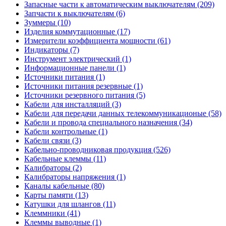
Запасные части к автоматическим выключателям (209)
Запчасти к выключателям (6)
Зуммеры (10)
Изделия коммутационные (17)
Измерители коэффициента мощности (61)
Индикаторы (7)
Инструмент электрический (1)
Информационные панели (1)
Источники питания (1)
Источники питания резервные (1)
Источники резервного питания (5)
Кабели для инсталляций (3)
Кабели для передачи данных телекоммуникационые (58)
Кабели и провода специального назначения (34)
Кабели контрольные (1)
Кабели связи (3)
Кабельно-проводниковая продукция (526)
Кабельные клеммы (11)
Калибраторы (2)
Калибраторы напряжения (1)
Каналы кабельные (80)
Карты памяти (13)
Катушки для шлангов (11)
Клеммники (41)
Клеммы выводные (1)