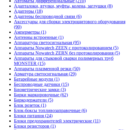
Автоматы дифференциальные (210)
Адапталоки, втулки, муфты, колена, заглушки (8)
Адаптеры (18)
Адаптеры беспроводной связи (6)
Аксессуары для сборки электрощитового оборудования
(90)
Амперметры (1)
Антенны встроенные (1)
Аппаратура светосигнальная (95)
Аппараты Nowatech ZEEN c протоколированием (5)
Аппараты Nowatech ZERN без протоколирования (5)
Аппараты для стыковой сварки полимерных труб
MONSTER (15)
Аппараты плазменной резки (50)
Арматура светосигнальная (29)
Батарейные модули (1)
Беспроводные датчики (15)
Биометрические замки (3)
Бирки маркировочные (62)
Биркодержатели (5)
Блок розеток (1)
Блок-боксы топливозаправочные (6)
Блоки питания (24)
Блоки предохранителей электрические (11)
Блоки резисторов (1)