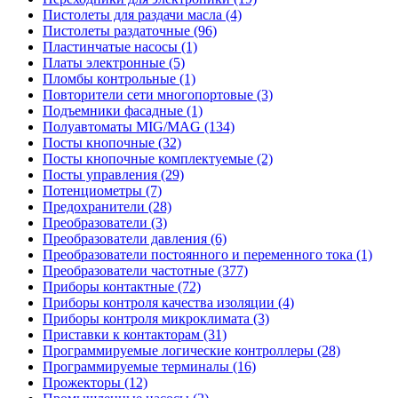
Пистолеты для раздачи масла (4)
Пистолеты раздаточные (96)
Пластинчатые насосы (1)
Платы электронные (5)
Пломбы контрольные (1)
Повторители сети многопортовые (3)
Подъемники фасадные (1)
Полуавтоматы MIG/MAG (134)
Посты кнопочные (32)
Посты кнопочные комплектуемые (2)
Посты управления (29)
Потенциометры (7)
Предохранители (28)
Преобразователи (3)
Преобразователи давления (6)
Преобразователи постоянного и переменного тока (1)
Преобразователи частотные (377)
Приборы контактные (72)
Приборы контроля качества изоляции (4)
Приборы контроля микроклимата (3)
Приставки к контакторам (31)
Программируемые логические контроллеры (28)
Программируемые терминалы (16)
Прожекторы (12)