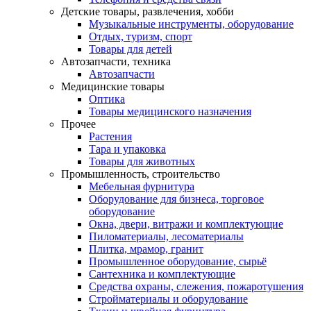
Детские товары, развлечения, хобби
Музыкальные инструменты, оборудование
Отдых, туризм, спорт
Товары для детей
Автозапчасти, техника
Автозапчасти
Медицинские товары
Оптика
Товары медицинского назначения
Прочее
Растения
Тара и упаковка
Товары для животных
Промышленность, строительство
Мебельная фурнитура
Оборудование для бизнеса, торговое
оборудование
Окна, двери, витражи и комплектующие
Пиломатериалы, лесоматериалы
Плитка, мрамор, гранит
Промышленное оборудование, сырьё
Сантехника и комплектующие
Средства охраны, слежения, пожаротушения
Стройматериалы и оборудование