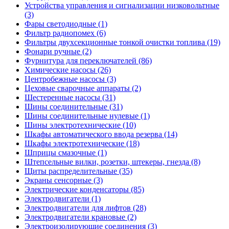
Устройства управления и сигнализации низковольтные
(3)
Фары светодиодные (1)
Фильтр радиопомех (6)
Фильтры двухсекционные тонкой очистки топлива (19)
Фонари ручные (2)
Фурнитура для переключателей (86)
Химические насосы (26)
Центробежные насосы (3)
Цеховые сварочные аппараты (2)
Шестеренные насосы (31)
Шины соединительные (31)
Шины соединительные нулевые (1)
Шины электротехнические (10)
Шкафы автоматического ввода резерва (14)
Шкафы электротехнические (18)
Шприцы смазочные (1)
Штепсельные вилки, розетки, штекеры, гнезда (8)
Щиты распределительные (35)
Экраны сенсорные (3)
Электрические конденсаторы (85)
Электродвигатели (1)
Электродвигатели для лифтов (28)
Электродвигатели крановые (2)
Электроизолирующие соединения (3)