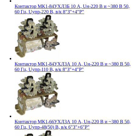
Контактор МК1-84УХЛ3Б 10 А, Uн-220 В и ~380 В 50,
60 Гц, Uупр-220 В, в/к 8"З"+4"Р"
Контактор МК1-84УХЛ3А 10 А, Uн-220 В и ~380 В 50,
60 Гц, Uупр-110 В, в/к 8"З"+4"Р"
Контактор МК1-66УХЛ3А 10 А, Uн-220 В и ~380 В 50,
60 Гц, Uупр-48(50) В, в/к 6"З"+6"Р"