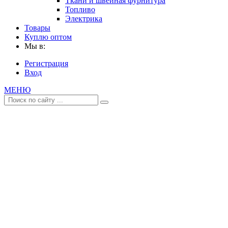
Ткани и швейная фурнитура
Топливо
Электрика
Товары
Куплю оптом
Мы в:
Регистрация
Вход
МЕНЮ