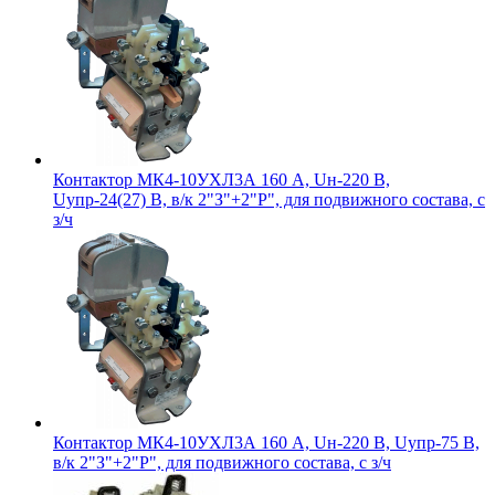
Контактор МК4-10УХЛ3А 160 А, Uн-220 В,
Uупр-24(27) В, в/к 2"З"+2"Р", для подвижного состава, с
з/ч
Контактор МК4-10УХЛ3А 160 А, Uн-220 В, Uупр-75 В,
в/к 2"З"+2"Р", для подвижного состава, с з/ч