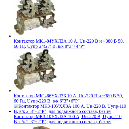
Контактор МК1-84УХЛ3А 10 А, Uн-220 В и ~380 В 50,
60 Гц, Uупр-24(27) В, в/к 8"З"+4"Р"
Контактор МК1-66УХЛ3Б 10 А, Uн-220 В и ~380 В 50,
60 Гц, Uупр-220 В, в/к 6"З"+6"Р"
Контактор МК3-10УХЛ3А 100 А, Uн-220 В, Uупр-110
В, в/к 2"З"+2"Р", для подвижного состава, без з/ч