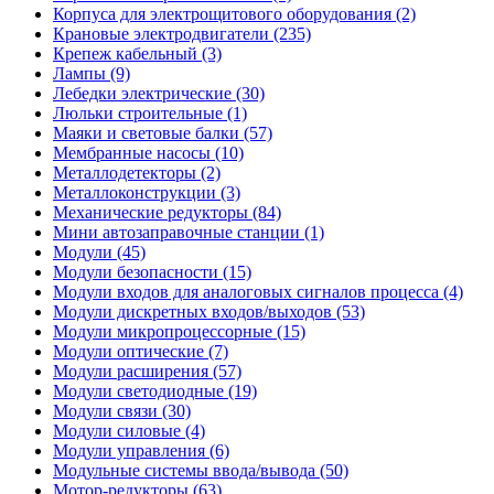
Корпуса для электрощитового оборудования (2)
Крановые электродвигатели (235)
Крепеж кабельный (3)
Лампы (9)
Лебедки электрические (30)
Люльки строительные (1)
Маяки и световые балки (57)
Мембранные насосы (10)
Металлодетекторы (2)
Металлоконструкции (3)
Механические редукторы (84)
Мини автозаправочные станции (1)
Модули (45)
Модули безопасности (15)
Модули входов для аналоговых сигналов процесса (4)
Модули дискретных входов/выходов (53)
Модули микропроцессорные (15)
Модули оптические (7)
Модули расширения (57)
Модули светодиодные (19)
Модули связи (30)
Модули силовые (4)
Модули управления (6)
Модульные системы ввода/вывода (50)
Мотор-редукторы (63)