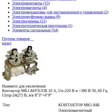
Электроконтакты (15)
Электромагниты (4)
Электромеханизмы для дистанционного управления (2)
Электромуфтовая сварка (9)
Электросирены (21)
Электротехническая продукция (1)
Элементы сигнальные (54)
Группы товаров
назад
Нажмите для увеличения
Контактор МК1-84УХЛ3Б 10 А, Uн-220 В и ~380 В 50, 60 Гц,
Uупр-24(27) В, в/к 8"З"+4"Р"
Тип
КОНТАКТОР МК1-84Б
Электромагнитный