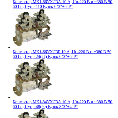
Контактор МК1-66УХЛ3А 10 А, Uн-220 В и ~380 В 50,
60 Гц, Uупр-110 В, в/к 6"З"+6"Р"
Контактор МК1-66УХЛ3Б 10 А, Uн-220 В и ~380 В 50,
60 Гц, Uупр-24(27) В, в/к 6"З"+6"Р"
Контактор МК1-84УХЛ3А 10 А, Uн-220 В и ~380 В 50,
60 Гц, Uупр-48(50) В, в/к 8"З"+4"Р"