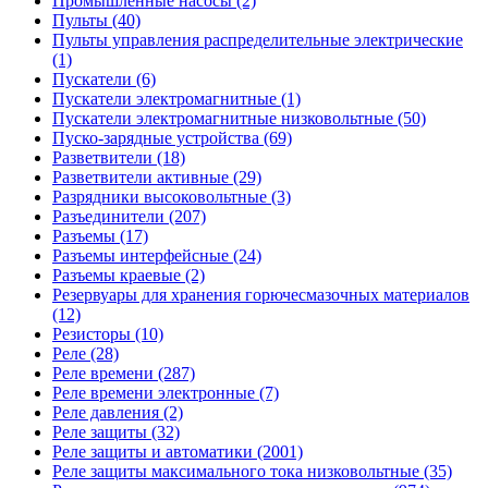
Промышленные насосы (2)
Пульты (40)
Пульты управления распределительные электрические
(1)
Пускатели (6)
Пускатели электромагнитные (1)
Пускатели электромагнитные низковольтные (50)
Пуско-зарядные устройства (69)
Разветвители (18)
Разветвители активные (29)
Разрядники высоковольтные (3)
Разъединители (207)
Разъемы (17)
Разъемы интерфейсные (24)
Разъемы краевые (2)
Резервуары для хранения горючесмазочных материалов
(12)
Резисторы (10)
Реле (28)
Реле времени (287)
Реле времени электронные (7)
Реле давления (2)
Реле защиты (32)
Реле защиты и автоматики (2001)
Реле защиты максимального тока низковольтные (35)