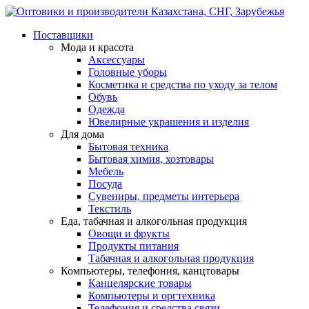
Поставщики
Мода и красота
Аксессуары
Головные уборы
Косметика и средства по уходу за телом
Обувь
Одежда
Ювелирные украшения и изделия
Для дома
Бытовая техника
Бытовая химия, хозтовары
Мебель
Посуда
Сувениры, предметы интерьера
Текстиль
Еда, табачная и алкогольная продукция
Овощи и фрукты
Продукты питания
Табачная и алкогольная продукция
Компьютеры, телефония, канцтовары
Канцелярские товары
Компьютеры и оргтехника
Телефония и средства связи