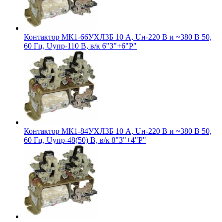
Контактор МК1-66УХЛ3Б 10 А, Uн-220 В и ~380 В 50,
60 Гц, Uупр-110 В, в/к 6"З"+6"Р"
Контактор МК1-84УХЛ3Б 10 А, Uн-220 В и ~380 В 50,
60 Гц, Uупр-48(50) В, в/к 8"З"+4"Р"