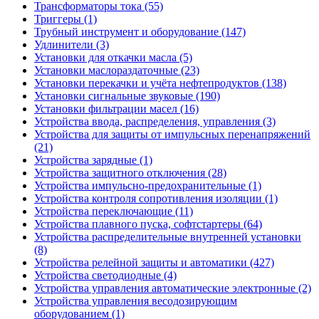
Трансформаторы тока (55)
Триггеры (1)
Трубный инструмент и оборудование (147)
Удлинители (3)
Установки для откачки масла (5)
Установки маслораздаточные (23)
Установки перекачки и учёта нефтепродуктов (138)
Установки сигнальные звуковые (190)
Установки фильтрации масел (16)
Устройства ввода, распределения, управления (3)
Устройства для защиты от импульсных перенапряжений
(21)
Устройства зарядные (1)
Устройства защитного отключения (28)
Устройства импульсно-предохранительные (1)
Устройства контроля сопротивления изоляции (1)
Устройства переключающие (11)
Устройства плавного пуска, софтстартеры (64)
Устройства распределительные внутренней установки
(8)
Устройства релейной защиты и автоматики (427)
Устройства светодиодные (4)
Устройства управления автоматические электронные (2)
Устройства управления весодозирующим
оборудованием (1)