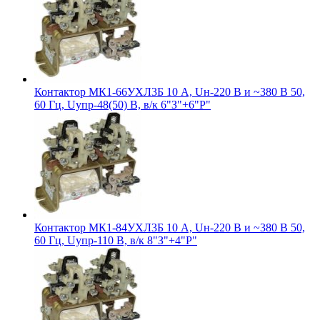
Контактор МК1-66УХЛ3Б 10 А, Uн-220 В и ~380 В 50,
60 Гц, Uупр-48(50) В, в/к 6"З"+6"Р"
Контактор МК1-84УХЛ3Б 10 А, Uн-220 В и ~380 В 50,
60 Гц, Uупр-110 В, в/к 8"З"+4"Р"