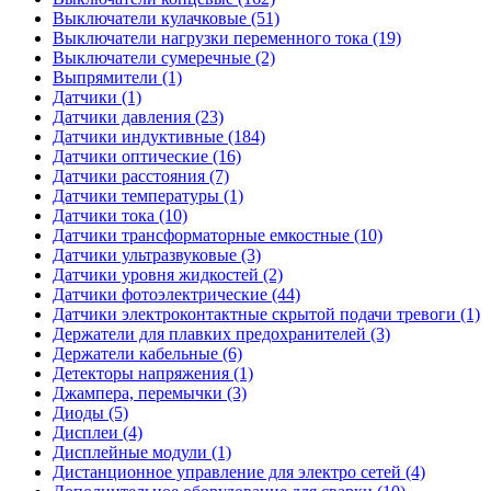
Выключатели кулачковые (51)
Выключатели нагрузки переменного тока (19)
Выключатели сумеречные (2)
Выпрямители (1)
Датчики (1)
Датчики давления (23)
Датчики индуктивные (184)
Датчики оптические (16)
Датчики расстояния (7)
Датчики температуры (1)
Датчики тока (10)
Датчики трансформаторные емкостные (10)
Датчики ультразвуковые (3)
Датчики уровня жидкостей (2)
Датчики фотоэлектрические (44)
Датчики электроконтактные скрытой подачи тревоги (1)
Держатели для плавких предохранителей (3)
Держатели кабельные (6)
Детекторы напряжения (1)
Джампера, перемычки (3)
Диоды (5)
Дисплеи (4)
Дисплейные модули (1)
Дистанционное управление для электро сетей (4)