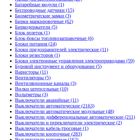
Батарейные модули (1)
Беспроводные датчики (15)
Биометрические замки (3)
Бирки маркировочные (62)
Биркодержатели (5)
Блок розеток (1)
Блок-боксы топливозаправочные (6)
Блоки питания (24)
Блоки предохранителей электрические (11)
Блоки резисторов (1)
Блоки электронные управления электроприводами (59)
Буровой инструмент и оборудование (5)
Варисторы (11)
Вентиляторы (5)
Вентиляционные каналы (3)
Вилки штепсельные (10)
Вольтметры (3)
Выключатели аварийные (11)
Выключатели автоматические (2163)
Выключатели автоматические модульные (48)
Выключатели дифференциальные автоматические (211)
Выключатели и переключатели электрические (2)
Выключатели кабель-тросовые (1)
Выключатели кнопочные (283)
Выключатели концевые (162)