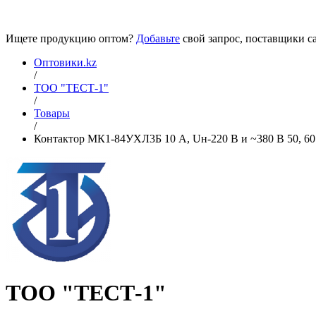
Ищете продукцию оптом?
Добавьте
свой запрос, поставщики са
Оптовики.kz
/
ТОО "ТЕСТ-1"
/
Товары
/
Контактор МК1-84УХЛ3Б 10 А, Uн-220 В и ~380 В 50, 60 
ТОО "ТЕСТ-1"