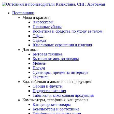
Поставщики
Мода и красота
Аксессуары
Головные уборы
Косметика и средства по уходу за телом
Обувь
Одежда
Ювелирные украшения и изделия
Для дома
Бытовая техника
Бытовая химия, хозтовары
Мебель
Посуда
Сувениры, предметы интерьера
Текстиль
Еда, табачная и алкогольная продукция
Овощи и фрукты
Продукты питания
Табачная и алкогольная продукция
Компьютеры, телефония, канцтовары
Канцелярские товары
Компьютеры и оргтехника
Телефония и средства связи