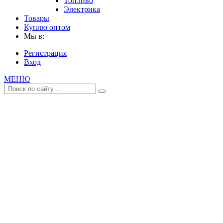
Топливо
Электрика
Товары
Куплю оптом
Мы в:
Регистрация
Вход
МЕНЮ