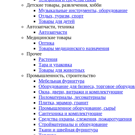
Детские товары, развлечения, хобби
Музыкальные инструменты, оборудование
Отдых, туризм, спорт
Товары для детей
Автозапчасти, техника
Автозапчасти
Медицинские товары
Оптика
Товары медицинского назначения
Прочее
Растения
Тара и упаковка
Товары для животных
Промышленность, строительство
Мебельная фурнитура
Оборудование для бизнеса, торговое оборудо
Окна, двери, витражи и комплектующие
Пиломатериалы, лесоматериалы
Плитка, мрамор, гранит
Промышленное оборудование, сырьё
Сантехника и комплектующие
Средства охраны, слежения, пожаротушения
Стройматериалы и оборудование
Ткани и швейная фурнитура