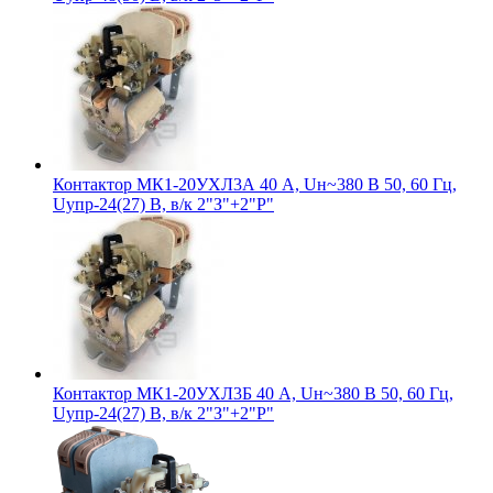
Контактор МК1-20УХЛ3А 40 А, Uн~380 В 50, 60 Гц,
Uупр-24(27) В, в/к 2"З"+2"Р"
Контактор МК1-20УХЛ3Б 40 А, Uн~380 В 50, 60 Гц,
Uупр-24(27) В, в/к 2"З"+2"Р"