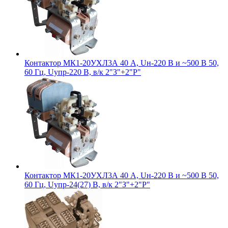
Контактор МК1-20УХЛ3А 40 А, Uн-220 В и ~500 В 50,
60 Гц, Uупр-220 В, в/к 2"З"+2"Р"
Контактор МК1-20УХЛ3А 40 А, Uн-220 В и ~500 В 50,
60 Гц, Uупр-24(27) В, в/к 2"З"+2"Р"