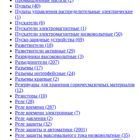
Промышленные насосы (2)
Пульты (40)
Пульты управления распределительные электрические
(1)
Пускатели (6)
Пускатели электромагнитные (1)
Пускатели электромагнитные низковольтные (50)
Пуско-зарядные устройства (69)
Разветвители (18)
Разветвители активные (29)
Разрядники высоковольтные (3)
Разъединители (207)
Разъемы (17)
Разъемы интерфейсные (24)
Разъемы краевые (2)
Резервуары для хранения горючесмазочных материалов
(12)
Резисторы (10)
Реле (28)
Реле времени (287)
Реле времени электронные (7)
Реле давления (2)
Реле защиты (32)
Реле защиты и автоматики (2001)
Реле защиты максимального тока низковольтные (35)