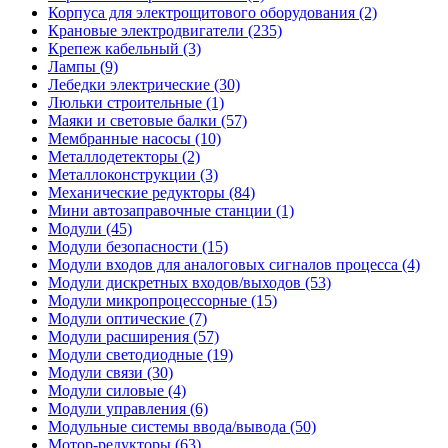
Корпуса для электрощитового оборудования (2)
Крановые электродвигатели (235)
Крепеж кабельный (3)
Лампы (9)
Лебедки электрические (30)
Люльки строительные (1)
Маяки и световые балки (57)
Мембранные насосы (10)
Металлодетекторы (2)
Металлоконструкции (3)
Механические редукторы (84)
Мини автозаправочные станции (1)
Модули (45)
Модули безопасности (15)
Модули входов для аналоговых сигналов процесса (4)
Модули дискретных входов/выходов (53)
Модули микропроцессорные (15)
Модули оптические (7)
Модули расширения (57)
Модули светодиодные (19)
Модули связи (30)
Модули силовые (4)
Модули управления (6)
Модульные системы ввода/вывода (50)
Мотор-редукторы (63)