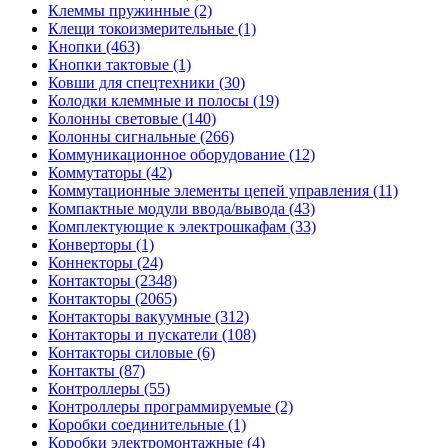
Клеммы пружинные (2)
Клещи токоизмерительные (1)
Кнопки (463)
Кнопки тактовые (1)
Ковши для спецтехники (30)
Колодки клеммные и полосы (19)
Колонны световые (140)
Колонны сигнальные (266)
Коммуникационное оборудование (12)
Коммутаторы (42)
Коммутационные элементы цепей управления (11)
Компактные модули ввода/вывода (43)
Комплектующие к электрошкафам (33)
Конверторы (1)
Коннекторы (24)
Контакторы (2348)
Контакторы (2065)
Контакторы вакуумные (312)
Контакторы и пускатели (108)
Контакторы силовые (6)
Контакты (87)
Контроллеры (55)
Контроллеры программируемые (2)
Коробки соединительные (1)
Коробки электромонтажные (4)