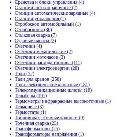
Средства и блоки управления (4)
Станции автозаправочные (2)
Станции автоматические зарядные (4)
Станции управления (1)
Стробоскоп автомобильный (1)
Стробоскопы (36)
Стыковая сварка (7)
Судовые насосы (2)
Счетчики (4)
Счетчики механические (2)
Счетчики моточасов (3)
Счетчики расхода топлива (111)
Счетчики электроэнергии (28)
Тали (52)
Тали для кранов (258)
Тали электрические канатные (181)
Телекоммуникационные шлюзы (18)
Тельферы (191)
Термометры инфракрасные высокоточные (1)
Термореле (3)
Термостаты (1)
Топливораздаточные колонки (9)
Точечная сварка (23)
Трансформаторы (25)
Трансформаторы напряжения (1)