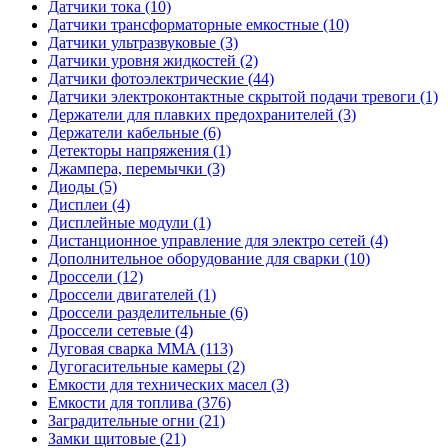
Датчики тока (10)
Датчики трансформаторные емкостные (10)
Датчики ультразвуковые (3)
Датчики уровня жидкостей (2)
Датчики фотоэлектрические (44)
Датчики электроконтактные скрытой подачи тревоги (1)
Держатели для плавких предохранителей (3)
Держатели кабельные (6)
Детекторы напряжения (1)
Джампера, перемычки (3)
Диоды (5)
Дисплеи (4)
Дисплейные модули (1)
Дистанционное управление для электро сетей (4)
Дополнительное оборудование для сварки (10)
Дроссели (12)
Дроссели двигателей (1)
Дроссели разделительные (6)
Дроссели сетевые (4)
Дуговая сварка MMA (113)
Дугогасительные камеры (2)
Емкости для технических масел (3)
Емкости для топлива (376)
Заградительные огни (21)
Замки щитовые (21)