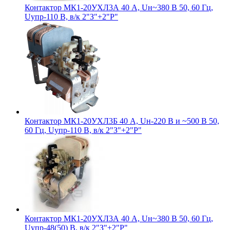
Контактор МК1-20УХЛ3А 40 А, Uн~380 В 50, 60 Гц,
Uупр-110 В, в/к 2"З"+2"Р"
Контактор МК1-20УХЛ3Б 40 А, Uн-220 В и ~500 В 50,
60 Гц, Uупр-110 В, в/к 2"З"+2"Р"
Контактор МК1-20УХЛ3А 40 А, Uн~380 В 50, 60 Гц,
Uупр-48(50) В, в/к 2"З"+2"Р"