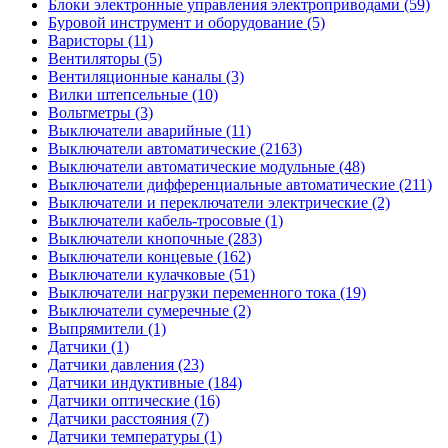
Блоки электронные управления электроприводами (59)
Буровой инструмент и оборудование (5)
Варисторы (11)
Вентиляторы (5)
Вентиляционные каналы (3)
Вилки штепсельные (10)
Вольтметры (3)
Выключатели аварийные (11)
Выключатели автоматические (2163)
Выключатели автоматические модульные (48)
Выключатели дифференциальные автоматические (211)
Выключатели и переключатели электрические (2)
Выключатели кабель-тросовые (1)
Выключатели кнопочные (283)
Выключатели концевые (162)
Выключатели кулачковые (51)
Выключатели нагрузки переменного тока (19)
Выключатели сумеречные (2)
Выпрямители (1)
Датчики (1)
Датчики давления (23)
Датчики индуктивные (184)
Датчики оптические (16)
Датчики расстояния (7)
Датчики температуры (1)