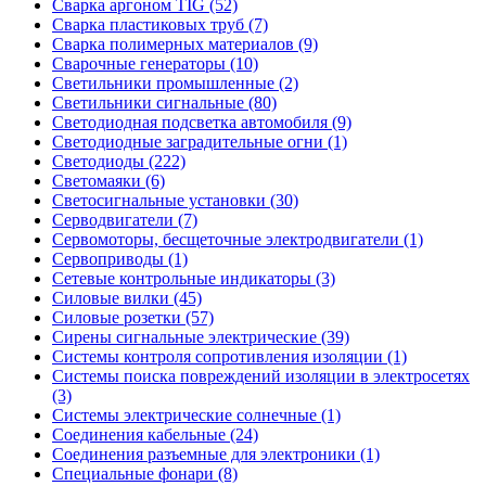
Сварка аргоном TIG (52)
Сварка пластиковых труб (7)
Сварка полимерных материалов (9)
Сварочные генераторы (10)
Светильники промышленные (2)
Светильники сигнальные (80)
Светодиодная подсветка автомобиля (9)
Светодиодные заградительные огни (1)
Светодиоды (222)
Светомаяки (6)
Светосигнальные установки (30)
Серводвигатели (7)
Сервомоторы, бесщеточные электродвигатели (1)
Сервоприводы (1)
Сетевые контрольные индикаторы (3)
Силовые вилки (45)
Силовые розетки (57)
Сирены сигнальные электрические (39)
Системы контроля сопротивления изоляции (1)
Системы поиска повреждений изоляции в электросетях
(3)
Системы электрические солнечные (1)
Соединения кабельные (24)
Соединения разъемные для электроники (1)
Специальные фонари (8)