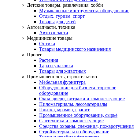
Детские товары, развлечения, хобби
Музыкальные инструменты, оборудование
Отдых, туризм, спорт
Товары для детей
Автозапчасти, техника
Автозапчасти
Медицинские товары
Оптика
Товары медицинского назначения
Прочее
Растения
Тара и упаковка
Товары для животных
Промышленность, строительство
Мебельная фурнитура
Оборудование для бизнеса, торговое
оборудование
Окна, двери, витражи и комплектующие
Пиломатериалы, лесоматериалы
Плитка, мрамор, гранит
Промышленное оборудование, сырьё
Сантехника и комплектующие
Средства охраны, слежения, пожаротушения
Стройматериалы и оборудование