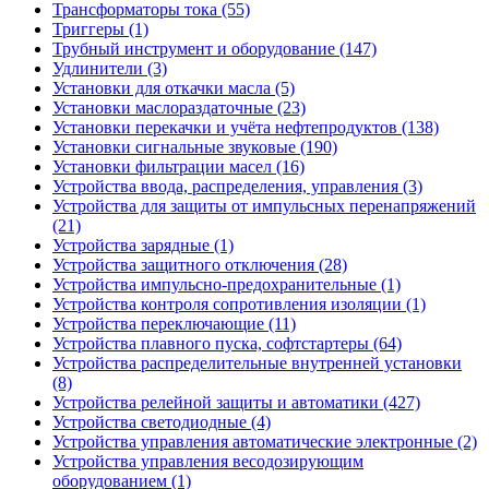
Трансформаторы тока (55)
Триггеры (1)
Трубный инструмент и оборудование (147)
Удлинители (3)
Установки для откачки масла (5)
Установки маслораздаточные (23)
Установки перекачки и учёта нефтепродуктов (138)
Установки сигнальные звуковые (190)
Установки фильтрации масел (16)
Устройства ввода, распределения, управления (3)
Устройства для защиты от импульсных перенапряжений
(21)
Устройства зарядные (1)
Устройства защитного отключения (28)
Устройства импульсно-предохранительные (1)
Устройства контроля сопротивления изоляции (1)
Устройства переключающие (11)
Устройства плавного пуска, софтстартеры (64)
Устройства распределительные внутренней установки
(8)
Устройства релейной защиты и автоматики (427)
Устройства светодиодные (4)
Устройства управления автоматические электронные (2)
Устройства управления весодозирующим
оборудованием (1)