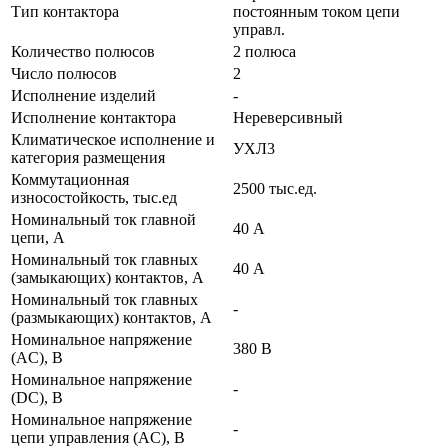
Тип контактора
постоянным током цепи
управл.
Количество полюсов
2 полюса
Число полюсов
2
Исполнение изделий
-
Исполнение контактора
Нереверсивный
Климатическое исполнение и
УХЛ3
категория размещения
Коммутационная
2500 тыс.ед.
износостойкость, тыс.ед
Номинальный ток главной
40 А
цепи, А
Номинальный ток главных
40 А
(замыкающих) контактов, А
Номинальный ток главных
-
(размыкающих) контактов, А
Номинальное напряжение
380 В
(AC), В
Номинальное напряжение
-
(DC), В
Номинальное напряжение
-
цепи управления (AC), В