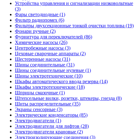
Устройства управления и сигнализации низковольтные
(3)
Фары светодиодные (1)
Фильтр радиопомех (6)
Фильтры двухсекционные тонкой очистки топлива (19)
Фонари ручные (2)
Фурнитура для переключателей (86)
Химические насосы (26)
Центробежные насосы (3)
Цеховые сварочные аппараты (2)
Шестеренные насосы (31)
Шины соединительные (31)
Шины соединительные нулевые (1)
Шины электротехнические (10)
Шкафы автоматического ввода резерва (14)
Шкафы электротехнические (18)
Шприцы смазочные (1)
Штепсельные вилки, розетки, штекеры, гнезда (8)
Щиты распределительные (35)
Экраны сенсорные (3)
Электрические конденсаторы (85)
Электродвигатели (1)
Электродвигатели для лифтов (28)
Электродвигатели крановые (2)
Электроизолирующие соединения (3)