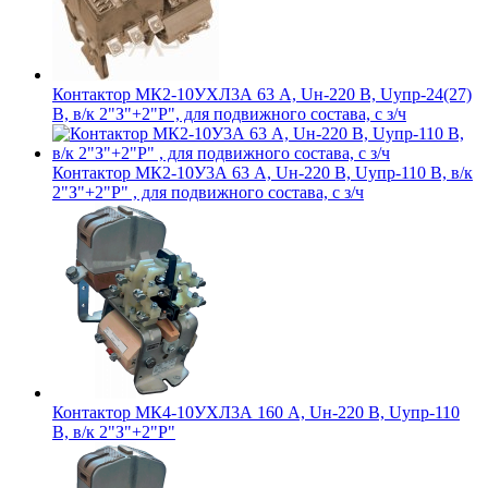
Контактор МК2-10УХЛ3А 63 А, Uн-220 В, Uупр-24(27)
В, в/к 2"З"+2"Р", для подвижного состава, с з/ч
Контактор МК2-10У3А 63 А, Uн-220 В, Uупр-110 В, в/к
2"З"+2"Р" , для подвижного состава, с з/ч
Контактор МК4-10УХЛ3А 160 А, Uн-220 В, Uупр-110
В, в/к 2"З"+2"Р"