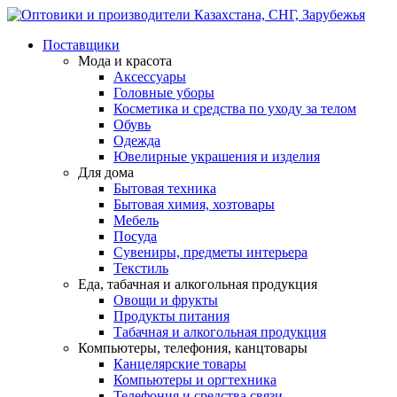
Поставщики
Мода и красота
Аксессуары
Головные уборы
Косметика и средства по уходу за телом
Обувь
Одежда
Ювелирные украшения и изделия
Для дома
Бытовая техника
Бытовая химия, хозтовары
Мебель
Посуда
Сувениры, предметы интерьера
Текстиль
Еда, табачная и алкогольная продукция
Овощи и фрукты
Продукты питания
Табачная и алкогольная продукция
Компьютеры, телефония, канцтовары
Канцелярские товары
Компьютеры и оргтехника
Телефония и средства связи