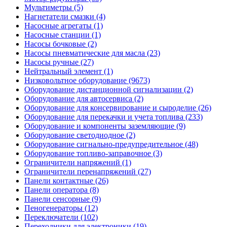
Мультиметры (5)
Нагнетатели смазки (4)
Насосные агрегаты (1)
Насосные станции (1)
Насосы бочковые (2)
Насосы пневматические для масла (23)
Насосы ручные (27)
Нейтральный элемент (1)
Низковольтное оборудование (9673)
Оборудование дистанционной сигнализации (2)
Оборудование для автосервиса (2)
Оборудование для консервирование и сыроделие (26)
Оборудование для перекачки и учета топлива (233)
Оборудование и компоненты заземляющие (9)
Оборудование светодиодное (2)
Оборудование сигнально-предупредительное (48)
Оборудование топливо-заправочное (3)
Ограничители напряжений (1)
Ограничители перенапряжений (27)
Панели контактные (26)
Панели оператора (8)
Панели сенсорные (9)
Пеногенераторы (12)
Переключатели (102)
Переходники для электроники (19)