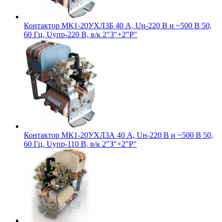
Контактор МК1-20УХЛ3Б 40 А, Uн-220 В и ~500 В 50,
60 Гц, Uупр-220 В, в/к 2"З"+2"Р"
Контактор МК1-20УХЛ3А 40 А, Uн-220 В и ~500 В 50,
60 Гц, Uупр-110 В, в/к 2"З"+2"Р"