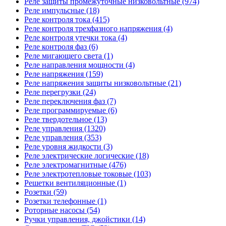
Реле защиты промежуточные низковольтные (974)
Реле импульсные (18)
Реле контроля тока (415)
Реле контроля трехфазного напряжения (4)
Реле контроля утечки тока (4)
Реле контроля фаз (6)
Реле мигающего света (1)
Реле направления мощности (4)
Реле напряжения (159)
Реле напряжения защиты низковольтные (21)
Реле перегрузки (24)
Реле переключения фаз (7)
Реле программируемые (6)
Реле твердотельное (13)
Реле управления (1320)
Реле управления (353)
Реле уровня жидкости (3)
Реле электрические логические (18)
Реле электромагнитные (476)
Реле электротепловые токовые (103)
Решетки вентиляционные (1)
Розетки (59)
Розетки телефонные (1)
Роторные насосы (54)
Ручки управления, джойстики (14)