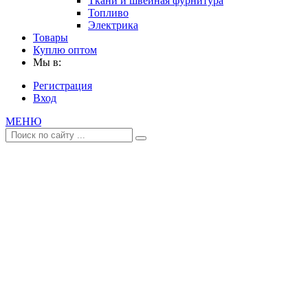
Ткани и швейная фурнитура
Топливо
Электрика
Товары
Куплю оптом
Мы в:
Регистрация
Вход
МЕНЮ