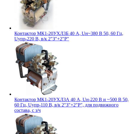
Контактор МК1-20УХЛ3Б 40 А, Uн~380 В 50, 60 Гц,
Uупр-220 В, в/к 2"З"+2"Р"
Контактор МК1-20УХЛ3А 40 А, Uн-220 В и ~500 В 50,
60 Гц, Uупр-110 В, в/к 2"З"+2"Р", для подвижного
состава, с з/ч