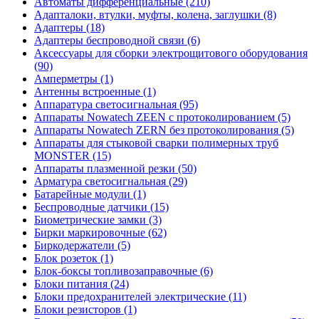
Автоматы дифференциальные (210)
Адапталоки, втулки, муфты, колена, заглушки (8)
Адаптеры (18)
Адаптеры беспроводной связи (6)
Аксессуары для сборки электрощитового оборудования
(90)
Амперметры (1)
Антенны встроенные (1)
Аппаратура светосигнальная (95)
Аппараты Nowatech ZEEN c протоколированием (5)
Аппараты Nowatech ZERN без протоколирования (5)
Аппараты для стыковой сварки полимерных труб
MONSTER (15)
Аппараты плазменной резки (50)
Арматура светосигнальная (29)
Батарейные модули (1)
Беспроводные датчики (15)
Биометрические замки (3)
Бирки маркировочные (62)
Биркодержатели (5)
Блок розеток (1)
Блок-боксы топливозаправочные (6)
Блоки питания (24)
Блоки предохранителей электрические (11)
Блоки резисторов (1)