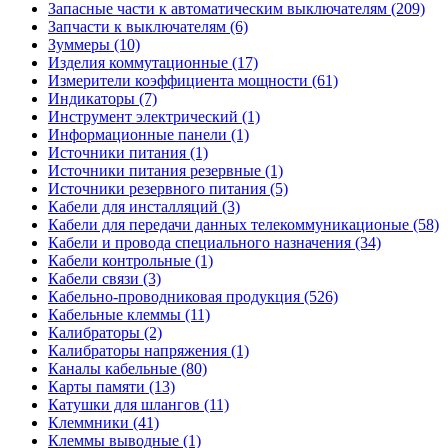
Запасные части к автоматическим выключателям (209)
Запчасти к выключателям (6)
Зуммеры (10)
Изделия коммутационные (17)
Измерители коэффициента мощности (61)
Индикаторы (7)
Инструмент электрический (1)
Информационные панели (1)
Источники питания (1)
Источники питания резервные (1)
Источники резервного питания (5)
Кабели для инсталляций (3)
Кабели для передачи данных телекоммуникационые (58)
Кабели и провода специального назначения (34)
Кабели контрольные (1)
Кабели связи (3)
Кабельно-проводниковая продукция (526)
Кабельные клеммы (11)
Калибраторы (2)
Калибраторы напряжения (1)
Каналы кабельные (80)
Карты памяти (13)
Катушки для шлангов (11)
Клеммники (41)
Клеммы выводные (1)