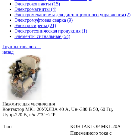
Электроконтакты (15)
Электромагниты (4)
Электромеханизмы для дистанционного управления (2)
Электромуфтовая сварка (9)
Электросирены (21)
Электротехническая продукция (1)
Элементы сигнальные (54)
Группы товаров
назад
Нажмите для увеличения
Контактор МК1-20УХЛ3А 40 А, Uн~380 В 50, 60 Гц,
Uупр-220 В, в/к 2"З"+2"Р"
Тип
КОНТАКТОР МК1-20А
Переменного тока с