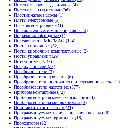
Пистолеты для раздачи масла (4)
Пистолеты раздаточные (96)
Пластинчатые насосы (1)
Платы электронные (5)
Пломбы контрольные (1)
Повторители сети многопортовые (3)
Подъемники фасадные (1)
Полуавтоматы MIG/MAG (134)
Посты кнопочные (32)
Посты кнопочные комплектуемые (2)
Посты управления (29)
Потенциометры (7)
Предохранители (28)
Преобразователи (3)
Преобразователи давления (6)
Преобразователи постоянного и переменного тока (1)
Преобразователи частотные (377)
Приборы контактные (72)
Приборы контроля качества изоляции (4)
Приборы контроля микроклимата (3)
Приставки к контакторам (31)
Программируемые логические контроллеры (28)
Программируемые терминалы (16)
Прожекторы (12)