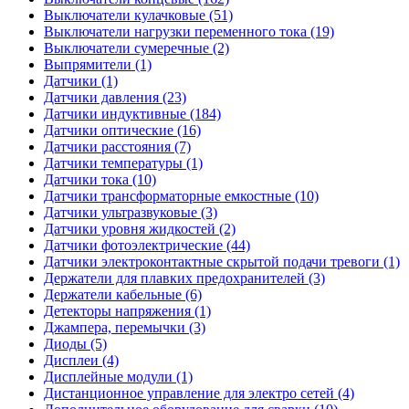
Выключатели кулачковые (51)
Выключатели нагрузки переменного тока (19)
Выключатели сумеречные (2)
Выпрямители (1)
Датчики (1)
Датчики давления (23)
Датчики индуктивные (184)
Датчики оптические (16)
Датчики расстояния (7)
Датчики температуры (1)
Датчики тока (10)
Датчики трансформаторные емкостные (10)
Датчики ультразвуковые (3)
Датчики уровня жидкостей (2)
Датчики фотоэлектрические (44)
Датчики электроконтактные скрытой подачи тревоги (1)
Держатели для плавких предохранителей (3)
Держатели кабельные (6)
Детекторы напряжения (1)
Джампера, перемычки (3)
Диоды (5)
Дисплеи (4)
Дисплейные модули (1)
Дистанционное управление для электро сетей (4)