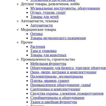
Детские товары, развлечения, хобби
Музыкальные инструменты, оборудование
Отдых, туризм, спорт
Товары для детей
Автозапчасти, техника
Автозапчасти
Медицинские товары
Оптика
Товары медицинского назначения
Прочее
Растения
Тара и упаковка
Товары для животных
Промышленность, строительство
Мебельная фурнитура
Оборудование для бизнеса, торговое оборудо
Окна, двери, витражи и комплектующие
Пиломатериалы, лесоматериалы
Плитка, мрамор, гранит
Промышленное оборудование, сырьё
Сантехника и комплектующие
Средства охраны, слежения, пожаротушения
Стройматериалы и оборудование
Ткани и швейная фурнитура