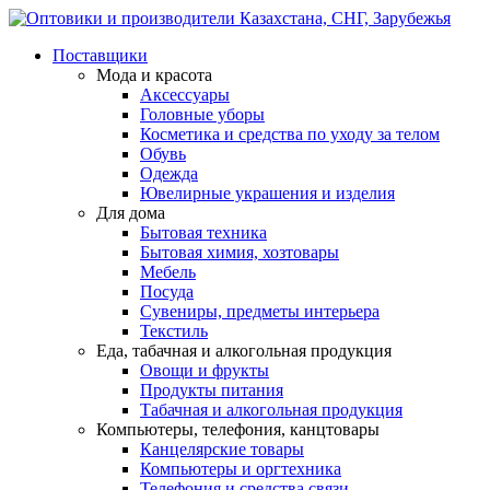
Поставщики
Мода и красота
Аксессуары
Головные уборы
Косметика и средства по уходу за телом
Обувь
Одежда
Ювелирные украшения и изделия
Для дома
Бытовая техника
Бытовая химия, хозтовары
Мебель
Посуда
Сувениры, предметы интерьера
Текстиль
Еда, табачная и алкогольная продукция
Овощи и фрукты
Продукты питания
Табачная и алкогольная продукция
Компьютеры, телефония, канцтовары
Канцелярские товары
Компьютеры и оргтехника
Телефония и средства связи