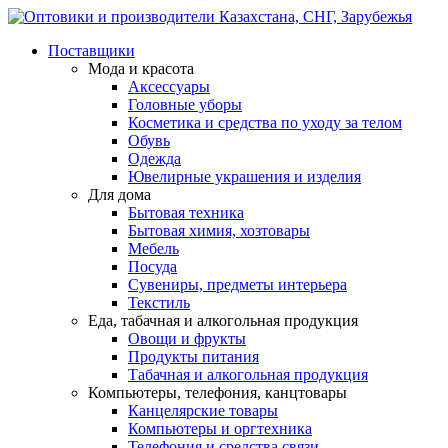
Поставщики
Мода и красота
Аксессуары
Головные уборы
Косметика и средства по уходу за телом
Обувь
Одежда
Ювелирные украшения и изделия
Для дома
Бытовая техника
Бытовая химия, хозтовары
Мебель
Посуда
Сувениры, предметы интерьера
Текстиль
Еда, табачная и алкогольная продукция
Овощи и фрукты
Продукты питания
Табачная и алкогольная продукция
Компьютеры, телефония, канцтовары
Канцелярские товары
Компьютеры и оргтехника
Телефония и средства связи