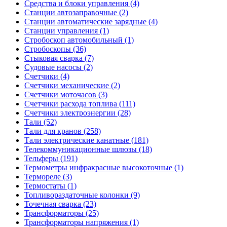
Средства и блоки управления (4)
Станции автозаправочные (2)
Станции автоматические зарядные (4)
Станции управления (1)
Стробоскоп автомобильный (1)
Стробоскопы (36)
Стыковая сварка (7)
Судовые насосы (2)
Счетчики (4)
Счетчики механические (2)
Счетчики моточасов (3)
Счетчики расхода топлива (111)
Счетчики электроэнергии (28)
Тали (52)
Тали для кранов (258)
Тали электрические канатные (181)
Телекоммуникационные шлюзы (18)
Тельферы (191)
Термометры инфракрасные высокоточные (1)
Термореле (3)
Термостаты (1)
Топливораздаточные колонки (9)
Точечная сварка (23)
Трансформаторы (25)
Трансформаторы напряжения (1)