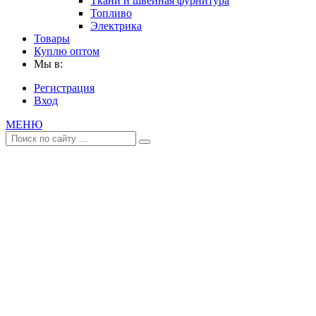
Ткани и швейная фурнитура
Топливо
Электрика
Товары
Куплю оптом
Мы в:
Регистрация
Вход
МЕНЮ