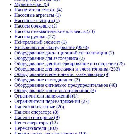
Мультиметры (5)
Нагнетатели смазки (4)
Насосные агрегаты (1)
Насосные станции (1)
Насосы бочковые (2)
Насосы пневматические для масла (23)
Насосы ручные (27)
Нейтральный элемент (1)
Низковольтное оборудование (9673)
Оборудование дистанционной сигнализации (2)
Оборудование для автосервиса (2)
Оборудование для консервирование и сыроделие (26)
Оборудование для перекачки и учета топлива (233)
Оборудование и компоненты заземляющие (9)
Оборудование светодиодное (2)
Оборудование сигнально-предупредительное (48)
Оборудование топливо-заправочное (3)
Ограничители напряжений (1)
Ограничители перенапряжений (27)
Панели контактные (26)
Панели оператора (8)
Панели сенсорные (9)
Пеногенераторы (12)
Переключатели (102)
Переходники для электроники (19)