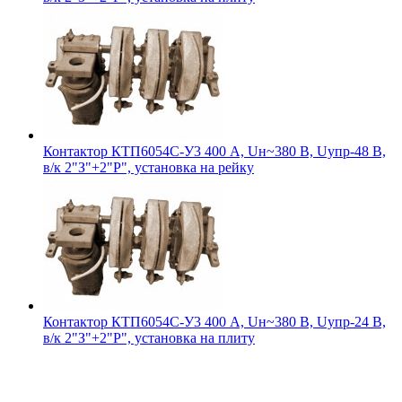
Контактор КТП6054С-У3 400 А, Uн~380 В, Uупр-48 В,
в/к 2"З"+2"Р", установка на рейку
Контактор КТП6054С-У3 400 А, Uн~380 В, Uупр-24 В,
в/к 2"З"+2"Р", установка на плиту