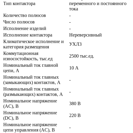
Тип контактора
переменного и постоянного
тока
Количество полюсов
-
Число полюсов
-
Исполнение изделий
-
Исполнение контактора
Нереверсивный
Климатическое исполнение и
УХЛ3
категория размещения
Коммутационная
2500 тыс.ед.
износостойкость, тыс.ед
Номинальный ток главной
10 А
цепи, А
Номинальный ток главных
-
(замыкающих) контактов, А
Номинальный ток главных
-
(размыкающих) контактов, А
Номинальное напряжение
380 В
(AC), В
Номинальное напряжение
220 В
(DC), В
Номинальное напряжение
-
цепи управления (AC), В