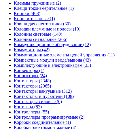
Клеммы пружинные (2)
Клещи токоизмерительные (1)
Кнопки (463)
Кнопки тактовые (1)
Ковши для спецтехники (30)
Колодки клеммные и полосы (19)
Колонны световые (140)
Колонны сигнальные (266)
Коммуникационное оборудование (12)
Коммутаторы (42)
Коммутационные элементы цепей управления (11)
Компактные модули ввода/вывода (43)
Комплектующие к электрошкафам (33)
Конверторы (1)
Коннекторы (24)
Контакторы (2348)
Контакторы (2065)
Контакторы вакуумные (312)
Контакторы и пускатели (108)
Контакторы силовые (6)
Контакты (87)
Контроллеры (55)
Контроллеры программируемые (2)
Коробки соединительные (1)
Коробки электромонтажные (4)