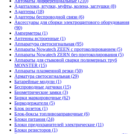
Автоматы дифференциальные (210)
Адапталоки, втулки, муфты, колена, заглушки (8)
Адаптеры (18)
Адаптеры беспроводной связи (6)
Аксессуары для сборки электрощитового оборудования
(90)
Амперметры (1)
Антенны встроенные (1)
Аппаратура светосигнальная (95)
Аппараты Nowatech ZEEN c протоколированием (5)
Аппараты Nowatech ZERN без протоколирования (5)
Аппараты для стыковой сварки полимерных труб
MONSTER (15)
Аппараты плазменной резки (50)
Арматура светосигнальная (29)
Батарейные модули (1)
Беспроводные датчики (15)
Биометрические замки (3)
Бирки маркировочные (62)
Биркодержатели (5)
Блок розеток (1)
Блок-боксы топливозаправочные (6)
Блоки питания (24)
Блоки предохранителей электрические (11)
Блоки резисторов (1)