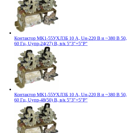
Контактор МК1-55УХЛ3Б 10 А, Uн-220 В и ~380 В 50,
60 Гц, Uупр-24(27) В, в/к 5"З"+5"Р"
Контактор МК1-55УХЛ3Б 10 А, Uн-220 В и ~380 В 50,
60 Гц, Uупр-48(50) В, в/к 5"З"+5"Р"