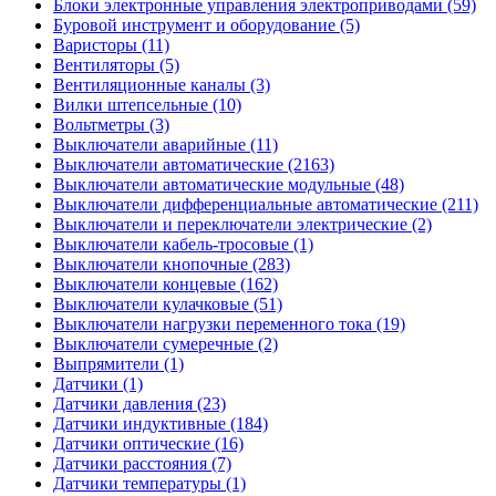
Блоки электронные управления электроприводами (59)
Буровой инструмент и оборудование (5)
Варисторы (11)
Вентиляторы (5)
Вентиляционные каналы (3)
Вилки штепсельные (10)
Вольтметры (3)
Выключатели аварийные (11)
Выключатели автоматические (2163)
Выключатели автоматические модульные (48)
Выключатели дифференциальные автоматические (211)
Выключатели и переключатели электрические (2)
Выключатели кабель-тросовые (1)
Выключатели кнопочные (283)
Выключатели концевые (162)
Выключатели кулачковые (51)
Выключатели нагрузки переменного тока (19)
Выключатели сумеречные (2)
Выпрямители (1)
Датчики (1)
Датчики давления (23)
Датчики индуктивные (184)
Датчики оптические (16)
Датчики расстояния (7)
Датчики температуры (1)