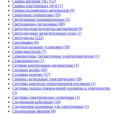
Сварка аргоном TIG (52)
Сварка пластиковых труб (7)
Сварка полимерных материалов (9)
Сварочные генераторы (10)
Светильники промышленные (2)
Светильники сигнальные (80)
Светодиодная подсветка автомобиля (9)
Светодиодные заградительные огни (1)
Светодиоды (222)
Светомаяки (6)
Светосигнальные установки (30)
Серводвигатели (7)
Сервомоторы, бесщеточные электродвигатели (1)
Сервоприводы (1)
Сетевые контрольные индикаторы (3)
Силовые вилки (45)
Силовые розетки (57)
Сирены сигнальные электрические (39)
Системы контроля сопротивления изоляции (1)
Системы поиска повреждений изоляции в электросетях
(3)
Системы электрические солнечные (1)
Соединения кабельные (24)
Соединения разъемные для электроники (1)
Специальные фонари (8)