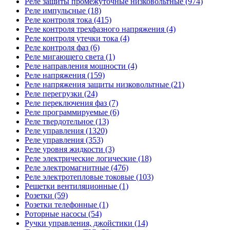
Реле защиты промежуточные низковольтные (974)
Реле импульсные (18)
Реле контроля тока (415)
Реле контроля трехфазного напряжения (4)
Реле контроля утечки тока (4)
Реле контроля фаз (6)
Реле мигающего света (1)
Реле направления мощности (4)
Реле напряжения (159)
Реле напряжения защиты низковольтные (21)
Реле перегрузки (24)
Реле переключения фаз (7)
Реле программируемые (6)
Реле твердотельное (13)
Реле управления (1320)
Реле управления (353)
Реле уровня жидкости (3)
Реле электрические логические (18)
Реле электромагнитные (476)
Реле электротепловые токовые (103)
Решетки вентиляционные (1)
Розетки (59)
Розетки телефонные (1)
Роторные насосы (54)
Ручки управления, джойстики (14)