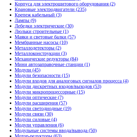
Корпуса для электрощитового оборудования (2)
Крановые электродвигатели (235)
Крепеж кабельный (3)
Лампы (9)
Лебедки электрические (30)
Люльки строительные (1)
Маяки и световые балки (57)
Мембранные насосы (10)
Металлодетекторы (2)
Металлоконструкции (3)
Механические редукторы (84)
Мини автозаправочные станции (1)
Модули (45)
Модули безопасности (15)
Модули входов для аналоговых сигналов процесса (4)
Модули дискретных входов/выходов (53)
Модули микропроцессорные (15)
Модули оптические (7)
Модули расширения (57)
Модули светодиодные (19)
Модули связи (30)
Модули силовые (4)
Модули управления (6)
Модульные системы ввода/вывода (50)
Мотор-редукторы (63)