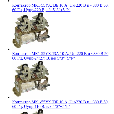
Контактор МК1-55УХЛ3Б 10 А, Uн-220 В и ~380 В 50,
60 Гц, Uупр-220 В, в/к 5"З"+5"Р"
Контактор МК1-55УХЛ3А 10 А, Uн-220 В и ~380 В 50,
60 Гц, Uупр-24(27) В, в/к 5"З"+5"Р"
Контактор МК1-55УХЛ3Б 10 А, Uн-220 В и ~380 В 50,
60 Гц, Uупр-110 В, в/к 5"З"+5"Р"