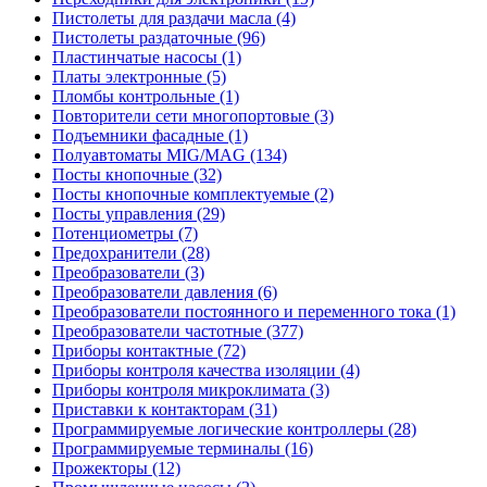
Пистолеты для раздачи масла (4)
Пистолеты раздаточные (96)
Пластинчатые насосы (1)
Платы электронные (5)
Пломбы контрольные (1)
Повторители сети многопортовые (3)
Подъемники фасадные (1)
Полуавтоматы MIG/MAG (134)
Посты кнопочные (32)
Посты кнопочные комплектуемые (2)
Посты управления (29)
Потенциометры (7)
Предохранители (28)
Преобразователи (3)
Преобразователи давления (6)
Преобразователи постоянного и переменного тока (1)
Преобразователи частотные (377)
Приборы контактные (72)
Приборы контроля качества изоляции (4)
Приборы контроля микроклимата (3)
Приставки к контакторам (31)
Программируемые логические контроллеры (28)
Программируемые терминалы (16)
Прожекторы (12)