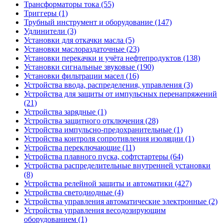
Трансформаторы тока (55)
Триггеры (1)
Трубный инструмент и оборудование (147)
Удлинители (3)
Установки для откачки масла (5)
Установки маслораздаточные (23)
Установки перекачки и учёта нефтепродуктов (138)
Установки сигнальные звуковые (190)
Установки фильтрации масел (16)
Устройства ввода, распределения, управления (3)
Устройства для защиты от импульсных перенапряжений
(21)
Устройства зарядные (1)
Устройства защитного отключения (28)
Устройства импульсно-предохранительные (1)
Устройства контроля сопротивления изоляции (1)
Устройства переключающие (11)
Устройства плавного пуска, софтстартеры (64)
Устройства распределительные внутренней установки
(8)
Устройства релейной защиты и автоматики (427)
Устройства светодиодные (4)
Устройства управления автоматические электронные (2)
Устройства управления весодозирующим
оборудованием (1)