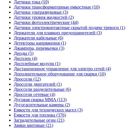
Датчики тока (10)
Датчики трансформаторные емкостные (10)
Датчики ультразвуковые (3)
Датчики уровня жидкостей (2)
Датчики фотоэлектрические (44)
Датчики электроконтактные скрытой подачи тревоги (1)
Держатели для плавких предохранителей (3)
Держатели кабельные (6)
Детекторы напряжения (1)
Джампера, перемычки (3)
Диоды (5)
Дисплеи (4)
Дисплейные модули (1)
Дистанционное управление для электро сетей (4)
Дополнительное оборудование для сварки (10)
Дроссели (12)
Дроссели двигателей (1)
Дроссели разделительные (6)
Дроссели сетевые (4)
Дуговая сварка MMA (113)
Дугогасительные камеры (2)
Емкости для технических масел (3)
Емкости для топлива (376)
Заградительные огни (21)
Замки щитовые (21)