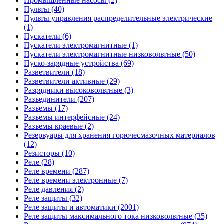
Промышленные насосы (2)
Пульты (40)
Пульты управления распределительные электрические
(1)
Пускатели (6)
Пускатели электромагнитные (1)
Пускатели электромагнитные низковольтные (50)
Пуско-зарядные устройства (69)
Разветвители (18)
Разветвители активные (29)
Разрядники высоковольтные (3)
Разъединители (207)
Разъемы (17)
Разъемы интерфейсные (24)
Разъемы краевые (2)
Резервуары для хранения горючесмазочных материалов
(12)
Резисторы (10)
Реле (28)
Реле времени (287)
Реле времени электронные (7)
Реле давления (2)
Реле защиты (32)
Реле защиты и автоматики (2001)
Реле защиты максимального тока низковольтные (35)