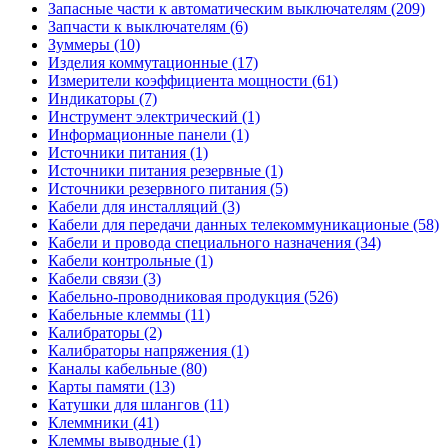
Запасные части к автоматическим выключателям (209)
Запчасти к выключателям (6)
Зуммеры (10)
Изделия коммутационные (17)
Измерители коэффициента мощности (61)
Индикаторы (7)
Инструмент электрический (1)
Информационные панели (1)
Источники питания (1)
Источники питания резервные (1)
Источники резервного питания (5)
Кабели для инсталляций (3)
Кабели для передачи данных телекоммуникационые (58)
Кабели и провода специального назначения (34)
Кабели контрольные (1)
Кабели связи (3)
Кабельно-проводниковая продукция (526)
Кабельные клеммы (11)
Калибраторы (2)
Калибраторы напряжения (1)
Каналы кабельные (80)
Карты памяти (13)
Катушки для шлангов (11)
Клеммники (41)
Клеммы выводные (1)