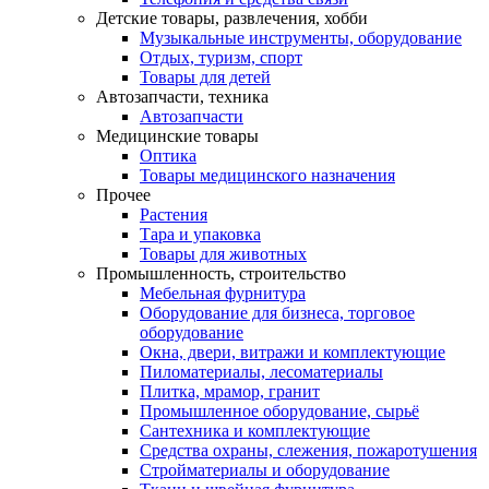
Детские товары, развлечения, хобби
Музыкальные инструменты, оборудование
Отдых, туризм, спорт
Товары для детей
Автозапчасти, техника
Автозапчасти
Медицинские товары
Оптика
Товары медицинского назначения
Прочее
Растения
Тара и упаковка
Товары для животных
Промышленность, строительство
Мебельная фурнитура
Оборудование для бизнеса, торговое
оборудование
Окна, двери, витражи и комплектующие
Пиломатериалы, лесоматериалы
Плитка, мрамор, гранит
Промышленное оборудование, сырьё
Сантехника и комплектующие
Средства охраны, слежения, пожаротушения
Стройматериалы и оборудование