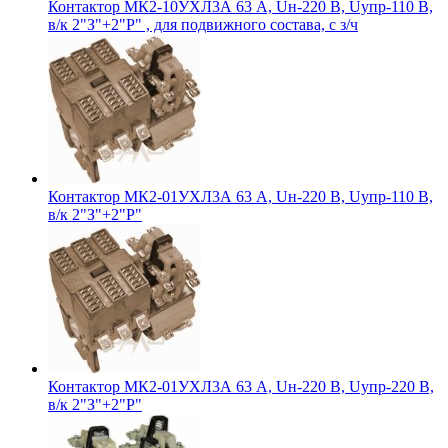
Контактор МК2-10УХЛ3А 63 А, Uн-220 В, Uупр-110 В,
в/к 2"З"+2"Р" , для подвижного состава, с з/ч
Контактор МК2-01УХЛ3А 63 А, Uн-220 В, Uупр-110 В,
в/к 2"З"+2"Р"
Контактор МК2-01УХЛ3А 63 А, Uн-220 В, Uупр-220 В,
в/к 2"З"+2"Р"