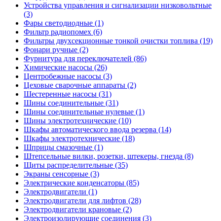
Устройства управления и сигнализации низковольтные
(3)
Фары светодиодные (1)
Фильтр радиопомех (6)
Фильтры двухсекционные тонкой очистки топлива (19)
Фонари ручные (2)
Фурнитура для переключателей (86)
Химические насосы (26)
Центробежные насосы (3)
Цеховые сварочные аппараты (2)
Шестеренные насосы (31)
Шины соединительные (31)
Шины соединительные нулевые (1)
Шины электротехнические (10)
Шкафы автоматического ввода резерва (14)
Шкафы электротехнические (18)
Шприцы смазочные (1)
Штепсельные вилки, розетки, штекеры, гнезда (8)
Щиты распределительные (35)
Экраны сенсорные (3)
Электрические конденсаторы (85)
Электродвигатели (1)
Электродвигатели для лифтов (28)
Электродвигатели крановые (2)
Электроизолирующие соединения (3)