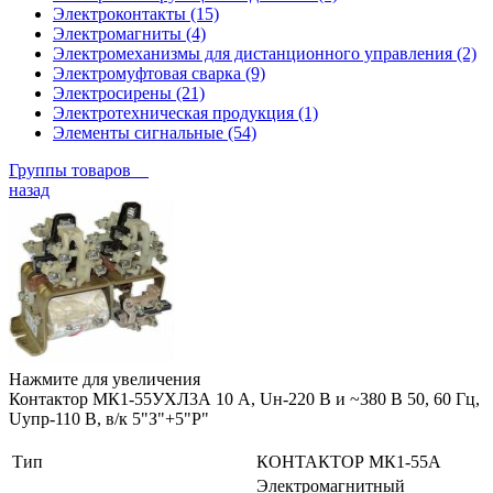
Электроконтакты (15)
Электромагниты (4)
Электромеханизмы для дистанционного управления (2)
Электромуфтовая сварка (9)
Электросирены (21)
Электротехническая продукция (1)
Элементы сигнальные (54)
Группы товаров
назад
Нажмите для увеличения
Контактор МК1-55УХЛ3А 10 А, Uн-220 В и ~380 В 50, 60 Гц,
Uупр-110 В, в/к 5"З"+5"Р"
Тип
КОНТАКТОР МК1-55А
Электромагнитный