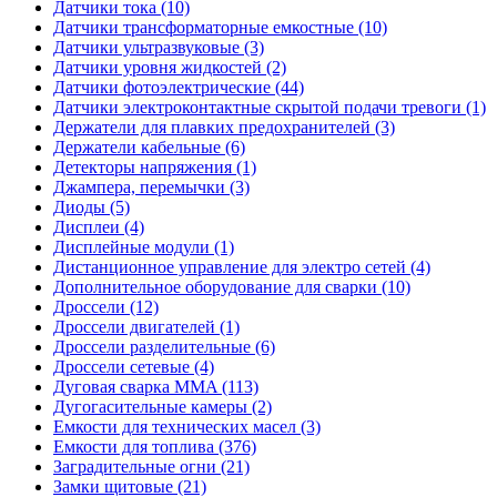
Датчики тока (10)
Датчики трансформаторные емкостные (10)
Датчики ультразвуковые (3)
Датчики уровня жидкостей (2)
Датчики фотоэлектрические (44)
Датчики электроконтактные скрытой подачи тревоги (1)
Держатели для плавких предохранителей (3)
Держатели кабельные (6)
Детекторы напряжения (1)
Джампера, перемычки (3)
Диоды (5)
Дисплеи (4)
Дисплейные модули (1)
Дистанционное управление для электро сетей (4)
Дополнительное оборудование для сварки (10)
Дроссели (12)
Дроссели двигателей (1)
Дроссели разделительные (6)
Дроссели сетевые (4)
Дуговая сварка MMA (113)
Дугогасительные камеры (2)
Емкости для технических масел (3)
Емкости для топлива (376)
Заградительные огни (21)
Замки щитовые (21)