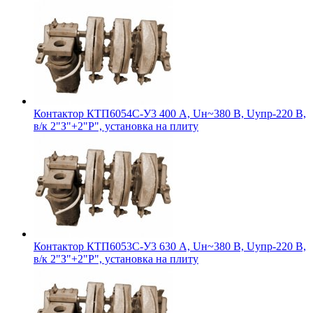
Контактор КТП6054С-У3 400 А, Uн~380 В, Uупр-220 В,
в/к 2"З"+2"Р", установка на плиту
Контактор КТП6053С-У3 630 А, Uн~380 В, Uупр-220 В,
в/к 2"З"+2"Р", установка на плиту