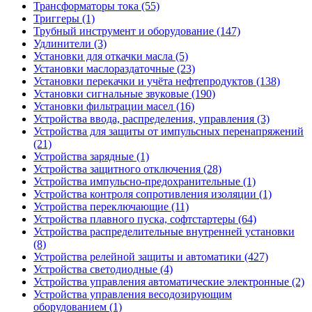
Трансформаторы тока (55)
Триггеры (1)
Трубный инструмент и оборудование (147)
Удлинители (3)
Установки для откачки масла (5)
Установки маслораздаточные (23)
Установки перекачки и учёта нефтепродуктов (138)
Установки сигнальные звуковые (190)
Установки фильтрации масел (16)
Устройства ввода, распределения, управления (3)
Устройства для защиты от импульсных перенапряжений
(21)
Устройства зарядные (1)
Устройства защитного отключения (28)
Устройства импульсно-предохранительные (1)
Устройства контроля сопротивления изоляции (1)
Устройства переключающие (11)
Устройства плавного пуска, софтстартеры (64)
Устройства распределительные внутренней установки
(8)
Устройства релейной защиты и автоматики (427)
Устройства светодиодные (4)
Устройства управления автоматические электронные (2)
Устройства управления весодозирующим
оборудованием (1)