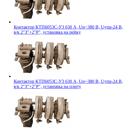
Контактор КТП6053С-У3 630 А, Uн~380 В, Uупр-24 В,
в/к 2"З"+2"Р", установка на рейку
Контактор КТП6053С-У3 630 А, Uн~380 В, Uупр-24 В,
в/к 2"З"+2"Р", установка на плиту