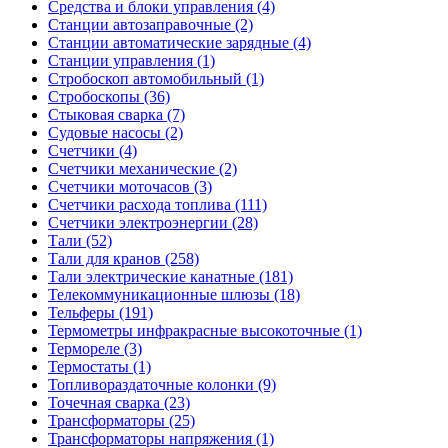
Средства и блоки управления (4)
Станции автозаправочные (2)
Станции автоматические зарядные (4)
Станции управления (1)
Стробоскоп автомобильный (1)
Стробоскопы (36)
Стыковая сварка (7)
Судовые насосы (2)
Счетчики (4)
Счетчики механические (2)
Счетчики моточасов (3)
Счетчики расхода топлива (111)
Счетчики электроэнергии (28)
Тали (52)
Тали для кранов (258)
Тали электрические канатные (181)
Телекоммуникационные шлюзы (18)
Тельферы (191)
Термометры инфракрасные высокоточные (1)
Термореле (3)
Термостаты (1)
Топливораздаточные колонки (9)
Точечная сварка (23)
Трансформаторы (25)
Трансформаторы напряжения (1)