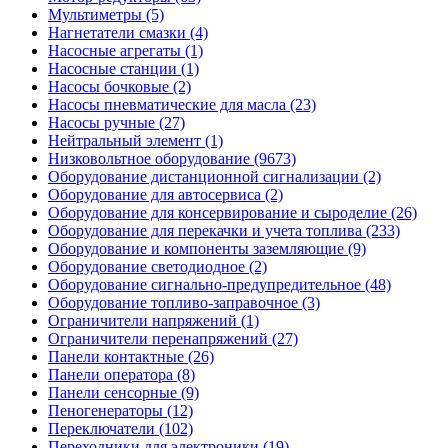
Мультиметры (5)
Нагнетатели смазки (4)
Насосные агрегаты (1)
Насосные станции (1)
Насосы бочковые (2)
Насосы пневматические для масла (23)
Насосы ручные (27)
Нейтральный элемент (1)
Низковольтное оборудование (9673)
Оборудование дистанционной сигнализации (2)
Оборудование для автосервиса (2)
Оборудование для консервирование и сыроделие (26)
Оборудование для перекачки и учета топлива (233)
Оборудование и компоненты заземляющие (9)
Оборудование светодиодное (2)
Оборудование сигнально-предупредительное (48)
Оборудование топливо-заправочное (3)
Ограничители напряжений (1)
Ограничители перенапряжений (27)
Панели контактные (26)
Панели оператора (8)
Панели сенсорные (9)
Пеногенераторы (12)
Переключатели (102)
Переходники для электроники (19)