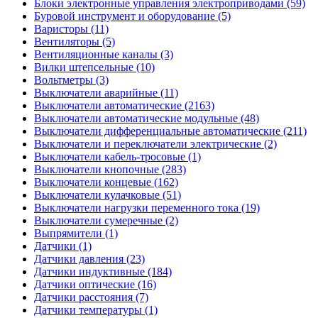
Блоки электронные управления электроприводами (59)
Буровой инструмент и оборудование (5)
Варисторы (11)
Вентиляторы (5)
Вентиляционные каналы (3)
Вилки штепсельные (10)
Вольтметры (3)
Выключатели аварийные (11)
Выключатели автоматические (2163)
Выключатели автоматические модульные (48)
Выключатели дифференциальные автоматические (211)
Выключатели и переключатели электрические (2)
Выключатели кабель-тросовые (1)
Выключатели кнопочные (283)
Выключатели концевые (162)
Выключатели кулачковые (51)
Выключатели нагрузки переменного тока (19)
Выключатели сумеречные (2)
Выпрямители (1)
Датчики (1)
Датчики давления (23)
Датчики индуктивные (184)
Датчики оптические (16)
Датчики расстояния (7)
Датчики температуры (1)