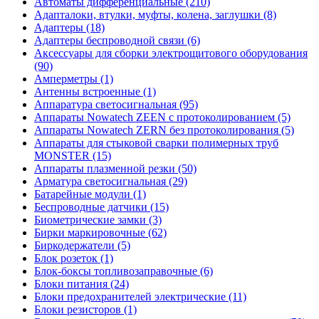
Автоматы дифференциальные (210)
Адапталоки, втулки, муфты, колена, заглушки (8)
Адаптеры (18)
Адаптеры беспроводной связи (6)
Аксессуары для сборки электрощитового оборудования
(90)
Амперметры (1)
Антенны встроенные (1)
Аппаратура светосигнальная (95)
Аппараты Nowatech ZEEN c протоколированием (5)
Аппараты Nowatech ZERN без протоколирования (5)
Аппараты для стыковой сварки полимерных труб
MONSTER (15)
Аппараты плазменной резки (50)
Арматура светосигнальная (29)
Батарейные модули (1)
Беспроводные датчики (15)
Биометрические замки (3)
Бирки маркировочные (62)
Биркодержатели (5)
Блок розеток (1)
Блок-боксы топливозаправочные (6)
Блоки питания (24)
Блоки предохранителей электрические (11)
Блоки резисторов (1)