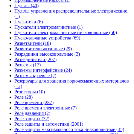
Промышленные насосы (2)
Пульты (40)
Пульты управления распределительные электрические
(1)
Пускатели (6)
Пускатели электромагнитные (1)
Пускатели электромагнитные низковольтные (50)
Пуско-зарядные устройства (69)
Разветвители (18)
Разветвители активные (29)
Разрядники высоковольтные (3)
Разъединители (207)
Разъемы (17)
Разъемы интерфейсные (24)
Разъемы краевые (2)
Резервуары для хранения горючесмазочных материалов
(12)
Резисторы (10)
Реле (28)
Реле времени (287)
Реле времени электронные (7)
Реле давления (2)
Реле защиты (32)
Реле защиты и автоматики (2001)
Реле защиты максимального тока низковольтные (35)