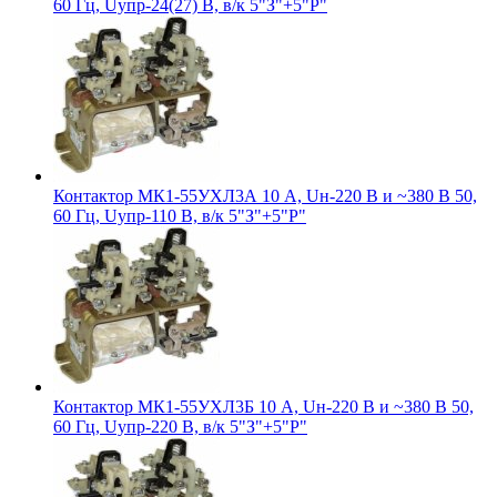
60 Гц, Uупр-24(27) В, в/к 5"З"+5"Р"
Контактор МК1-55УХЛ3А 10 А, Uн-220 В и ~380 В 50,
60 Гц, Uупр-110 В, в/к 5"З"+5"Р"
Контактор МК1-55УХЛ3Б 10 А, Uн-220 В и ~380 В 50,
60 Гц, Uупр-220 В, в/к 5"З"+5"Р"