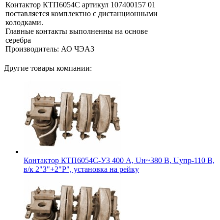
Контактор КТП6054С артикул 107400157 01
поставляется комплектно с дистанционными
колодками.
Главные контакты выполненны на основе
серебра
Производитель: АО ЧЭАЗ
Другие товары компании:
Контактор КТП6054С-У3 400 А, Uн~380 В, Uупр-110 В,
в/к 2"З"+2"Р", установка на рейку