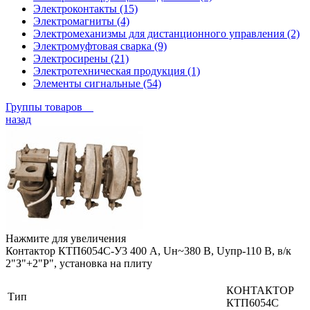
Электроконтакты (15)
Электромагниты (4)
Электромеханизмы для дистанционного управления (2)
Электромуфтовая сварка (9)
Электросирены (21)
Электротехническая продукция (1)
Элементы сигнальные (54)
Группы товаров
назад
Нажмите для увеличения
Контактор КТП6054С-У3 400 А, Uн~380 В, Uупр-110 В, в/к
2"З"+2"Р", установка на плиту
КОНТАКТОР
Тип
КТП6054С