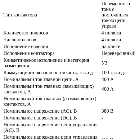
Переменного
тока с
Тип контактора
постоянным
током цепи
управл.
Количество полюсов
4 полюса
Число полюсов
4 полюса
Исполнение изделий
на плите
Исполнение контактора
Нереверсивный
Климатическое исполнение и категория
У3
размещения
Коммутационная износостойкость, тыс.ед
100 тыс.ед.
Номинальный ток главной цепи, А
400 А
Номинальный ток главных (замыкающих)
400 А
контактов, А
Номинальный ток главных (размыкающих)
-
контактов, А
Номинальное напряжение (AC), В
380 В
Номинальное напряжение (DC), В
-
Номинальное напряжение цепи управления
-
(AC), В
Номинальное напряжение цепи управления