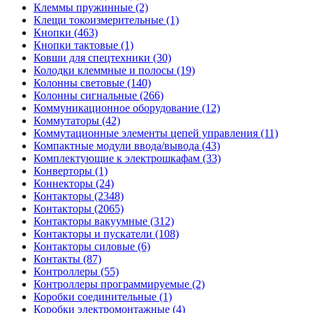
Клеммы пружинные (2)
Клещи токоизмерительные (1)
Кнопки (463)
Кнопки тактовые (1)
Ковши для спецтехники (30)
Колодки клеммные и полосы (19)
Колонны световые (140)
Колонны сигнальные (266)
Коммуникационное оборудование (12)
Коммутаторы (42)
Коммутационные элементы цепей управления (11)
Компактные модули ввода/вывода (43)
Комплектующие к электрошкафам (33)
Конверторы (1)
Коннекторы (24)
Контакторы (2348)
Контакторы (2065)
Контакторы вакуумные (312)
Контакторы и пускатели (108)
Контакторы силовые (6)
Контакты (87)
Контроллеры (55)
Контроллеры программируемые (2)
Коробки соединительные (1)
Коробки электромонтажные (4)