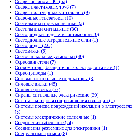
Сварка аргоном TIG (52)
Сварка пластиковых труб (7)
Сварка полимерных материалов (9)
Сварочные генераторы (10)
Светильники промышленные (2)
Светильники сигнальные (80)
Светодиодная подсветка автомобиля (9)
Светодиодные заградительные огни (1)
Светодиоды (222)
Светомаяки (6)
Светосигнальные установки (30)
Серводвигатели (7)
Сервомоторы, бесщеточные электродвигатели (1)
Сервоприводы (1)
Сетевые контрольные индикаторы (3)
Силовые вилки (45)
Силовые розетки (57)
Сирены сигнальные электрические (39)
Системы контроля сопротивления изоляции (1)
Системы поиска повреждений изоляции в электросетях
(3)
Системы электрические солнечные (1)
Соединения кабельные (24)
Соединения разъемные для электроники (1)
Специальные фонари (8)