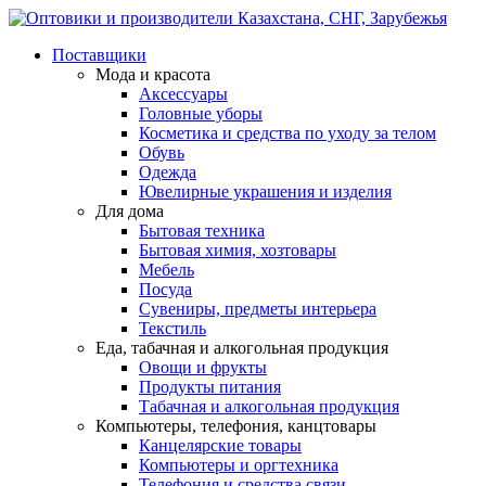
Поставщики
Мода и красота
Аксессуары
Головные уборы
Косметика и средства по уходу за телом
Обувь
Одежда
Ювелирные украшения и изделия
Для дома
Бытовая техника
Бытовая химия, хозтовары
Мебель
Посуда
Сувениры, предметы интерьера
Текстиль
Еда, табачная и алкогольная продукция
Овощи и фрукты
Продукты питания
Табачная и алкогольная продукция
Компьютеры, телефония, канцтовары
Канцелярские товары
Компьютеры и оргтехника
Телефония и средства связи