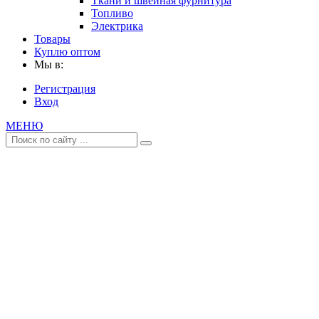
Ткани и швейная фурнитура
Топливо
Электрика
Товары
Куплю оптом
Мы в:
Регистрация
Вход
МЕНЮ