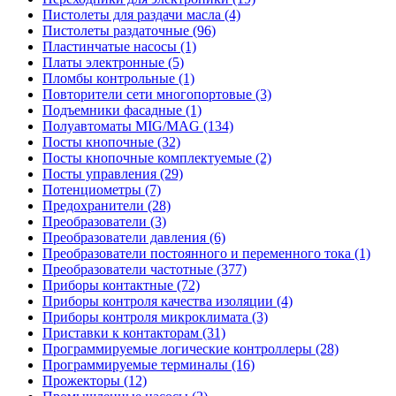
Пистолеты для раздачи масла (4)
Пистолеты раздаточные (96)
Пластинчатые насосы (1)
Платы электронные (5)
Пломбы контрольные (1)
Повторители сети многопортовые (3)
Подъемники фасадные (1)
Полуавтоматы MIG/MAG (134)
Посты кнопочные (32)
Посты кнопочные комплектуемые (2)
Посты управления (29)
Потенциометры (7)
Предохранители (28)
Преобразователи (3)
Преобразователи давления (6)
Преобразователи постоянного и переменного тока (1)
Преобразователи частотные (377)
Приборы контактные (72)
Приборы контроля качества изоляции (4)
Приборы контроля микроклимата (3)
Приставки к контакторам (31)
Программируемые логические контроллеры (28)
Программируемые терминалы (16)
Прожекторы (12)