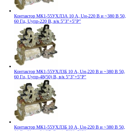
Контактор МК1-55УХЛ3А 10 А, Uн-220 В и ~380 В 50,
60 Гц, Uупр-220 В, в/к 5"З"+5"Р"
Контактор МК1-55УХЛ3Б 10 А, Uн-220 В и ~380 В 50,
60 Гц, Uупр-48(50) В, в/к 5"З"+5"Р"
Контактор МК1-55УХЛ3Б 10 А, Uн-220 В и ~380 В 50,