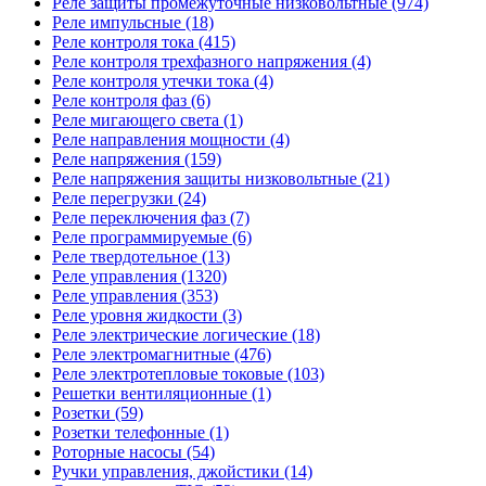
Реле защиты промежуточные низковольтные (974)
Реле импульсные (18)
Реле контроля тока (415)
Реле контроля трехфазного напряжения (4)
Реле контроля утечки тока (4)
Реле контроля фаз (6)
Реле мигающего света (1)
Реле направления мощности (4)
Реле напряжения (159)
Реле напряжения защиты низковольтные (21)
Реле перегрузки (24)
Реле переключения фаз (7)
Реле программируемые (6)
Реле твердотельное (13)
Реле управления (1320)
Реле управления (353)
Реле уровня жидкости (3)
Реле электрические логические (18)
Реле электромагнитные (476)
Реле электротепловые токовые (103)
Решетки вентиляционные (1)
Розетки (59)
Розетки телефонные (1)
Роторные насосы (54)
Ручки управления, джойстики (14)