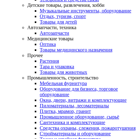
Детские товары, развлечения, хобби
Музыкальные инструменты, оборудование
Отдых, туризм, спорт
Товары для детей
Автозапчасти, техника
Автозапчасти
Медицинские товары
Оптика
Товары медицинского назначения
Прочее
Растения
Тара и упаковка
Товары для животных
Промышленность, строительство
Мебельная фурнитура
Оборудование для бизнеса, торговое
оборудование
Окна, двери, витражи и комплектующие
Пиломатериалы, лесоматериалы
Плитка, мрамор, гранит
Промышленное оборудование, сырьё
Сантехника и комплектующие
Средства охраны, слежения, пожаротушения
Стройматериалы и оборудование