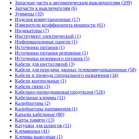
Запасные части к автоматическим выключателям (209)
Запчасти к выключателям (6)
Зуммеры (10)
Изделия коммутационные (17)
Измерители коэффициента мощности (61)
Индикаторы (7)
Инструмент электрический (1)
Информационные панели (1)
Источники питания (1)
Источники питания резервные (1)
Источники резервного питания (5)
Кабели для инсталляций (3)
Кабели для передачи данных телекоммуникационые (58)
Кабели и провода специального назначения (34)
Кабели контрольные (1)
Кабели связи (3)
Кабельно-проводниковая продукция (526)
Кабельные клеммы (11)
Калибраторы (2)
Калибраторы напряжения (1)
Каналы кабельные (80)
Карты памяти (13)
Катушки для шлангов (11)
Клеммники (41)
Клеммы выводные (1)