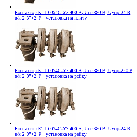
Контактор КТП6054С-У3 400 А, Uн~380 В, Uупр-24 В,
в/к 2"З"+2"Р", установка на плиту
Контактор КТП6054С-У3 400 А, Uн~380 В, Uупр-220 В,
в/к 2"З"+2"Р", установка на рейку
Контактор КТП6054С-У3 400 А, Uн~380 В, Uупр-24 В,
в/к 2"З"+2"Р", установка на рейку