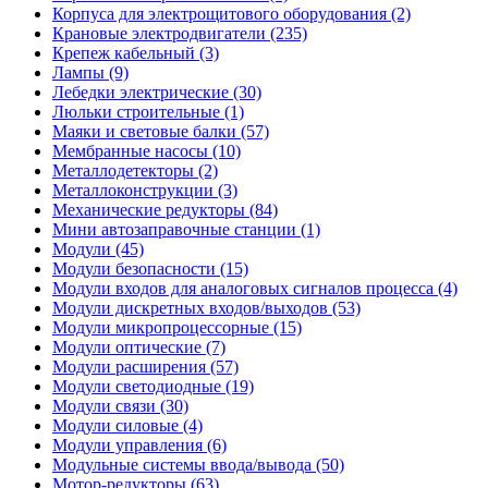
Корпуса для электрощитового оборудования (2)
Крановые электродвигатели (235)
Крепеж кабельный (3)
Лампы (9)
Лебедки электрические (30)
Люльки строительные (1)
Маяки и световые балки (57)
Мембранные насосы (10)
Металлодетекторы (2)
Металлоконструкции (3)
Механические редукторы (84)
Мини автозаправочные станции (1)
Модули (45)
Модули безопасности (15)
Модули входов для аналоговых сигналов процесса (4)
Модули дискретных входов/выходов (53)
Модули микропроцессорные (15)
Модули оптические (7)
Модули расширения (57)
Модули светодиодные (19)
Модули связи (30)
Модули силовые (4)
Модули управления (6)
Модульные системы ввода/вывода (50)
Мотор-редукторы (63)