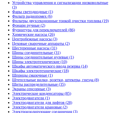
Устройства управления и сигнализации низковольтные
(3)
Фары светодиодные (1)
Фильтр радиопомех (6)
Фильтры двухсекционные тонкой очистки топлива (19)
Фонари ручные (2)
Фурнитура для переключателей (86)
Химические насосы (26)
Центробежные насосы (3)
Цеховые сварочные аппараты (2)
Шестеренные насосы (31)
Шины соединительные (31)
Шины соединительные нулевые (1)
Шины электротехнические (10)
Шкафы автоматического ввода резерва (14)
Шкафы электротехнические (18)
Шприцы смазочные (1)
Штепсельные вилки, розетки, штекеры, гнезда (8)
Щиты распределительные (35)
Экраны сенсорные (3)
Электрические конденсаторы (85)
Электродвигатели (1)
Электродвигатели для лифтов (28)
Электродвигатели крановые (2)
Электроизолирующие соединения (3)