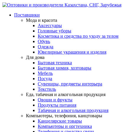
Поставщики
Мода и красота
Аксессуары
Головные уборы
Косметика и средства по уходу за телом
Обувь
Одежда
Ювелирные украшения и изделия
Для дома
Бытовая техника
Бытовая химия, хозтовары
Мебель
Посуда
Сувениры, предметы интерьера
Текстиль
Еда, табачная и алкогольная продукция
Овощи и фрукты
Продукты питания
Табачная и алкогольная продукция
Компьютеры, телефония, канцтовары
Канцелярские товары
Компьютеры и оргтехника
Телефония и средства связи