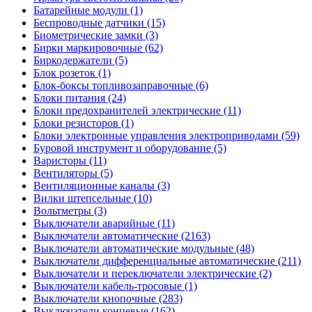
Батарейные модули (1)
Беспроводные датчики (15)
Биометрические замки (3)
Бирки маркировочные (62)
Биркодержатели (5)
Блок розеток (1)
Блок-боксы топливозаправочные (6)
Блоки питания (24)
Блоки предохранителей электрические (11)
Блоки резисторов (1)
Блоки электронные управления электроприводами (59)
Буровой инструмент и оборудование (5)
Варисторы (11)
Вентиляторы (5)
Вентиляционные каналы (3)
Вилки штепсельные (10)
Вольтметры (3)
Выключатели аварийные (11)
Выключатели автоматические (2163)
Выключатели автоматические модульные (48)
Выключатели дифференциальные автоматические (211)
Выключатели и переключатели электрические (2)
Выключатели кабель-тросовые (1)
Выключатели кнопочные (283)
Выключатели концевые (162)