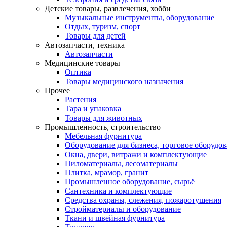
Детские товары, развлечения, хобби
Музыкальные инструменты, оборудование
Отдых, туризм, спорт
Товары для детей
Автозапчасти, техника
Автозапчасти
Медицинские товары
Оптика
Товары медицинского назначения
Прочее
Растения
Тара и упаковка
Товары для животных
Промышленность, строительство
Мебельная фурнитура
Оборудование для бизнеса, торговое оборудо
Окна, двери, витражи и комплектующие
Пиломатериалы, лесоматериалы
Плитка, мрамор, гранит
Промышленное оборудование, сырьё
Сантехника и комплектующие
Средства охраны, слежения, пожаротушения
Стройматериалы и оборудование
Ткани и швейная фурнитура