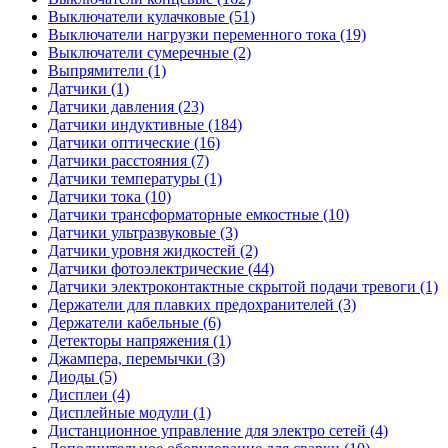
Выключатели кулачковые (51)
Выключатели нагрузки переменного тока (19)
Выключатели сумеречные (2)
Выпрямители (1)
Датчики (1)
Датчики давления (23)
Датчики индуктивные (184)
Датчики оптические (16)
Датчики расстояния (7)
Датчики температуры (1)
Датчики тока (10)
Датчики трансформаторные емкостные (10)
Датчики ультразвуковые (3)
Датчики уровня жидкостей (2)
Датчики фотоэлектрические (44)
Датчики электроконтактные скрытой подачи тревоги (1)
Держатели для плавких предохранителей (3)
Держатели кабельные (6)
Детекторы напряжения (1)
Джампера, перемычки (3)
Диоды (5)
Дисплеи (4)
Дисплейные модули (1)
Дистанционное управление для электро сетей (4)