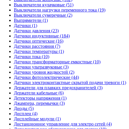
Выключатели кулачковые (51)
Выключатели нагрузки переменного тока (19)
Выключатели сумеречные (2)
Выпрямители (1)
Датчики (1)
Датчики давления (23)
Датчики индуктивные (184)
Датчики оптические (16)
Датчики расстояния (7)
Датчики температуры (1)
Датчики тока (10)
Датчики трансформаторные емкостные (10)
Датчики ультразвуковые (3)
Датчики уровня жидкостей (2)
Датчики фотоэлектрические (44)
Датчики электроконтактные скрытой подачи тревоги (1)
Держатели для плавких предохранителей (3)
Держатели кабельные (6)
Детекторы напряжения (1)
Джампера, перемычки (3)
Диоды (5)
Дисплеи (4)
Дисплейные модули (1)
Дистанционное управление для электро сетей (4)