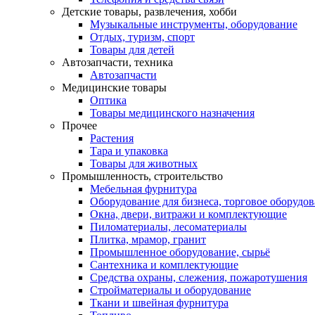
Детские товары, развлечения, хобби
Музыкальные инструменты, оборудование
Отдых, туризм, спорт
Товары для детей
Автозапчасти, техника
Автозапчасти
Медицинские товары
Оптика
Товары медицинского назначения
Прочее
Растения
Тара и упаковка
Товары для животных
Промышленность, строительство
Мебельная фурнитура
Оборудование для бизнеса, торговое оборудо
Окна, двери, витражи и комплектующие
Пиломатериалы, лесоматериалы
Плитка, мрамор, гранит
Промышленное оборудование, сырьё
Сантехника и комплектующие
Средства охраны, слежения, пожаротушения
Стройматериалы и оборудование
Ткани и швейная фурнитура