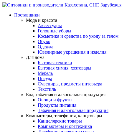
Поставщики
Мода и красота
Аксессуары
Головные уборы
Косметика и средства по уходу за телом
Обувь
Одежда
Ювелирные украшения и изделия
Для дома
Бытовая техника
Бытовая химия, хозтовары
Мебель
Посуда
Сувениры, предметы интерьера
Текстиль
Еда, табачная и алкогольная продукция
Овощи и фрукты
Продукты питания
Табачная и алкогольная продукция
Компьютеры, телефония, канцтовары
Канцелярские товары
Компьютеры и оргтехника
Телефония и средства связи