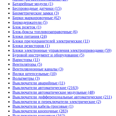
Батарейные модули (1)
Беспроводные датчики (15)
Биометрические замки (3)
Бирки маркировочные (62)
Биркодержатели (5)
Блок розеток (1)
Блок-боксы топливозаправочные (6)
Блоки питания (24)
Блоки предохранителей электрические (11)
Блоки резисторов (1)
Блоки электронные управления электроприводами (59)
Буровой инструмент и оборудование (5)
Варисторы (11)
Вентиляторы (5)
Вентиляционные каналы (3)
Вилки штепсельные (10)
Вольтметры (3)
Выключатели аварийные (11)
Выключатели автоматические (2163)
Выключатели автоматические модульные (48)
Выключатели дифференциальные автоматические (211)
Выключатели и переключатели электрические (2)
Выключатели кабель-тросовые (1)
Выключатели кнопочные (283)
Выключатели концевые (162)