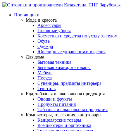
Поставщики
Мода и красота
Аксессуары
Головные уборы
Косметика и средства по уходу за телом
Обувь
Одежда
Ювелирные украшения и изделия
Для дома
Бытовая техника
Бытовая химия, хозтовары
Мебель
Посуда
Сувениры, предметы интерьера
Текстиль
Еда, табачная и алкогольная продукция
Овощи и фрукты
Продукты питания
Табачная и алкогольная продукция
Компьютеры, телефония, канцтовары
Канцелярские товары
Компьютеры и оргтехника
Телефония и средства связи