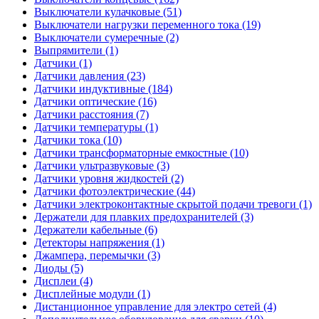
Выключатели кулачковые (51)
Выключатели нагрузки переменного тока (19)
Выключатели сумеречные (2)
Выпрямители (1)
Датчики (1)
Датчики давления (23)
Датчики индуктивные (184)
Датчики оптические (16)
Датчики расстояния (7)
Датчики температуры (1)
Датчики тока (10)
Датчики трансформаторные емкостные (10)
Датчики ультразвуковые (3)
Датчики уровня жидкостей (2)
Датчики фотоэлектрические (44)
Датчики электроконтактные скрытой подачи тревоги (1)
Держатели для плавких предохранителей (3)
Держатели кабельные (6)
Детекторы напряжения (1)
Джампера, перемычки (3)
Диоды (5)
Дисплеи (4)
Дисплейные модули (1)
Дистанционное управление для электро сетей (4)