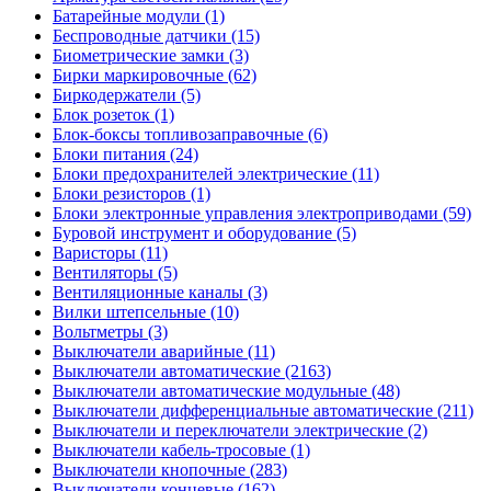
Батарейные модули (1)
Беспроводные датчики (15)
Биометрические замки (3)
Бирки маркировочные (62)
Биркодержатели (5)
Блок розеток (1)
Блок-боксы топливозаправочные (6)
Блоки питания (24)
Блоки предохранителей электрические (11)
Блоки резисторов (1)
Блоки электронные управления электроприводами (59)
Буровой инструмент и оборудование (5)
Варисторы (11)
Вентиляторы (5)
Вентиляционные каналы (3)
Вилки штепсельные (10)
Вольтметры (3)
Выключатели аварийные (11)
Выключатели автоматические (2163)
Выключатели автоматические модульные (48)
Выключатели дифференциальные автоматические (211)
Выключатели и переключатели электрические (2)
Выключатели кабель-тросовые (1)
Выключатели кнопочные (283)
Выключатели концевые (162)