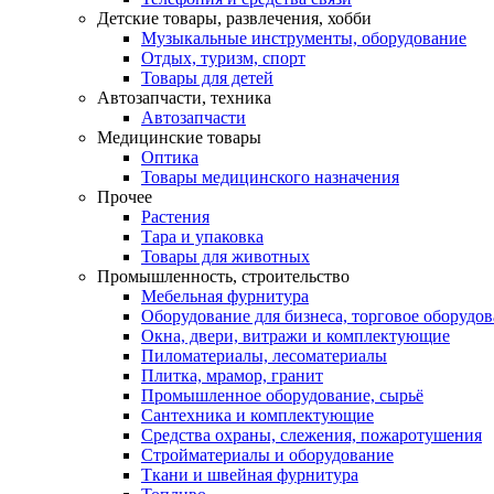
Детские товары, развлечения, хобби
Музыкальные инструменты, оборудование
Отдых, туризм, спорт
Товары для детей
Автозапчасти, техника
Автозапчасти
Медицинские товары
Оптика
Товары медицинского назначения
Прочее
Растения
Тара и упаковка
Товары для животных
Промышленность, строительство
Мебельная фурнитура
Оборудование для бизнеса, торговое оборудо
Окна, двери, витражи и комплектующие
Пиломатериалы, лесоматериалы
Плитка, мрамор, гранит
Промышленное оборудование, сырьё
Сантехника и комплектующие
Средства охраны, слежения, пожаротушения
Стройматериалы и оборудование
Ткани и швейная фурнитура