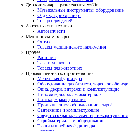
Детские товары, развлечения, хобби
Музыкальные инструменты, оборудование
Отдых, туризм, спорт
Товары для детей
Автозапчасти, техника
Автозапчасти
Медицинские товары
Оптика
Товары медицинского назначения
Прочее
Растения
Тара и упаковка
Товары для животных
Промышленность, строительство
Мебельная фурнитура
Оборудование для бизнеса, торговое оборудо
Окна, двери, витражи и комплектующие
Пиломатериалы, лесоматериалы
Плитка, мрамор, гранит
Промышленное оборудование, сырьё
Сантехника и комплектующие
Средства охраны, слежения, пожаротушения
Стройматериалы и оборудование
Ткани и швейная фурнитура