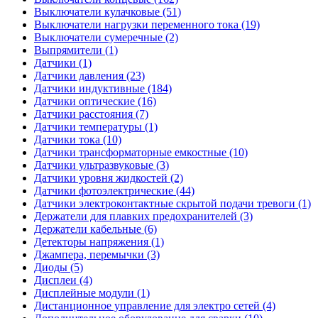
Выключатели кулачковые (51)
Выключатели нагрузки переменного тока (19)
Выключатели сумеречные (2)
Выпрямители (1)
Датчики (1)
Датчики давления (23)
Датчики индуктивные (184)
Датчики оптические (16)
Датчики расстояния (7)
Датчики температуры (1)
Датчики тока (10)
Датчики трансформаторные емкостные (10)
Датчики ультразвуковые (3)
Датчики уровня жидкостей (2)
Датчики фотоэлектрические (44)
Датчики электроконтактные скрытой подачи тревоги (1)
Держатели для плавких предохранителей (3)
Держатели кабельные (6)
Детекторы напряжения (1)
Джампера, перемычки (3)
Диоды (5)
Дисплеи (4)
Дисплейные модули (1)
Дистанционное управление для электро сетей (4)