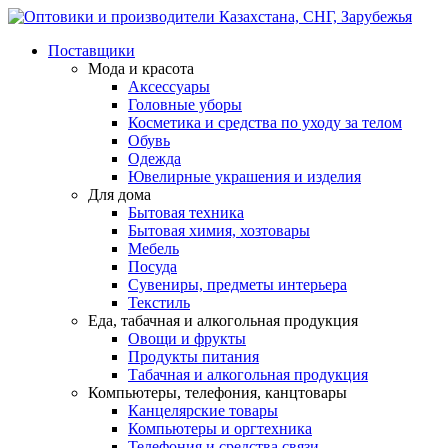
Поставщики
Мода и красота
Аксессуары
Головные уборы
Косметика и средства по уходу за телом
Обувь
Одежда
Ювелирные украшения и изделия
Для дома
Бытовая техника
Бытовая химия, хозтовары
Мебель
Посуда
Сувениры, предметы интерьера
Текстиль
Еда, табачная и алкогольная продукция
Овощи и фрукты
Продукты питания
Табачная и алкогольная продукция
Компьютеры, телефония, канцтовары
Канцелярские товары
Компьютеры и оргтехника
Телефония и средства связи