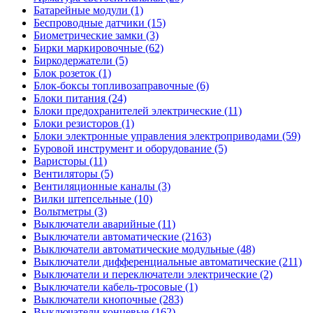
Батарейные модули (1)
Беспроводные датчики (15)
Биометрические замки (3)
Бирки маркировочные (62)
Биркодержатели (5)
Блок розеток (1)
Блок-боксы топливозаправочные (6)
Блоки питания (24)
Блоки предохранителей электрические (11)
Блоки резисторов (1)
Блоки электронные управления электроприводами (59)
Буровой инструмент и оборудование (5)
Варисторы (11)
Вентиляторы (5)
Вентиляционные каналы (3)
Вилки штепсельные (10)
Вольтметры (3)
Выключатели аварийные (11)
Выключатели автоматические (2163)
Выключатели автоматические модульные (48)
Выключатели дифференциальные автоматические (211)
Выключатели и переключатели электрические (2)
Выключатели кабель-тросовые (1)
Выключатели кнопочные (283)
Выключатели концевые (162)