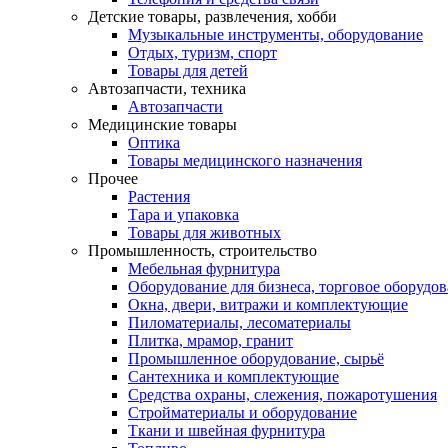
Детские товары, развлечения, хобби
Музыкальные инструменты, оборудование
Отдых, туризм, спорт
Товары для детей
Автозапчасти, техника
Автозапчасти
Медицинские товары
Оптика
Товары медицинского назначения
Прочее
Растения
Тара и упаковка
Товары для животных
Промышленность, строительство
Мебельная фурнитура
Оборудование для бизнеса, торговое оборудо
Окна, двери, витражи и комплектующие
Пиломатериалы, лесоматериалы
Плитка, мрамор, гранит
Промышленное оборудование, сырьё
Сантехника и комплектующие
Средства охраны, слежения, пожаротушения
Стройматериалы и оборудование
Ткани и швейная фурнитура