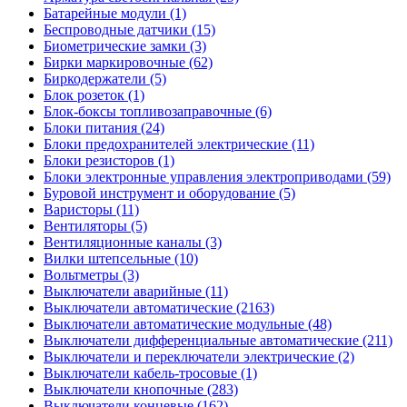
Батарейные модули (1)
Беспроводные датчики (15)
Биометрические замки (3)
Бирки маркировочные (62)
Биркодержатели (5)
Блок розеток (1)
Блок-боксы топливозаправочные (6)
Блоки питания (24)
Блоки предохранителей электрические (11)
Блоки резисторов (1)
Блоки электронные управления электроприводами (59)
Буровой инструмент и оборудование (5)
Варисторы (11)
Вентиляторы (5)
Вентиляционные каналы (3)
Вилки штепсельные (10)
Вольтметры (3)
Выключатели аварийные (11)
Выключатели автоматические (2163)
Выключатели автоматические модульные (48)
Выключатели дифференциальные автоматические (211)
Выключатели и переключатели электрические (2)
Выключатели кабель-тросовые (1)
Выключатели кнопочные (283)
Выключатели концевые (162)