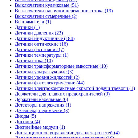
Выключатели кулачковые (51)
Выключатели нагрузки переменного тока (19)
Выключатели сумеречные (2)
Выпрямители (1)
Датчики (1)
Датчики давления (23)
Датчики индуктивные (184)
Датчики оптические (16)
Датчики расстояния (7)
Датчики температуры (1)
Датчики тока (10)
Датчики трансформаторные емкостные (10)
Датчики ультразвуковые (3)
Датчики уровня жидкостей (2)
Датчики фотоэлектрические (44)
Датчики электроконтактные скрытой подачи тревоги (1)
Держатели для плавких предохранителей (3)
Держатели кабельные (6)
Детекторы напряжения (1)
Джампера, перемычки (3)
Диоды (5)
Дисплеи (4)
Дисплейные модули (1)
Дистанционное управление для электро сетей (4)