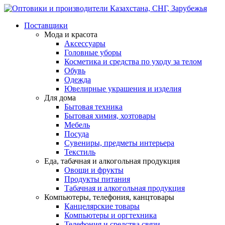
Поставщики
Мода и красота
Аксессуары
Головные уборы
Косметика и средства по уходу за телом
Обувь
Одежда
Ювелирные украшения и изделия
Для дома
Бытовая техника
Бытовая химия, хозтовары
Мебель
Посуда
Сувениры, предметы интерьера
Текстиль
Еда, табачная и алкогольная продукция
Овощи и фрукты
Продукты питания
Табачная и алкогольная продукция
Компьютеры, телефония, канцтовары
Канцелярские товары
Компьютеры и оргтехника
Телефония и средства связи