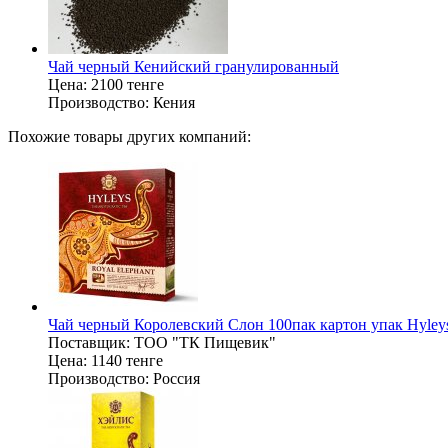
Чай черный Кенийский гранулированный
Цена:
2100 тенге
Производство:
Кения
Похожие товары других компаний:
Чай черный Королевский Слон 100пак картон упак Hyley
Поставщик:
ТОО "ТК Пищевик"
Цена:
1140 тенге
Производство:
Россия