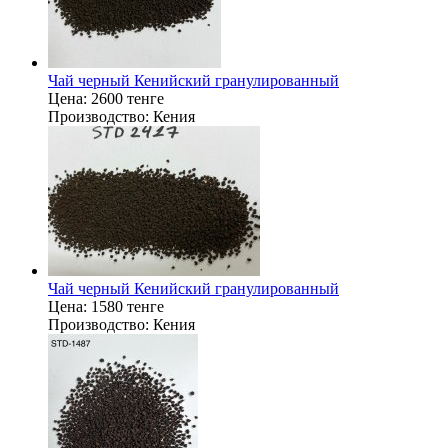
Чай черный Кенийский гранулированный
Цена:
2600 тенге
Производство:
Кения
Чай черный Кенийский гранулированный
Цена:
1580 тенге
Производство:
Кения