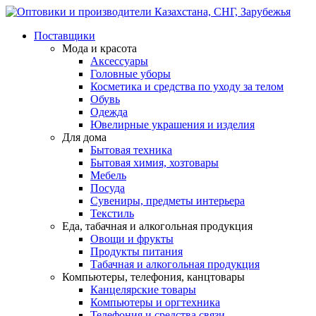
Поставщики
Мода и красота
Аксессуары
Головные уборы
Косметика и средства по уходу за телом
Обувь
Одежда
Ювелирные украшения и изделия
Для дома
Бытовая техника
Бытовая химия, хозтовары
Мебель
Посуда
Сувениры, предметы интерьера
Текстиль
Еда, табачная и алкогольная продукция
Овощи и фрукты
Продукты питания
Табачная и алкогольная продукция
Компьютеры, телефония, канцтовары
Канцелярские товары
Компьютеры и оргтехника
Телефония и средства связи