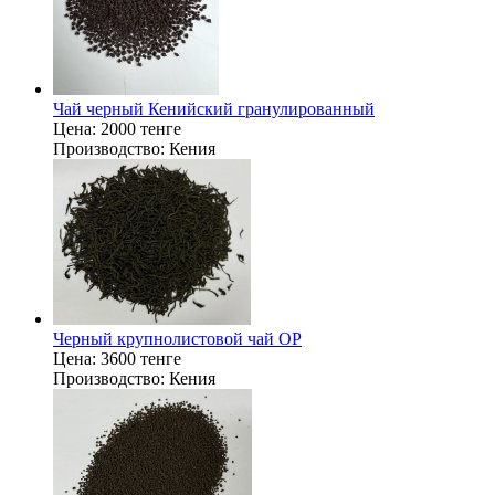
Чай черный Кенийский гранулированный
Цена:
2000 тенге
Производство:
Кения
Черный крупнолистовой чай ОР
Цена:
3600 тенге
Производство:
Кения