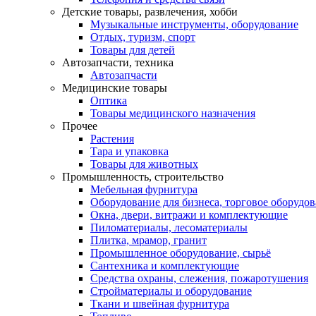
Детские товары, развлечения, хобби
Музыкальные инструменты, оборудование
Отдых, туризм, спорт
Товары для детей
Автозапчасти, техника
Автозапчасти
Медицинские товары
Оптика
Товары медицинского назначения
Прочее
Растения
Тара и упаковка
Товары для животных
Промышленность, строительство
Мебельная фурнитура
Оборудование для бизнеса, торговое оборудо
Окна, двери, витражи и комплектующие
Пиломатериалы, лесоматериалы
Плитка, мрамор, гранит
Промышленное оборудование, сырьё
Сантехника и комплектующие
Средства охраны, слежения, пожаротушения
Стройматериалы и оборудование
Ткани и швейная фурнитура