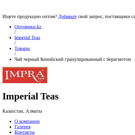
Ищете продукцию оптом?
Добавьте
свой запрос, поставщики са
Оптовики.kz
/
Imperial Teas
/
Товары
/
Чай черный Кенийский гранулированный с берагмотом
Imperial Teas
Казахстан, Алматы
О компании
Галерея
Контакты