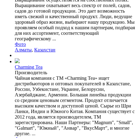
Выращивание охватывает весь спектр от полей, садов,
садов до готовой продукции. Это дает возможность
иметь свежий и качественный продукт. Люди, ведущие
здоровый образ жизни, выбирают нашу продукцию. Мы
проявляем особый подход к нашим партнерам, подбирая
для них ассортимент, соответствующий
географическому ...
Фото
Алматы
,
Казахстан
Charming Tea
Производитель
Чайная компания с ТМ «Charming Tea» ищет
дистрибьюторов и оптовых покупателей в Казахстане,
России, Узбекистане, Украине, Белорусии,
Азербайджане, Армении. Большая линейка продукции
со средним ценовым сегментом. Продукт отличается
высоким качеством и доступной ценой. Сырье из Шри
Ланки, Индии и Южного Китая. Компания существует с
2012 года, является производителем, ТМ
зарегистрирована. Наши Партнеры: "Magnum", "Small",
"Galmart", "Южный", "Анвар", "ВкусМарт", и многие
другие. ...