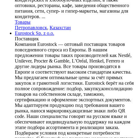
оптовики, рестораны, кафе, заведения общественного
питания, сети, супер- и гипер-маркеты, магазины для
кондитеров. ...
Товары
Петропавловск
,
Казахстан
Eurostock Sp. z o.o.
Поставщик
Компания Eurostock — оптовый поставщик товаров
повседневного спроса из Европы. В нашим
предложении товары таких производителей как Nestlé,
Unilever, Procter & Gamble, L’Oréal, Henkel, Ferrero и
другие лидеры рынка. Все товары производятся в
Европе и соответствуют высоким стандартам качества.
Мы предлагаем оптимальные цены за счёт прямых
закупок и грамотной логистики. Eurostock берёт на себя
полное сопровождение: подбор, закупку,консолидацию
товаров на собственном складе, таможню,
сертификацию и оформление экспортных документов.
Мы адаптируем продукцию под требования вашего
рынка, нанося маркировку,акцизные знаки либо QR
code. Наши специалисты говорят на русском языке и
обеспечивают индивидуальную поддержку на каждом
этапе подбора ассортимента и реализации заказа.
Подбираем условия под конкретные потребности