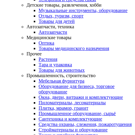
Детские товары, развлечения, хобби
Музыкальные инструменты, оборудование
Отдых, туризм, спорт
Товары для детей
Автозапчасти, техника
Автозапчасти
Медицинские товары
Оптика
Товары медицинского назначения
Прочее
Растения
Тара и упаковка
Товары для животных
Промышленность, строительство
Мебельная фурнитура
Оборудование для бизнеса, торговое
оборудование
Окна, двери, витражи и комплектующие
Пиломатериалы, лесоматериалы
Плитка, мрамор, гранит
Промышленное оборудование, сырьё
Сантехника и комплектующие
Средства охраны, слежения, пожаротушения
Стройматериалы и оборудование