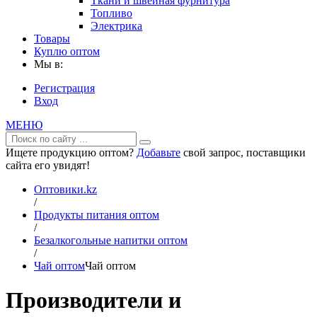
Ткани и швейная фурнитура
Топливо
Электрика
Товары
Куплю оптом
Мы в:
Регистрация
Вход
МЕНЮ
Ищете продукцию оптом?
Добавьте
свой запрос, поставщики
сайта его увидят!
Оптовики.kz
/
Продукты питания оптом
/
Безалкогольные напитки оптом
/
Чай оптом
Чай оптом
Производители и