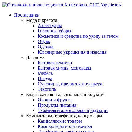
Поставщики
Мода и красота
Аксессуары
Головные уборы
Косметика и средства по уходу за телом
Обувь
Одежда
Ювелирные украшения и изделия
Для дома
Бытовая техника
Бытовая химия, хозтовары
Мебель
Посуда
Сувениры, предметы интерьера
Текстиль
Еда, табачная и алкогольная продукция
Овощи и фрукты
Продукты питания
Табачная и алкогольная продукция
Компьютеры, телефония, канцтовары
Канцелярские товары
Компьютеры и оргтехника
Телефония и средства связи