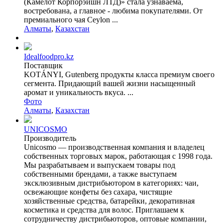
(Камелот Корпорэйшн ЛТД)» стала узнаваема,
востребована, а главное - любима покупателями. От
премиального чая Ceylon ...
Алматы
,
Казахстан
Idealfoodpro.kz
Поставщик
KOTÁNYI, Gutenberg продукты класса премиум своего
сегмента. Придающий вашей жизни насыщенный
аромат и уникальность вкуса. ...
Фото
Алматы
,
Казахстан
UNICOSMO
Производитель
Unicosmo — производственная компания и владелец
собственных торговых марок, работающая с 1998 года.
Мы разрабатываем и выпускаем товары под
собственными брендами, а также выступаем
эксклюзивным дистрибьютором в категориях: чаи,
освежающие конфеты без сахара, чистящие
хозяйственные средства, батарейки, декоративная
косметика и средства для волос. Приглашаем к
сотрудничеству дистрибьюторов, оптовые компании,