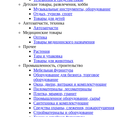
Детские товары, развлечения, хобби
Музыкальные инструменты, оборудование
Отдых, туризм, спорт
Товары для детей
Автозапчасти, техника
Автозапчасти
Медицинские товары
Оптика
Товары медицинского назначения
Прочее
Растения
Тара и упаковка
Товары для животных
Промышленность, строительство
Мебельная фурнитура
Оборудование для бизнеса, торговое
оборудование
Окна, двери, витражи и комплектующие
Пиломатериалы, лесоматериалы
Плитка, мрамор, гранит
Промышленное оборудование, сырьё
Сантехника и комплектующие
Средства охраны, слежения, пожаротушения
Стройматериалы и оборудование