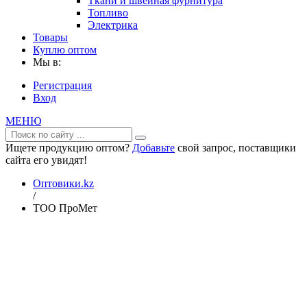
Ткани и швейная фурнитура
Топливо
Электрика
Товары
Куплю оптом
Мы в:
Регистрация
Вход
МЕНЮ
Ищете продукцию оптом?
Добавьте
свой запрос, поставщики
сайта его увидят!
Оптовики.kz
/
ТОО ПроМет