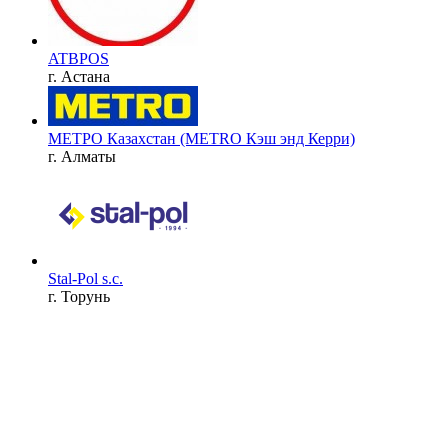
ATBPOS
г. Астана
МЕТРО Казахстан (METRO Кэш энд Керри)
г. Алматы
Stal-Pol s.c.
г. Торунь