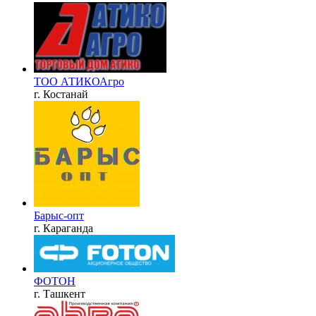
ТОО АТИКОАгро
г. Костанай
Барыс-опт
г. Караганда
ФОТОН
г. Ташкент