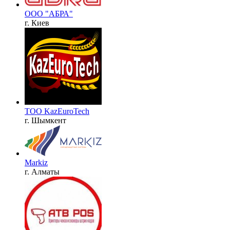
ООО "АБРА"
г. Киев
TOO KazEuroTech
г. Шымкент
Markiz
г. Алматы