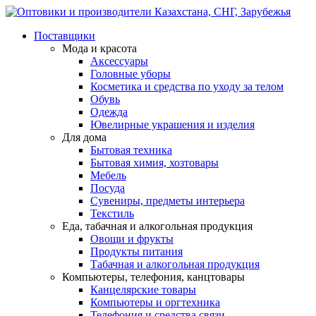
Поставщики
Мода и красота
Аксессуары
Головные уборы
Косметика и средства по уходу за телом
Обувь
Одежда
Ювелирные украшения и изделия
Для дома
Бытовая техника
Бытовая химия, хозтовары
Мебель
Посуда
Сувениры, предметы интерьера
Текстиль
Еда, табачная и алкогольная продукция
Овощи и фрукты
Продукты питания
Табачная и алкогольная продукция
Компьютеры, телефония, канцтовары
Канцелярские товары
Компьютеры и оргтехника
Телефония и средства связи