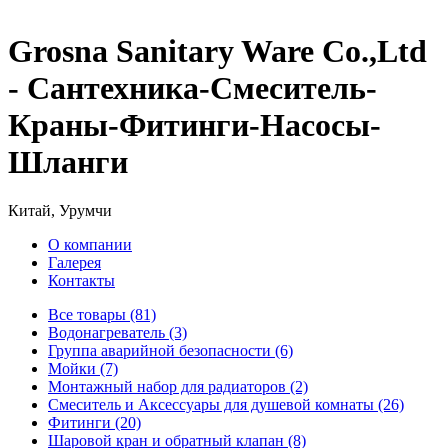
Grosna Sanitary Ware Co.,Ltd
- Сантехника-Смеситель-
Краны-Фитинги-Насосы-
Шланги
Китай, Урумчи
О компании
Галерея
Контакты
Все товары (81)
Водонагреватель (3)
Группа аварийной безопасности (6)
Мойки (7)
Монтажный набор для радиаторов (2)
Смеситель и Аксессуары для душевой комнаты (26)
Фитинги (20)
Шаровой кран и обратный клапан (8)