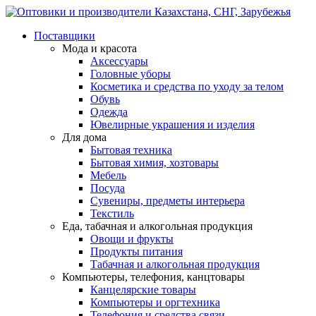
Поставщики
Мода и красота
Аксессуары
Головные уборы
Косметика и средства по уходу за телом
Обувь
Одежда
Ювелирные украшения и изделия
Для дома
Бытовая техника
Бытовая химия, хозтовары
Мебель
Посуда
Сувениры, предметы интерьера
Текстиль
Еда, табачная и алкогольная продукция
Овощи и фрукты
Продукты питания
Табачная и алкогольная продукция
Компьютеры, телефония, канцтовары
Канцелярские товары
Компьютеры и оргтехника
Телефония и средства связи