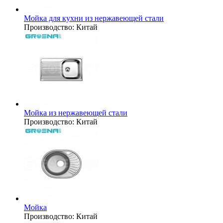
Мойка для кухни из нержавеющей стали
Производство:
Китай
Мойка из нержавеющей стали
Производство:
Китай
Мойка
Производство:
Китай