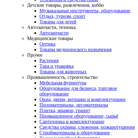
Детские товары, развлечения, хобби
Музыкальные инструменты, оборудование
Отдых, туризм, спорт
Товары для детей
Автозапчасти, техника
Автозапчасти
Медицинские товары
Оптика
Товары медицинского назначения
Прочее
Растения
Тара и упаковка
Товары для животных
Промышленность, строительство
Мебельная фурнитура
Оборудование для бизнеса, торговое
оборудование
Окна, двери, витражи и комплектующие
Пиломатериалы, лесоматериалы
Плитка, мрамор, гранит
Промышленное оборудование, сырьё
Сантехника и комплектующие
Средства охраны, слежения, пожаротушения
Стройматериалы и оборудование