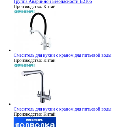
Группа Аварийной Безопасности B2106
Производство:
Китай
Смеситель для кухни с краном для питьевой воды
Производство:
Китай
Смеситель для кухни с краном для питьевой воды
Производство:
Китай