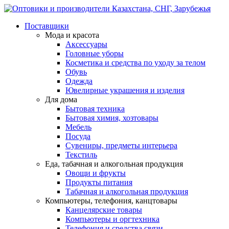
Поставщики
Мода и красота
Аксессуары
Головные уборы
Косметика и средства по уходу за телом
Обувь
Одежда
Ювелирные украшения и изделия
Для дома
Бытовая техника
Бытовая химия, хозтовары
Мебель
Посуда
Сувениры, предметы интерьера
Текстиль
Еда, табачная и алкогольная продукция
Овощи и фрукты
Продукты питания
Табачная и алкогольная продукция
Компьютеры, телефония, канцтовары
Канцелярские товары
Компьютеры и оргтехника
Телефония и средства связи