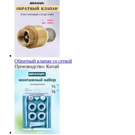
Обратный клапан со сеткой
Производство:
Китай