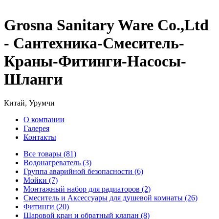
Grosna Sanitary Ware Co.,Ltd
- Сантехника-Смеситель-
Краны-Фитинги-Насосы-
Шланги
Китай, Урумчи
О компании
Галерея
Контакты
Все товары (81)
Водонагреватель (3)
Группа аварийной безопасности (6)
Мойки (7)
Монтажный набор для радиаторов (2)
Смеситель и Аксессуары для душевой комнаты (26)
Фитинги (20)
Шаровой кран и обратный клапан (8)