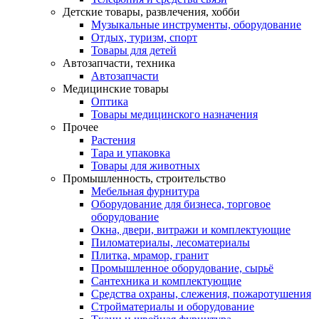
Детские товары, развлечения, хобби
Музыкальные инструменты, оборудование
Отдых, туризм, спорт
Товары для детей
Автозапчасти, техника
Автозапчасти
Медицинские товары
Оптика
Товары медицинского назначения
Прочее
Растения
Тара и упаковка
Товары для животных
Промышленность, строительство
Мебельная фурнитура
Оборудование для бизнеса, торговое
оборудование
Окна, двери, витражи и комплектующие
Пиломатериалы, лесоматериалы
Плитка, мрамор, гранит
Промышленное оборудование, сырьё
Сантехника и комплектующие
Средства охраны, слежения, пожаротушения
Стройматериалы и оборудование