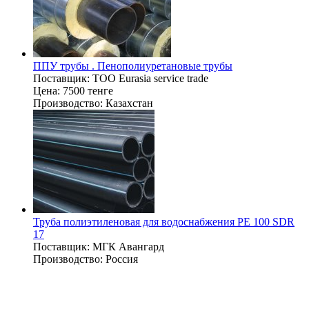
ППУ трубы . Пенополиуретановые трубы
Поставщик:
TOO Eurasia service trade
Цена:
7500 тенге
Производство:
Казахстан
Труба полиэтиленовая для водоснабжения PE 100 SDR
17
Поставщик:
МГК Авангард
Производство:
Россия