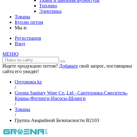
Ткани и швейная фурнитура
Топливо
Электрика
Товары
Куплю оптом
Мы в:
Регистрация
Вход
МЕНЮ
Ищете продукцию оптом?
Добавьте
свой запрос, поставщики
сайта его увидят!
Оптовики.kz
/
Grosna Sanitary Ware Co.,Ltd - Сантехника-Смеситель-
Краны-Фитинги-Насосы-Шланги
/
Товары
/
Группа Аварийной Безопасности B2103