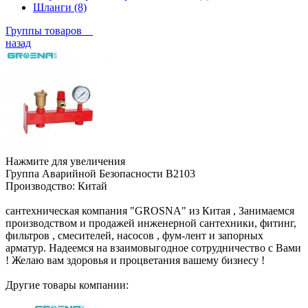
Шланги (8)
Группы товаров
назад
Нажмите для увеличения
Группа Аварийной Безопасности B2103
Производство:
Китай
сантехническая компания "GROSNA" из Китая , Занимаемся
производством и продажей инженерной сантехники, фитинг,
фильтров , смесителей, насосов , фум-лент и запорных
арматур. Надеемся на взаимовыгодное сотрудничество с Вами
! Желаю вам здоровья и процветания вашему бизнесу !
Другие товары компании: