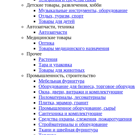
Детские товары, развлечения, хобби
Музыкальные инструменты, оборудование
Отдых, туризм, спорт
Товары для детей
Автозапчасти, техника
Автозапчасти
Медицинские товары
Оптика
Товары медицинского назначения
Прочее
Растения
Тара и упаковка
Товары для животных
Промышленность, строительство
Мебельная фурнитура
Оборудование для бизнеса, торговое оборудо
Окна, двери, витражи и комплектующие
Пиломатериалы, лесоматериалы
Плитка, мрамор, гранит
Промышленное оборудование, сырьё
Сантехника и комплектующие
Средства охраны, слежения, пожаротушения
Стройматериалы и оборудование
Ткани и швейная фурнитура