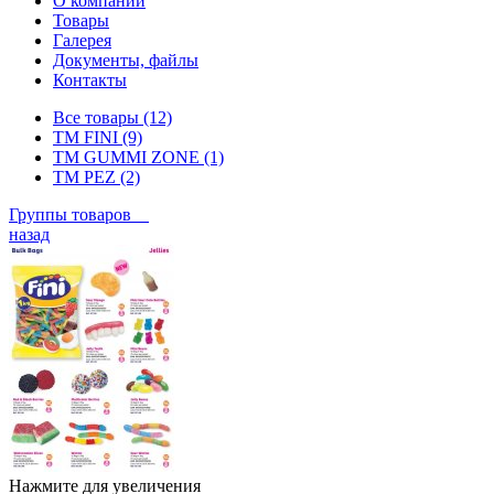
О компании
Товары
Галерея
Документы, файлы
Контакты
Все товары (12)
ТМ FINI (9)
ТМ GUMMI ZONE (1)
ТМ PEZ (2)
Группы товаров
назад
Нажмите для увеличения