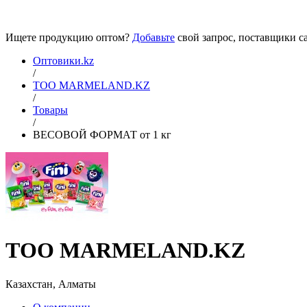
Ищете продукцию оптом?
Добавьте
свой запрос, поставщики са
Оптовики.kz
/
ТОО MARMELAND.KZ
/
Товары
/
ВЕСОВОЙ ФОРМАТ от 1 кг
ТОО MARMELAND.KZ
Казахстан, Алматы