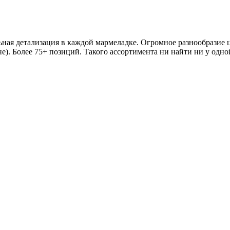
ая детализация в каждой мармеладке. Огромное разнообразие цв
е). Более 75+ позиций. Такого ассортимента ни найти ни у одно