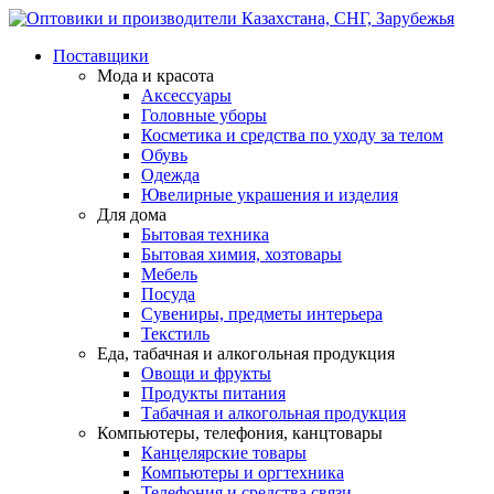
Поставщики
Мода и красота
Аксессуары
Головные уборы
Косметика и средства по уходу за телом
Обувь
Одежда
Ювелирные украшения и изделия
Для дома
Бытовая техника
Бытовая химия, хозтовары
Мебель
Посуда
Сувениры, предметы интерьера
Текстиль
Еда, табачная и алкогольная продукция
Овощи и фрукты
Продукты питания
Табачная и алкогольная продукция
Компьютеры, телефония, канцтовары
Канцелярские товары
Компьютеры и оргтехника
Телефония и средства связи