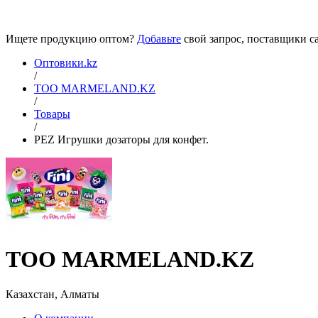
Ищете продукцию оптом?
Добавьте
свой запрос, поставщики са
Оптовики.kz
/
ТОО MARMELAND.KZ
/
Товары
/
PEZ Игрушки дозаторы для конфет.
ТОО MARMELAND.KZ
Казахстан, Алматы