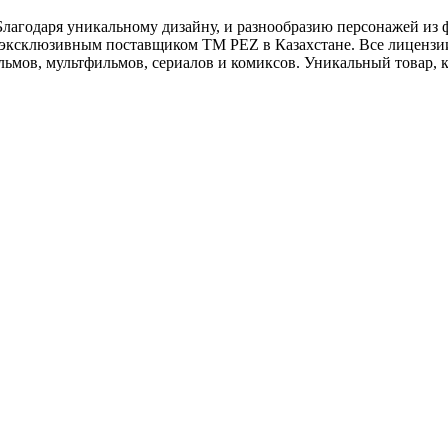
лагодаря уникальному дизайну, и разнообразию персонажей из ф
эксклюзивным поставщиком ТМ PEZ в Казахстане. Все лицензии, 
ьмов, мультфильмов, сериалов и комиксов. Уникальный товар, 