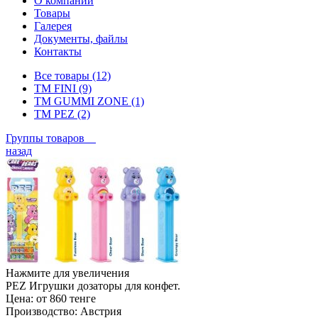
О компании
Товары
Галерея
Документы, файлы
Контакты
Все товары (12)
ТМ FINI (9)
ТМ GUMMI ZONE (1)
ТМ PEZ (2)
Группы товаров
назад
Нажмите для увеличения
PEZ Игрушки дозаторы для конфет.
Цена:
от 860 тенге
Производство:
Австрия