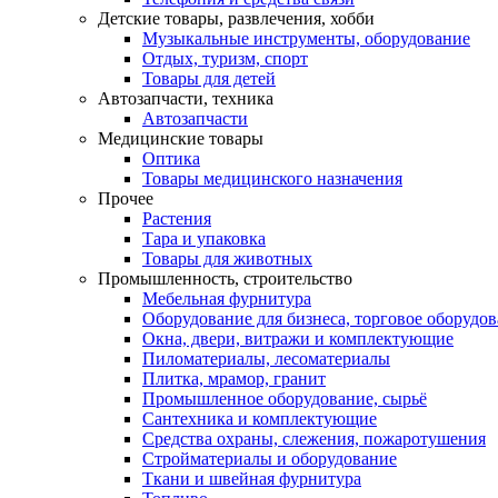
Детские товары, развлечения, хобби
Музыкальные инструменты, оборудование
Отдых, туризм, спорт
Товары для детей
Автозапчасти, техника
Автозапчасти
Медицинские товары
Оптика
Товары медицинского назначения
Прочее
Растения
Тара и упаковка
Товары для животных
Промышленность, строительство
Мебельная фурнитура
Оборудование для бизнеса, торговое оборудо
Окна, двери, витражи и комплектующие
Пиломатериалы, лесоматериалы
Плитка, мрамор, гранит
Промышленное оборудование, сырьё
Сантехника и комплектующие
Средства охраны, слежения, пожаротушения
Стройматериалы и оборудование
Ткани и швейная фурнитура