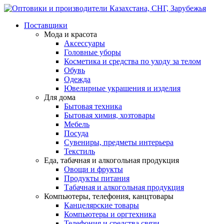
Поставщики
Мода и красота
Аксессуары
Головные уборы
Косметика и средства по уходу за телом
Обувь
Одежда
Ювелирные украшения и изделия
Для дома
Бытовая техника
Бытовая химия, хозтовары
Мебель
Посуда
Сувениры, предметы интерьера
Текстиль
Еда, табачная и алкогольная продукция
Овощи и фрукты
Продукты питания
Табачная и алкогольная продукция
Компьютеры, телефония, канцтовары
Канцелярские товары
Компьютеры и оргтехника
Телефония и средства связи