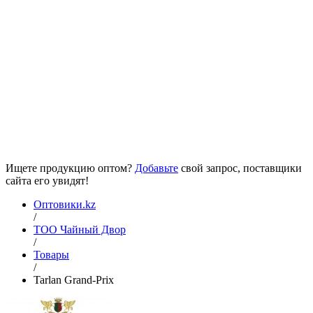
Ищете продукцию оптом?
Добавьте
свой запрос, поставщики
сайта его увидят!
Оптовики.kz
/
ТОО Чайный Двор
/
Товары
/
Tarlan Grand-Prix