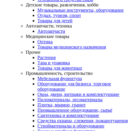
Детские товары, развлечения, хобби
Музыкальные инструменты, оборудование
Отдых, туризм, спорт
Товары для детей
Автозапчасти, техника
Автозапчасти
Медицинские товары
Оптика
Товары медицинского назначения
Прочее
Растения
Тара и упаковка
Товары для животных
Промышленность, строительство
Мебельная фурнитура
Оборудование для бизнеса, торговое
оборудование
Окна, двери, витражи и комплектующие
Пиломатериалы, лесоматериалы
Плитка, мрамор, гранит
Промышленное оборудование, сырьё
Сантехника и комплектующие
Средства охраны, слежения, пожаротушения
Стройматериалы и оборудование