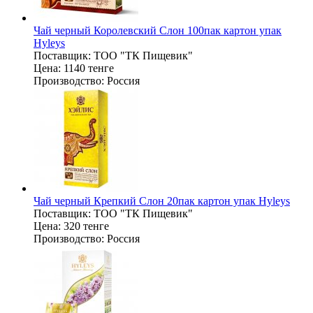
Чай черный Королевский Слон 100пак картон упак
Hyleys
Поставщик:
ТОО "ТК Пищевик"
Цена:
1140 тенге
Производство:
Россия
Чай черный Крепкий Слон 20пак картон упак Hyleys
Поставщик:
ТОО "ТК Пищевик"
Цена:
320 тенге
Производство:
Россия