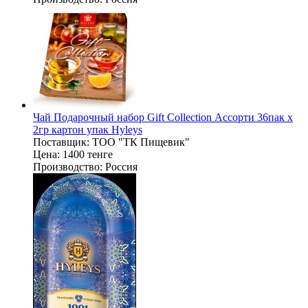
Чай Подарочный набор Gift Collection Ассорти 36пак х
2гр картон упак Hyleys
Поставщик:
ТОО "ТК Пищевик"
Цена:
1400 тенге
Производство:
Россия