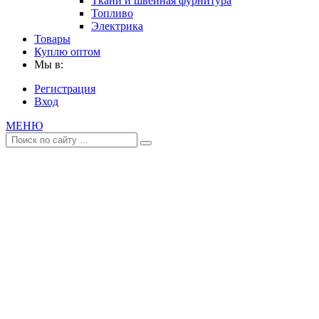
Ткани и швейная фурнитура
Топливо
Электрика
Товары
Куплю оптом
Мы в:
Регистрация
Вход
МЕНЮ