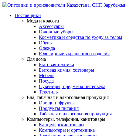
Поставщики
Мода и красота
Аксессуары
Головные уборы
Косметика и средства по уходу за телом
Обувь
Одежда
Ювелирные украшения и изделия
Для дома
Бытовая техника
Бытовая химия, хозтовары
Мебель
Посуда
Сувениры, предметы интерьера
Текстиль
Еда, табачная и алкогольная продукция
Овощи и фрукты
Продукты питания
Табачная и алкогольная продукция
Компьютеры, телефония, канцтовары
Канцелярские товары
Компьютеры и оргтехника
Телефония и средства связи