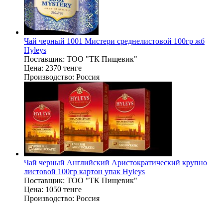
Чай черный 1001 Мистери среднелистовой 100гр жб
Hyleys
Поставщик:
ТОО "ТК Пищевик"
Цена:
2370 тенге
Производство:
Россия
Чай черный Английский Аристократический крупно
листовой 100гр картон упак Hyleys
Поставщик:
ТОО "ТК Пищевик"
Цена:
1050 тенге
Производство:
Россия