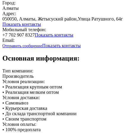
Город:
Алматы
Адрес:
050050, Алматы​, ​Жетысуский район,Улица Ратушного, 64г
Показать контакты
Мобильный телефон:
+7 702 907 8327
Показать контакты
Email:
Показать контакты
Отправить сообщение
Основная информация:
Тип компании:
Производитель
Условия реализации:
• Реализация крупным оптом
• Реализация мелким оптом
Условия доставки:
• Самовывоз
• Курьерская доставка
• До склада транспортной компании
• Своим транспортом
Условия оплаты:
• 100% предоплата