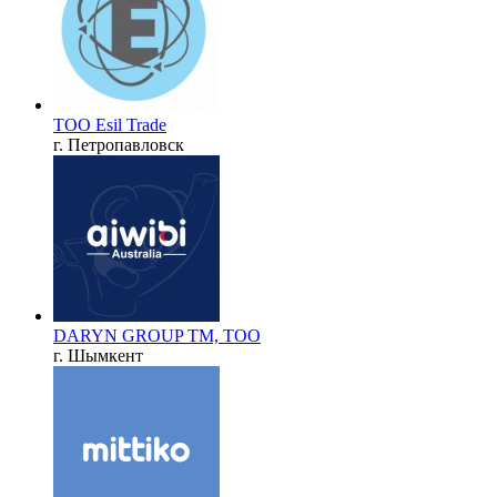
ТОО Esil Trade
г. Петропавловск
DARYN GROUP TM, ТОО
г. Шымкент