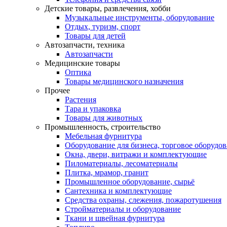
Детские товары, развлечения, хобби
Музыкальные инструменты, оборудование
Отдых, туризм, спорт
Товары для детей
Автозапчасти, техника
Автозапчасти
Медицинские товары
Оптика
Товары медицинского назначения
Прочее
Растения
Тара и упаковка
Товары для животных
Промышленность, строительство
Мебельная фурнитура
Оборудование для бизнеса, торговое оборудо
Окна, двери, витражи и комплектующие
Пиломатериалы, лесоматериалы
Плитка, мрамор, гранит
Промышленное оборудование, сырьё
Сантехника и комплектующие
Средства охраны, слежения, пожаротушения
Стройматериалы и оборудование
Ткани и швейная фурнитура