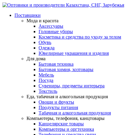
Поставщики
Мода и красота
Аксессуары
Головные уборы
Косметика и средства по уходу за телом
Обувь
Одежда
Ювелирные украшения и изделия
Для дома
Бытовая техника
Бытовая химия, хозтовары
Мебель
Посуда
Сувениры, предметы интерьера
Текстиль
Еда, табачная и алкогольная продукция
Овощи и фрукты
Продукты питания
Табачная и алкогольная продукция
Компьютеры, телефония, канцтовары
Канцелярские товары
Компьютеры и оргтехника
Телефония и средства связи