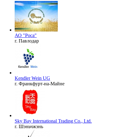
АО "Роса"
г. Павлодар
Kendler Wein UG
г. Франкфурт-на-Майне
Sky Bay International Trading Co., Ltd.
г. Шэньчжэнь