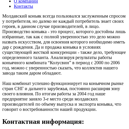
О компании
Контакты
Молдавский коньяк всегда пользовался заслуженным спросом
у потребителя, но далеко не каждый потребитель знает своих
героев, в данном случае производителей, в лицо.
Производство коньяка - это процесс, которого достойны лишь
избранные, так как с полной уверенностью это дело можно
назвать искусством, для освоения которого необходимо иметь
дар с рождения. Да и продажа коньяка в условиях
существующей жесткой конкуренции - также дело, требующее
определенного таланта. Анализируя результаты работы
коньячного комбината “Колусвин” в период с 2000 по 2006
год, можно с уверенностью сказать, что коллектив нашего
завода таким даром обладают.
Наш комбинат успешно функционирует на коньячном рынке
стран СНГ и дальнего зарубежья, постоянно расширяя зону
своего влияния. По итогам работы за 2004 год наше
предприятие заняло 3-е место среди молдавских
производителей по объему выпуска и экспорта коньяка, что
говорит о востребованности нашей продукции.
Контактная информация: