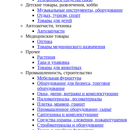
Детские товары, развлечения, хобби
Музыкальные инструменты, оборудование
Отдых, туризм, спорт
Товары для детей
Автозапчасти, техника
Автозапчасти
Медицинские товары
Оптика
Товары медицинского назначения
Прочее
Растения
Тара и упаковка
Товары для животных
Промышленность, строительство
Мебельная фурнитура
Оборудование для бизнеса, торговое
оборудование
Окна, двери, витражи и комплектующие
Пиломатериалы, лесоматериалы
Плитка, мрамор, гранит
Промышленное оборудование, сырьё
Сантехника и комплектующие
Средства охраны, слежения, пожаротушения
Стройматериалы и оборудование