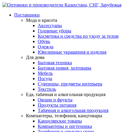
Поставщики
Мода и красота
Аксессуары
Головные уборы
Косметика и средства по уходу за телом
Обувь
Одежда
Ювелирные украшения и изделия
Для дома
Бытовая техника
Бытовая химия, хозтовары
Мебель
Посуда
Сувениры, предметы интерьера
Текстиль
Еда, табачная и алкогольная продукция
Овощи и фрукты
Продукты питания
Табачная и алкогольная продукция
Компьютеры, телефония, канцтовары
Канцелярские товары
Компьютеры и оргтехника
Телефония и средства связи