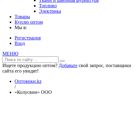
Ткани и швейная фурнитура
Топливо
Электрика
Товары
Куплю оптом
Мы в:
Регистрация
Вход
МЕНЮ
Ищете продукцию оптом?
Добавьте
свой запрос, поставщики
сайта его увидят!
Оптовики.kz
/
«Колусвин» ООО