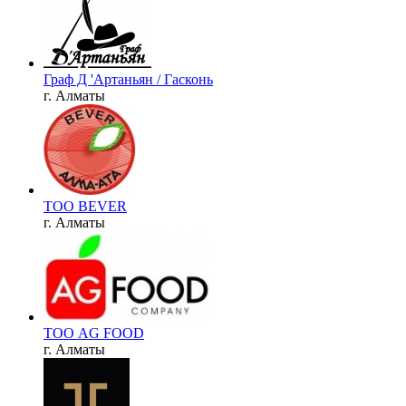
Граф Д 'Артаньян / Гасконь
г. Алматы
ТОО BEVER
г. Алматы
ТОО AG FOOD
г. Алматы