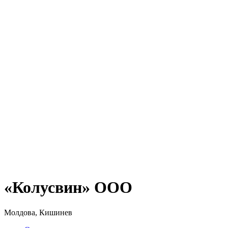
«Колусвин» ООО
Молдова, Кишинев