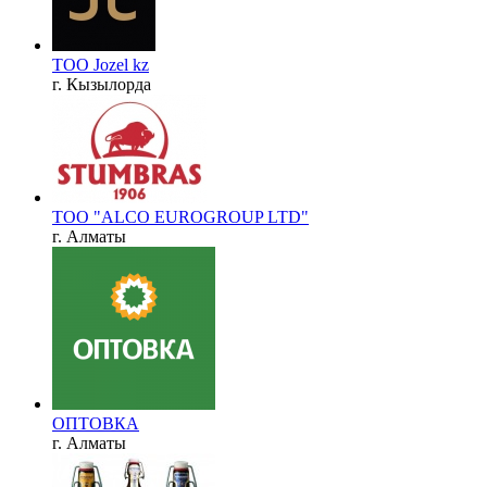
ТОО Jozel kz
г. Кызылорда
ТОО "ALCO EUROGROUP LTD"
г. Алматы
ОПТОВКА
г. Алматы