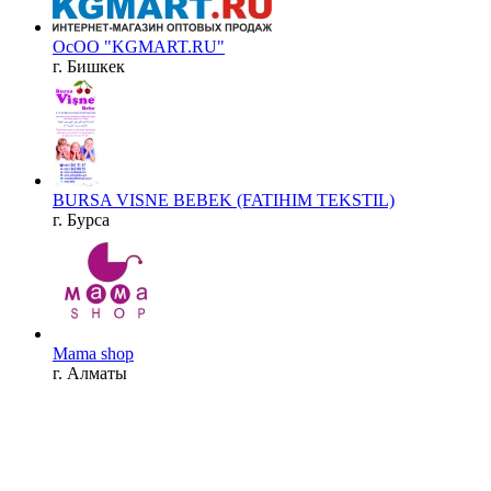
ОсОО "KGMART.RU"
г. Бишкек
BURSA VISNE BEBEK (FATIHIM TEKSTIL)
г. Бурса
Mama shop
г. Алматы