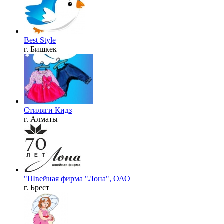
Best Style
г. Бишкек
Стиляги Кидз
г. Алматы
"Швейная фирма "Лона", ОАО
г. Брест