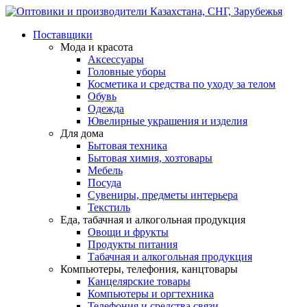
Поставщики
Мода и красота
Аксессуары
Головные уборы
Косметика и средства по уходу за телом
Обувь
Одежда
Ювелирные украшения и изделия
Для дома
Бытовая техника
Бытовая химия, хозтовары
Мебель
Посуда
Сувениры, предметы интерьера
Текстиль
Еда, табачная и алкогольная продукция
Овощи и фрукты
Продукты питания
Табачная и алкогольная продукция
Компьютеры, телефония, канцтовары
Канцелярские товары
Компьютеры и оргтехника
Телефония и средства связи