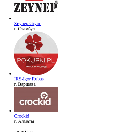
Zeynep Giyim
г. Стамбул
IRS-Igor Rubas
г. Варшава
Crockid
г. Алматы