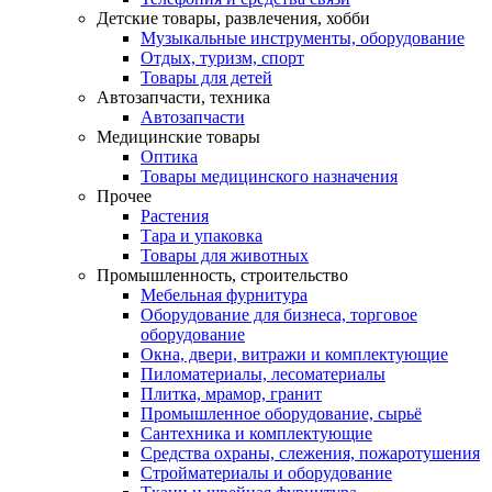
Детские товары, развлечения, хобби
Музыкальные инструменты, оборудование
Отдых, туризм, спорт
Товары для детей
Автозапчасти, техника
Автозапчасти
Медицинские товары
Оптика
Товары медицинского назначения
Прочее
Растения
Тара и упаковка
Товары для животных
Промышленность, строительство
Мебельная фурнитура
Оборудование для бизнеса, торговое
оборудование
Окна, двери, витражи и комплектующие
Пиломатериалы, лесоматериалы
Плитка, мрамор, гранит
Промышленное оборудование, сырьё
Сантехника и комплектующие
Средства охраны, слежения, пожаротушения
Стройматериалы и оборудование