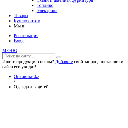
Ткани и швейная фурнитура
Топливо
Электрика
Товары
Куплю оптом
Мы в:
Регистрация
Вход
МЕНЮ
Ищете продукцию оптом?
Добавьте
свой запрос, поставщики
сайта его увидят!
Оптовики.kz
/
Одежда для детей