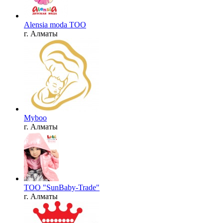
Alensia moda TOO
г. Алматы
Myboo
г. Алматы
ТОО "SunBaby-Trade"
г. Алматы