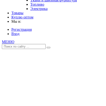
Ткани и швейная фурнитура
Топливо
Электрика
Товары
Куплю оптом
Мы в:
Регистрация
Вход
МЕНЮ