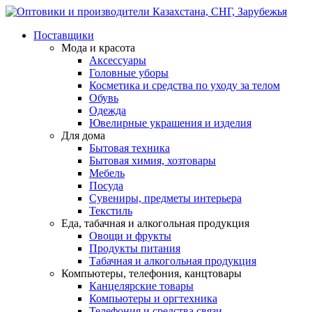
Поставщики
Мода и красота
Аксессуары
Головные уборы
Косметика и средства по уходу за телом
Обувь
Одежда
Ювелирные украшения и изделия
Для дома
Бытовая техника
Бытовая химия, хозтовары
Мебель
Посуда
Сувениры, предметы интерьера
Текстиль
Еда, табачная и алкогольная продукция
Овощи и фрукты
Продукты питания
Табачная и алкогольная продукция
Компьютеры, телефония, канцтовары
Канцелярские товары
Компьютеры и оргтехника
Телефония и средства связи