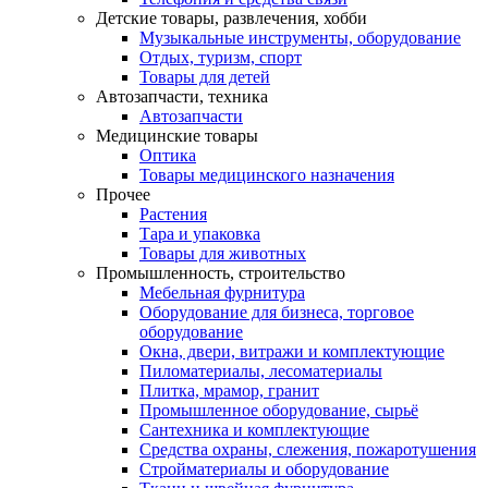
Детские товары, развлечения, хобби
Музыкальные инструменты, оборудование
Отдых, туризм, спорт
Товары для детей
Автозапчасти, техника
Автозапчасти
Медицинские товары
Оптика
Товары медицинского назначения
Прочее
Растения
Тара и упаковка
Товары для животных
Промышленность, строительство
Мебельная фурнитура
Оборудование для бизнеса, торговое
оборудование
Окна, двери, витражи и комплектующие
Пиломатериалы, лесоматериалы
Плитка, мрамор, гранит
Промышленное оборудование, сырьё
Сантехника и комплектующие
Средства охраны, слежения, пожаротушения
Стройматериалы и оборудование