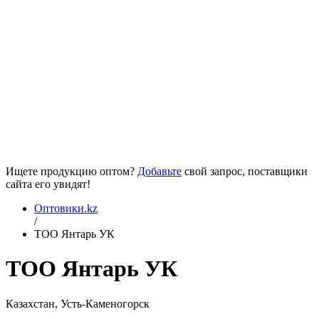
Ищете продукцию оптом?
Добавьте
свой запрос, поставщики
сайта его увидят!
Оптовики.kz
/
ТОО Янтарь УК
ТОО Янтарь УК
Казахстан, Усть-Каменогорск