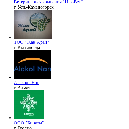
Ветеринарная компания "НьюВет"
г. Усть-Каменогорск
ТОО "Жан-Арай"
г. Кызылорда
Алаколь Нан
г. Алматы
ООО "Биоком"
г. Гродно