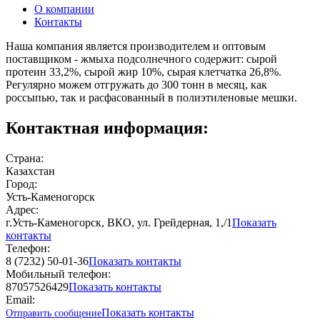
О компании
Контакты
Наша компания является производителем и оптовым
поставщиком - жмыха подсолнечного содержит: сырой
протеин 33,2%, сырой жир 10%, сырая клетчатка 26,8%.
Регулярно можем отгружать до 300 тонн в месяц, как
россыпью, так и расфасованный в полиэтиленовые мешки.
Контактная информация:
Страна:
Казахстан
Город:
Усть-Каменогорск
Адрес:
г.Усть-Каменогорск, ВКО, ул. Грейдерная, 1,/1
Показать
контакты
Телефон:
8 (7232) 50-01-36
Показать контакты
Мобильный телефон:
87057526429
Показать контакты
Email:
Показать контакты
Отправить сообщение