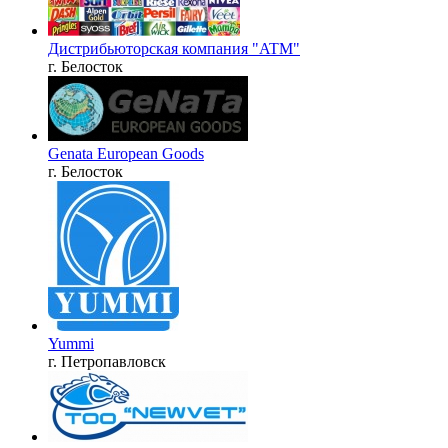
Дистрибьюторская компания "ATM"
г. Белосток
Genata European Goods
г. Белосток
Yummi
г. Петропавловск