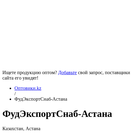
Ищете продукцию оптом?
Добавьте
свой запрос, поставщики
сайта его увидят!
Оптовики.kz
/
ФудЭкспортСнаб-Астана
ФудЭкспортСнаб-Астана
Казахстан, Астана