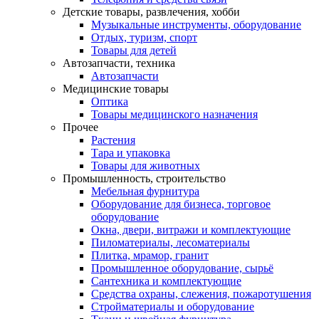
Детские товары, развлечения, хобби
Музыкальные инструменты, оборудование
Отдых, туризм, спорт
Товары для детей
Автозапчасти, техника
Автозапчасти
Медицинские товары
Оптика
Товары медицинского назначения
Прочее
Растения
Тара и упаковка
Товары для животных
Промышленность, строительство
Мебельная фурнитура
Оборудование для бизнеса, торговое
оборудование
Окна, двери, витражи и комплектующие
Пиломатериалы, лесоматериалы
Плитка, мрамор, гранит
Промышленное оборудование, сырьё
Сантехника и комплектующие
Средства охраны, слежения, пожаротушения
Стройматериалы и оборудование