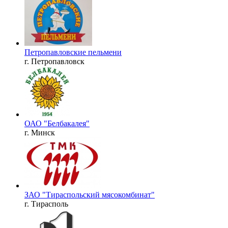
Петропавловские пельмени
г. Петропавловск
ОАО "Белбакалея"
г. Минск
ЗАО "Тираспольский мясокомбинат"
г. Тирасполь