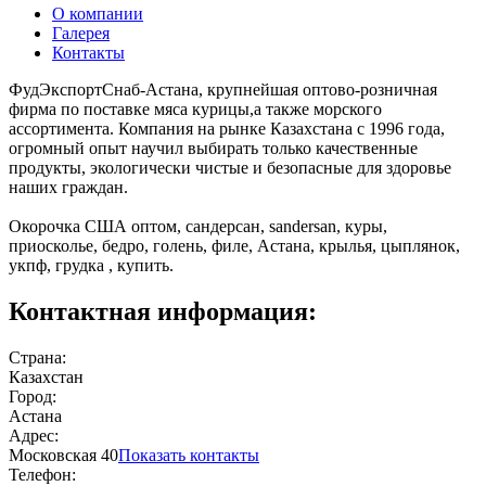
О компании
Галерея
Контакты
ФудЭкспортСнаб-Астана, крупнейшая оптово-розничная
фирма по поставке мяса курицы,а также морского
ассортимента. Компания на рынке Казахстана с 1996 года,
огромный опыт научил выбирать только качественные
продукты, экологически чистые и безопасные для здоровье
наших граждан.
Окорочка США оптом, сандерсан, sandersan, куры,
приосколье, бедро, голень, филе, Астана, крылья, цыплянок,
укпф, грудка , купить.
Контактная информация:
Страна:
Казахстан
Город:
Астана
Адрес:
Московская 40
Показать контакты
Телефон: