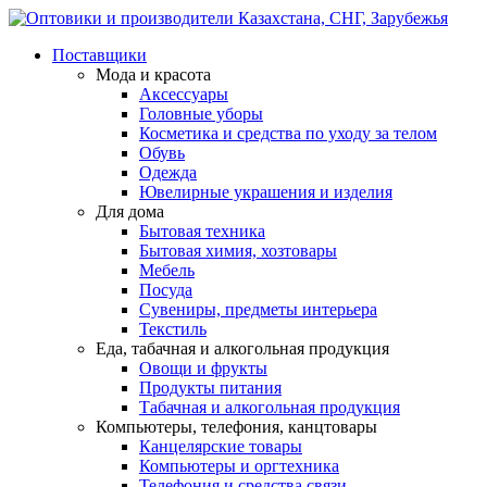
Поставщики
Мода и красота
Аксессуары
Головные уборы
Косметика и средства по уходу за телом
Обувь
Одежда
Ювелирные украшения и изделия
Для дома
Бытовая техника
Бытовая химия, хозтовары
Мебель
Посуда
Сувениры, предметы интерьера
Текстиль
Еда, табачная и алкогольная продукция
Овощи и фрукты
Продукты питания
Табачная и алкогольная продукция
Компьютеры, телефония, канцтовары
Канцелярские товары
Компьютеры и оргтехника
Телефония и средства связи