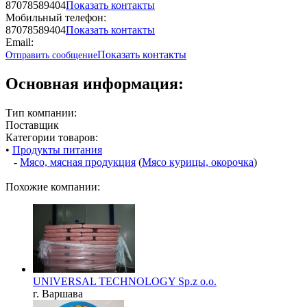
87078589404
Показать контакты
Мобильный телефон:
87078589404
Показать контакты
Email:
Показать контакты
Отправить сообщение
Основная информация:
Тип компании:
Поставщик
Категории товаров:
•
Продукты питания
-
Мясо, мясная продукция
(
Мясо курицы, окорочка
)
Похожие компании:
UNIVERSAL TECHNOLOGY Sp.z o.o.
г. Варшава