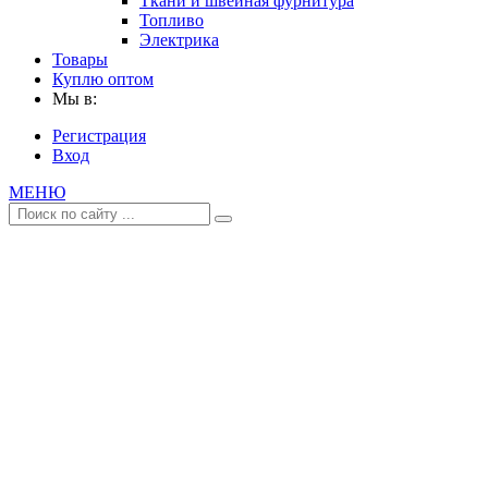
Ткани и швейная фурнитура
Топливо
Электрика
Товары
Куплю оптом
Мы в:
Регистрация
Вход
МЕНЮ