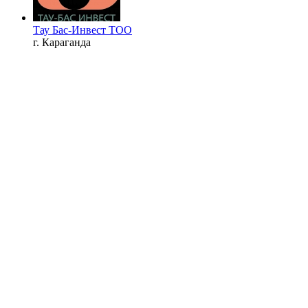
Тау Бас-Инвест ТОО
г. Караганда