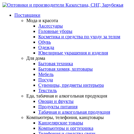
Поставщики
Мода и красота
Аксессуары
Головные уборы
Косметика и средства по уходу за телом
Обувь
Одежда
Ювелирные украшения и изделия
Для дома
Бытовая техника
Бытовая химия, хозтовары
Мебель
Посуда
Сувениры, предметы интерьера
Текстиль
Еда, табачная и алкогольная продукция
Овощи и фрукты
Продукты питания
Табачная и алкогольная продукция
Компьютеры, телефония, канцтовары
Канцелярские товары
Компьютеры и оргтехника
Телефония и средства связи