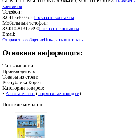
GUN, CHUNGCHEONGNAM-DO, SOUTH KOREA.
Показать
контакты
Телефон:
82-41-630-0551
Показать контакты
Мобильный телефон:
82-010-8131-6990
Показать контакты
Email:
Показать контакты
Отправить сообщение
Основная информация:
Тип компании:
Производитель
Товары из стран:
Республика Корея
Категории товаров:
•
Автозапчасти
(
Тормозные колодки
)
Похожие компании: