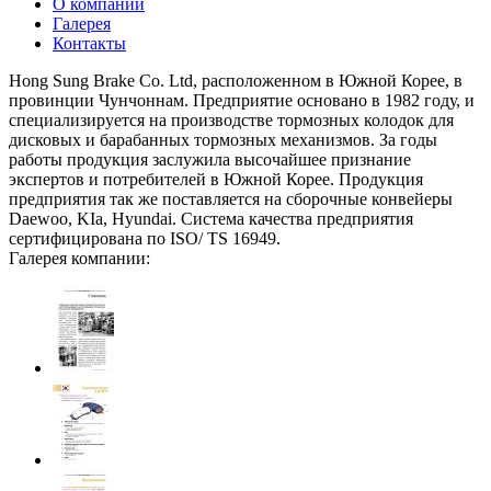
О компании
Галерея
Контакты
Hong Sung Brake Co. Ltd, расположенном в Южной Корее, в
провинции Чунчоннам. Предприятие основано в 1982 году, и
специализируется на производстве тормозных колодок для
дисковых и барабанных тормозных механизмов. За годы
работы продукция заслужила высочайшее признание
экспертов и потребителей в Южной Корее. Продукция
предприятия так же поставляется на сборочные конвейеры
Daewoo, KIa, Hyundai. Система качества предприятия
сертифицирована по ISO/ TS 16949.
Галерея компании: