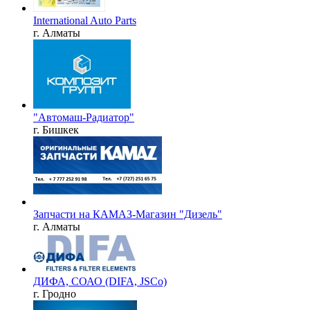
International Auto Parts
г. Алматы
"Автомаш-Радиатор"
г. Бишкек
Запчасти на КАМАЗ-Магазин "Дизель"
г. Алматы
ДИФА, СОАО (DIFA, JSCo)
г. Гродно