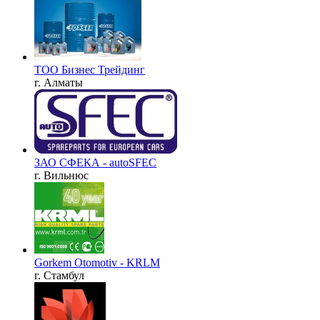
ТОО Бизнес Трейдинг
г. Алматы
ЗАО СФЕКА - autoSFEC
г. Вильнюс
Gorkem Otomotiv - KRLM
г. Стамбул