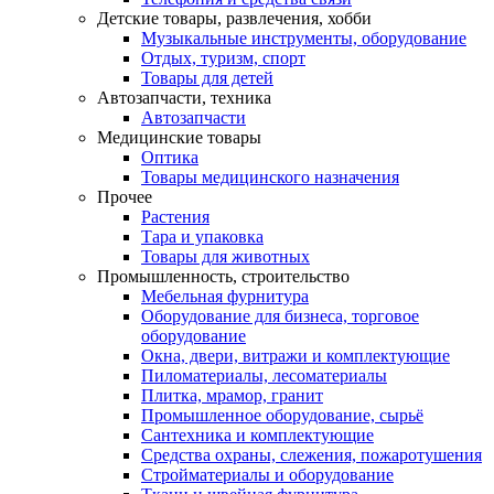
Детские товары, развлечения, хобби
Музыкальные инструменты, оборудование
Отдых, туризм, спорт
Товары для детей
Автозапчасти, техника
Автозапчасти
Медицинские товары
Оптика
Товары медицинского назначения
Прочее
Растения
Тара и упаковка
Товары для животных
Промышленность, строительство
Мебельная фурнитура
Оборудование для бизнеса, торговое
оборудование
Окна, двери, витражи и комплектующие
Пиломатериалы, лесоматериалы
Плитка, мрамор, гранит
Промышленное оборудование, сырьё
Сантехника и комплектующие
Средства охраны, слежения, пожаротушения
Стройматериалы и оборудование