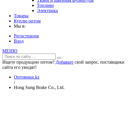
Ткани и швейная фурнитура
Топливо
Электрика
Товары
Куплю оптом
Мы в:
Регистрация
Вход
МЕНЮ
Ищете продукцию оптом?
Добавьте
свой запрос, поставщики
сайта его увидят!
Оптовики.kz
/
Hong Sung Brake Co., Ltd.