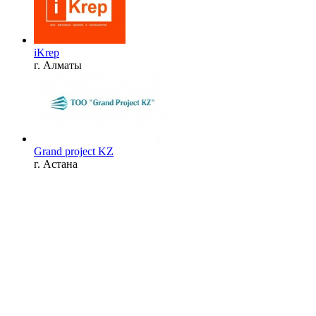
iKrep
г. Алматы
Grand project KZ
г. Астана