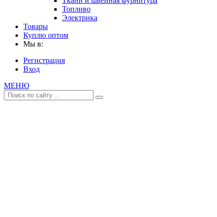
Ткани и швейная фурнитура
Топливо
Электрика
Товары
Куплю оптом
Мы в:
Регистрация
Вход
МЕНЮ