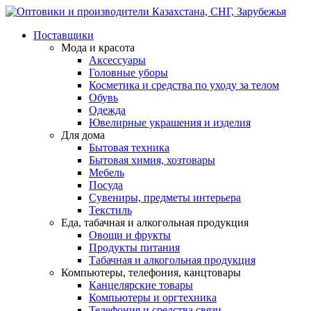
Поставщики
Мода и красота
Аксессуары
Головные уборы
Косметика и средства по уходу за телом
Обувь
Одежда
Ювелирные украшения и изделия
Для дома
Бытовая техника
Бытовая химия, хозтовары
Мебель
Посуда
Сувениры, предметы интерьера
Текстиль
Еда, табачная и алкогольная продукция
Овощи и фрукты
Продукты питания
Табачная и алкогольная продукция
Компьютеры, телефония, канцтовары
Канцелярские товары
Компьютеры и оргтехника
Телефония и средства связи