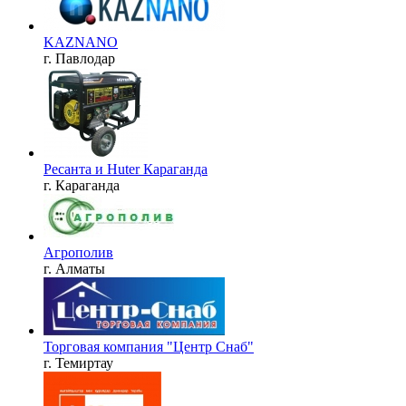
KAZNANO
г. Павлодар
Ресанта и Huter Караганда
г. Караганда
Агрополив
г. Алматы
Торговая компания "Центр Снаб"
г. Темиртау