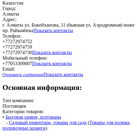
Казахстан
Город:
Алматы
Адрес:
г. Алматы ул. Бокейханова, 11 (бывшая ул. Аэродромная) ниже
пр. Райымбека
Показать контакты
Телефон:
+77272974752
+77272974759
+77272974730
Показать контакты
Мобильный телефон:
+77053309007
Показать контакты
Email:
Показать контакты
Отправить сообщение
Основная информация:
Тип компании:
Поставщик
Категории товаров:
•
Бытовая химия, хозтовары
-
Садовый инвентарь, товары для сада
(
Товары для полива,
поливочные шланги
)