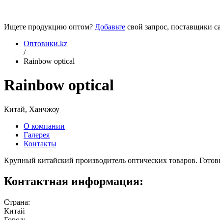
Ищете продукцию оптом?
Добавьте
свой запрос, поставщики са
Оптовики.kz
/
Rainbow optical
Rainbow optical
Китай, Ханчжоу
О компании
Галерея
Контакты
Крупный китайский производитель оптических товаров. Готовы
Контактная информация:
Страна:
Китай
Город: