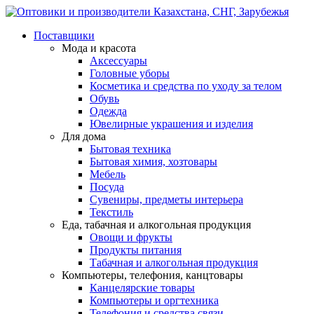
Поставщики
Мода и красота
Аксессуары
Головные уборы
Косметика и средства по уходу за телом
Обувь
Одежда
Ювелирные украшения и изделия
Для дома
Бытовая техника
Бытовая химия, хозтовары
Мебель
Посуда
Сувениры, предметы интерьера
Текстиль
Еда, табачная и алкогольная продукция
Овощи и фрукты
Продукты питания
Табачная и алкогольная продукция
Компьютеры, телефония, канцтовары
Канцелярские товары
Компьютеры и оргтехника
Телефония и средства связи