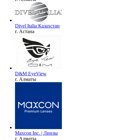
Divel Italia Казахстан
г. Астана
D&M EyeView
г. Алматы
Maxcon Inc. | Линзы
г. Алматы