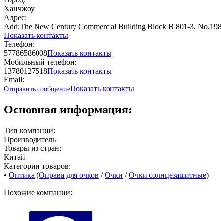
Ханчжоу
Адрес:
Add:The New Century Commercial Building Block B 801-3, No.198
Показать контакты
Телефон:
57786586008
Показать контакты
Мобильный телефон:
13780127518
Показать контакты
Email:
Показать контакты
Отправить сообщение
Основная информация:
Тип компании:
Производитель
Товары из стран:
Китай
Категории товаров:
•
Оптика
(
Оправа для очков
/
Очки
/
Очки солнцезащитные
)
Похожие компании: