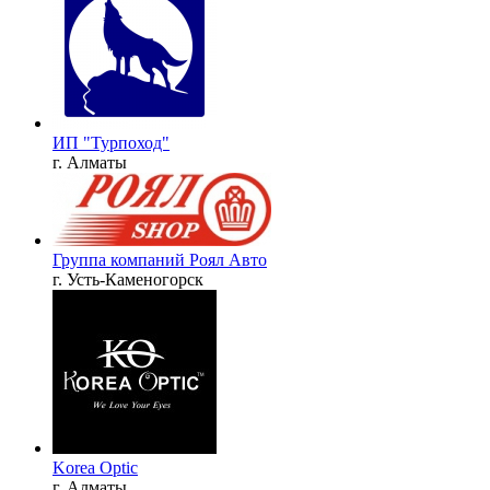
ИП "Турпоход"
г. Алматы
Группа компаний Роял Авто
г. Усть-Каменогорск
Korea Optic
г. Алматы