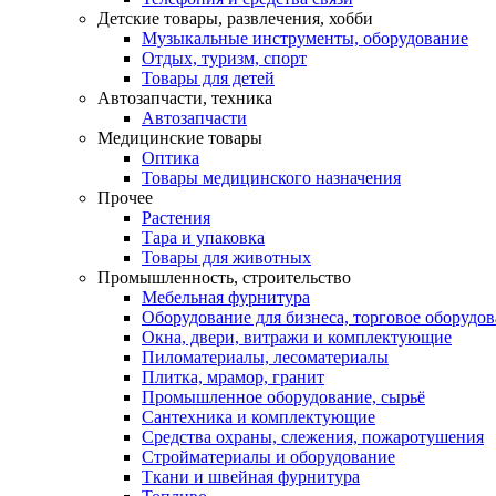
Детские товары, развлечения, хобби
Музыкальные инструменты, оборудование
Отдых, туризм, спорт
Товары для детей
Автозапчасти, техника
Автозапчасти
Медицинские товары
Оптика
Товары медицинского назначения
Прочее
Растения
Тара и упаковка
Товары для животных
Промышленность, строительство
Мебельная фурнитура
Оборудование для бизнеса, торговое оборудо
Окна, двери, витражи и комплектующие
Пиломатериалы, лесоматериалы
Плитка, мрамор, гранит
Промышленное оборудование, сырьё
Сантехника и комплектующие
Средства охраны, слежения, пожаротушения
Стройматериалы и оборудование
Ткани и швейная фурнитура