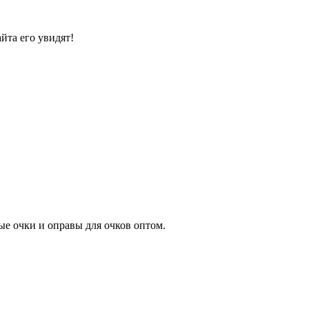
йта его увидят!
е очки и оправы для очков оптом.