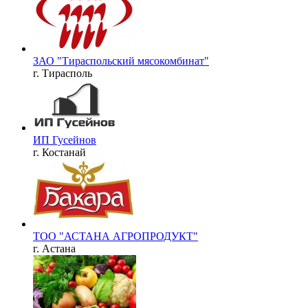
ЗАО "Тираспольский мясокомбинат"
г. Тирасполь
ИП Гусейнов
г. Костанай
ТОО "АСТАНА АГРОПРОДУКТ"
г. Астана