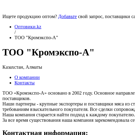
Ищете продукцию оптом?
Добавьте
свой запрос, поставщики са
Оптовики.kz
/
ТОО "Кромэкспо-А"
ТОО "Кромэкспо-А"
Казахстан, Алматы
О компании
Контакты
ТОО «Кромэкспо-А» основано в 2002 году. Основное направле
поставщиков.
Наши партнеры - крупные экспортеры и поставщики мяса из с
требованиям взыскательного покупателя. Все сделки сопрово
Наша компания старается найти подход к каждому покупателю.
За все время существования наша компания зарекомендовала се
Контактная информация: