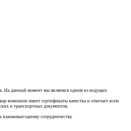
на. На данный момент мы являемся одним из ведущих
ар компании имеет сертификаты качества и отвечает всем
ских и транспортных документов.
 к взаимовыгодному сотрудничеству.