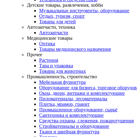
Детские товары, развлечения, хобби
Музыкальные инструменты, оборудование
Отдых, туризм, спорт
Товары для детей
Автозапчасти, техника
Автозапчасти
Медицинские товары
Оптика
Товары медицинского назначения
Прочее
Растения
Тара и упаковка
Товары для животных
Промышленность, строительство
Мебельная фурнитура
Оборудование для бизнеса, торговое оборудо
Окна, двери, витражи и комплектующие
Пиломатериалы, лесоматериалы
Плитка, мрамор, гранит
Промышленное оборудование, сырьё
Сантехника и комплектующие
Средства охраны, слежения, пожаротушения
Стройматериалы и оборудование
Ткани и швейная фурнитура