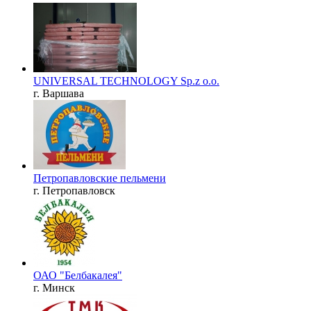
UNIVERSAL TECHNOLOGY Sp.z o.o.
г. Варшава
Петропавловские пельмени
г. Петропавловск
ОАО "Белбакалея"
г. Минск