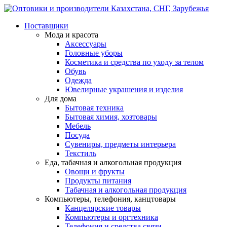
Поставщики
Мода и красота
Аксессуары
Головные уборы
Косметика и средства по уходу за телом
Обувь
Одежда
Ювелирные украшения и изделия
Для дома
Бытовая техника
Бытовая химия, хозтовары
Мебель
Посуда
Сувениры, предметы интерьера
Текстиль
Еда, табачная и алкогольная продукция
Овощи и фрукты
Продукты питания
Табачная и алкогольная продукция
Компьютеры, телефония, канцтовары
Канцелярские товары
Компьютеры и оргтехника
Телефония и средства связи