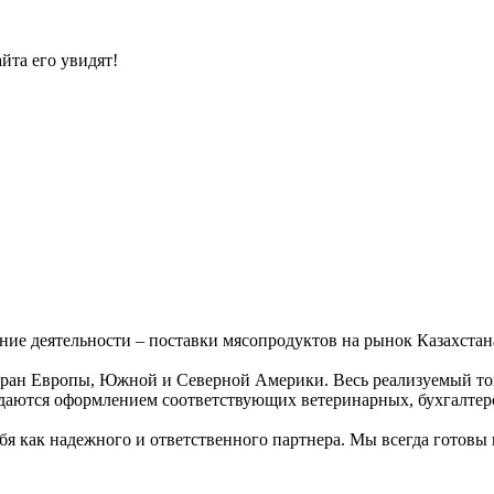
йта его увидят!
ние деятельности – поставки мясопродуктов на рынок Казахста
тран Европы, Южной и Северной Америки. Весь реализуемый тов
ждаются оформлением соответствующих ветеринарных, бухгалтер
бя как надежного и ответственного партнера. Мы всегда готовы