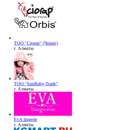
ТОО "Ciorap" (Чорап)
г. Алматы
ТОО "SunBaby-Trade"
г. Алматы
EvA lingerie
г. Алматы