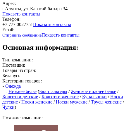
Адрес:
г.Алматы, ул. Карасай батыра 34
Показать контакты
Телефон:
+7 777 0027751
Показать контакты
Email:
Показать контакты
Отправить сообщение
Основная информация:
Тип компании:
Поставщик
Товары из стран:
Беларусь
Категории товаров:
•
Одежда
-
Нижнее белье
(
Бюстгальтеры
/
Женское нижнее белье
/
Колготки детские
/
Колготки женские
/
Купальники
/
Носки
детские
/
Носки женские
/
Носки мужские
/
Трусы женские
/
Чулки
)
Похожие компании: