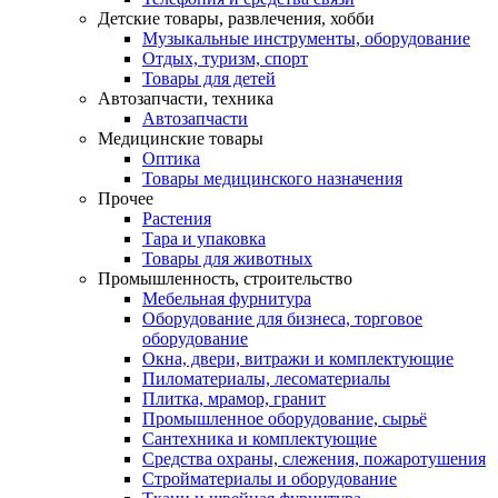
Детские товары, развлечения, хобби
Музыкальные инструменты, оборудование
Отдых, туризм, спорт
Товары для детей
Автозапчасти, техника
Автозапчасти
Медицинские товары
Оптика
Товары медицинского назначения
Прочее
Растения
Тара и упаковка
Товары для животных
Промышленность, строительство
Мебельная фурнитура
Оборудование для бизнеса, торговое
оборудование
Окна, двери, витражи и комплектующие
Пиломатериалы, лесоматериалы
Плитка, мрамор, гранит
Промышленное оборудование, сырьё
Сантехника и комплектующие
Средства охраны, слежения, пожаротушения
Стройматериалы и оборудование