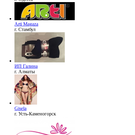
Arti Magaza
г. Стамбул
ИП Галина
г. Алматы
Gisela
г. Усть-Каменогорск