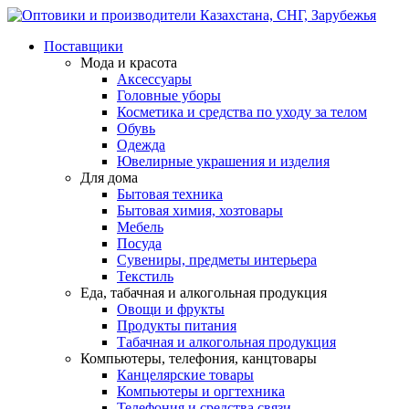
Поставщики
Мода и красота
Аксессуары
Головные уборы
Косметика и средства по уходу за телом
Обувь
Одежда
Ювелирные украшения и изделия
Для дома
Бытовая техника
Бытовая химия, хозтовары
Мебель
Посуда
Сувениры, предметы интерьера
Текстиль
Еда, табачная и алкогольная продукция
Овощи и фрукты
Продукты питания
Табачная и алкогольная продукция
Компьютеры, телефония, канцтовары
Канцелярские товары
Компьютеры и оргтехника
Телефония и средства связи