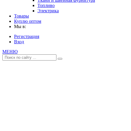
Ткани и швейная фурнитура
Топливо
Электрика
Товары
Куплю оптом
Мы в:
Регистрация
Вход
МЕНЮ