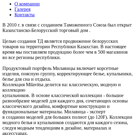
О компании
Галерея
Контакты
В 2010 г. в связи с созданием Таможенного Союза был открыт
Казахстанско-Белорусский торговый дом .
Целью создания ТД является продвижение белорусских
товаров на территории Республики Казахстан. В настоящее
время мы поставляем продукцию более чем в 500 магазинов
во все регионы республики.
Продуктовый портфель Милавицы включает корсетные
изделия, поясную группу, корректирующее белье, купальники,
белье для сна и отдыха.
Коллекция Milavitsa делится на: классическую, модную и
коллекцию
купальников. В основе классической коллекции - большое
разнообразие моделей для каждого дня, сочетающих основы
классического дизайна, комфортные конструкции и
функциональные материалы. Милавица - эксперт
в создании моделей для больших полнот (до 120F). Коллекции
модного белья и купальников создаются для каждого сезона,
следуя модным тенденциям в дизайне, материалах и
аксессуарах.