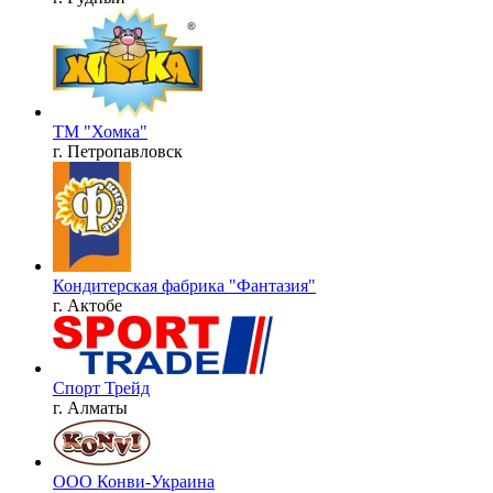
ТМ "Хомка"
г. Петропавловск
Кондитерская фабрика "Фантазия"
г. Актобе
Спорт Трейд
г. Алматы
ООО Конви-Украина