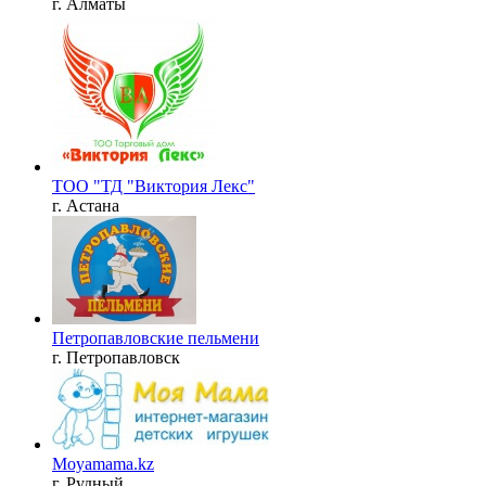
г. Алматы
ТОО "ТД "Виктория Лекс"
г. Астана
Петропавловские пельмени
г. Петропавловск
Moyamama.kz
г. Рудный