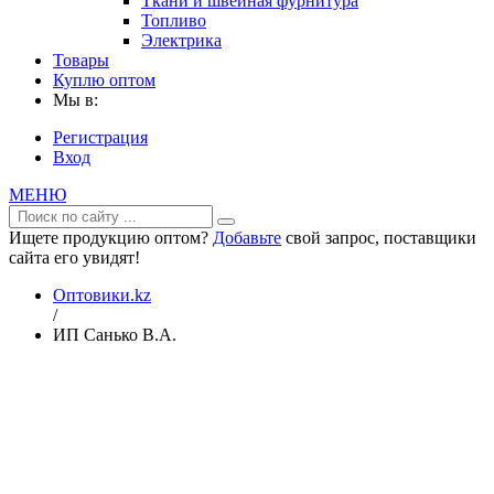
Ткани и швейная фурнитура
Топливо
Электрика
Товары
Куплю оптом
Мы в:
Регистрация
Вход
МЕНЮ
Ищете продукцию оптом?
Добавьте
свой запрос, поставщики
сайта его увидят!
Оптовики.kz
/
ИП Санько В.А.