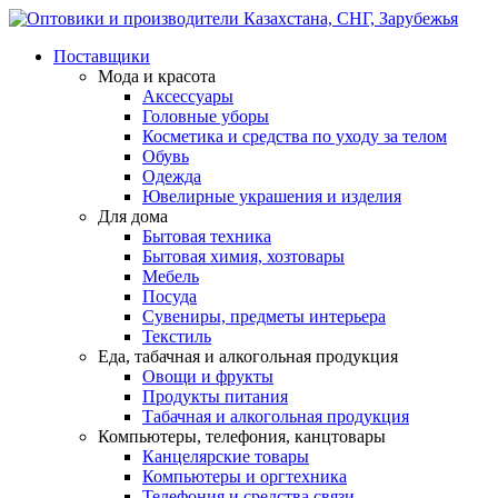
Поставщики
Мода и красота
Аксессуары
Головные уборы
Косметика и средства по уходу за телом
Обувь
Одежда
Ювелирные украшения и изделия
Для дома
Бытовая техника
Бытовая химия, хозтовары
Мебель
Посуда
Сувениры, предметы интерьера
Текстиль
Еда, табачная и алкогольная продукция
Овощи и фрукты
Продукты питания
Табачная и алкогольная продукция
Компьютеры, телефония, канцтовары
Канцелярские товары
Компьютеры и оргтехника
Телефония и средства связи