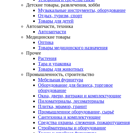
Детские товары, развлечения, хобби
Музыкальные инструменты, оборудование
Отдых, туризм, спорт
Товары для детей
Автозапчасти, техника
Автозапчасти
Медицинские товары
Оптика
Товары медицинского назначения
Прочее
Растения
Тара и упаковка
Товары для животных
Промышленность, строительство
Мебельная фурнитура
Оборудование для бизнеса, торговое
оборудование
Окна, двери, витражи и комплектующие
Пиломатериалы, лесоматериалы
Плитка, мрамор, гранит
Промышленное оборудование, сырьё
Сантехника и комплектующие
Средства охраны, слежения, пожаротушения
Стройматериалы и оборудование