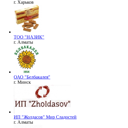
г. Харьков
ТОО "НАЗИК"
г. Алматы
ОАО "Белбакалея"
г. Минск
ИП "Жолдасов" Мир Сладостей
г. Алматы