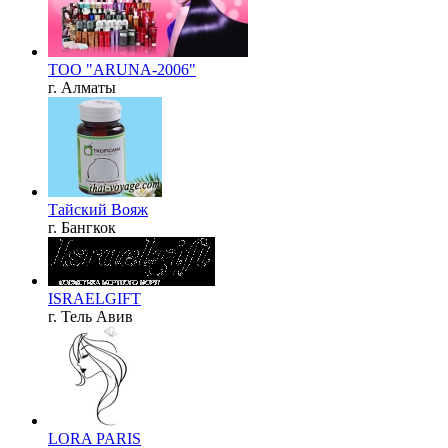
ТОО "ARUNA-2006"
г. Алматы
Тайский Вояж
г. Бангкок
ISRAELGIFT
г. Тель Авив
LORA PARIS