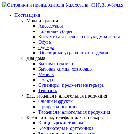
Поставщики
Мода и красота
Аксессуары
Головные уборы
Косметика и средства по уходу за телом
Обувь
Одежда
Ювелирные украшения и изделия
Для дома
Бытовая техника
Бытовая химия, хозтовары
Мебель
Посуда
Сувениры, предметы интерьера
Текстиль
Еда, табачная и алкогольная продукция
Овощи и фрукты
Продукты питания
Табачная и алкогольная продукция
Компьютеры, телефония, канцтовары
Канцелярские товары
Компьютеры и оргтехника
Телефония и средства связи