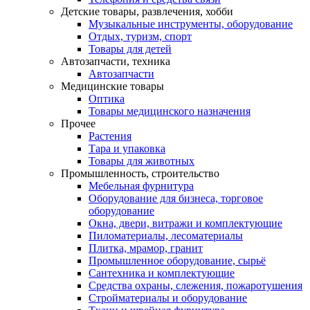
Детские товары, развлечения, хобби
Музыкальные инструменты, оборудование
Отдых, туризм, спорт
Товары для детей
Автозапчасти, техника
Автозапчасти
Медицинские товары
Оптика
Товары медицинского назначения
Прочее
Растения
Тара и упаковка
Товары для животных
Промышленность, строительство
Мебельная фурнитура
Оборудование для бизнеса, торговое
оборудование
Окна, двери, витражи и комплектующие
Пиломатериалы, лесоматериалы
Плитка, мрамор, гранит
Промышленное оборудование, сырьё
Сантехника и комплектующие
Средства охраны, слежения, пожаротушения
Стройматериалы и оборудование