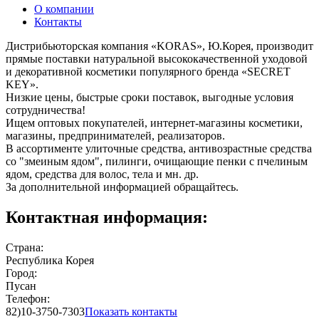
О компании
Контакты
Дистрибьюторская компания «KORAS», Ю.Корея, производит
прямые поставки натуральной высококачественной уходовой
и декоративной косметики популярного бренда «SECRET
KEY».
Низкие цены, быстрые сроки поставок, выгодные условия
сотрудничества!
Ищем оптовых покупателей, интернет-магазины косметики,
магазины, предпринимателей, реализаторов.
В ассортименте улиточные средства, антивозрастные средства
со "змеиным ядом", пилинги, очищающие пенки с пчелиным
ядом, средства для волос, тела и мн. др.
За дополнительной информацией обращайтесь.
Контактная информация:
Страна:
Республика Корея
Город:
Пусан
Телефон:
82)10-3750-7303
Показать контакты