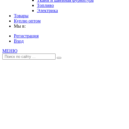
Ткани и швейная фурнитура
Топливо
Электрика
Товары
Куплю оптом
Мы в:
Регистрация
Вход
МЕНЮ