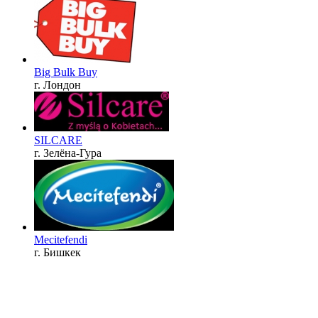
Big Bulk Buy
г. Лондон
SILCARE
г. Зелёна-Гура
Mecitefendi
г. Бишкек