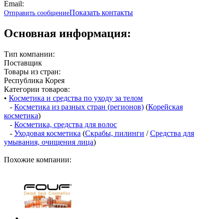
Email:
Показать контакты
Отправить сообщение
Основная информация:
Тип компании:
Поставщик
Товары из стран:
Республика Корея
Категории товаров:
•
Косметика и средства по уходу за телом
-
Косметика из разных стран (регионов)
(
Корейская
косметика
)
-
Косметика, средства для волос
-
Уходовая косметика
(
Скрабы, пилинги
/
Средства для
умывания, очищения лица
)
Похожие компании: