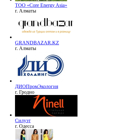
ТОО «Core Energy Asia»
г. Алматы
GRANDBAZAR.KZ
г. Алматы
ДИОПромЭкология
г. Гродно
Силуэт
г. Одесса