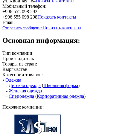
ул. Хвойная , 64
Показать контакты
Мобильный телефон:
+996 555 098 292
+996 555 098 298
Показать контакты
Email:
Показать контакты
Отправить сообщение
Основная информация:
Тип компании:
Производитель
Товары из стран:
Кыргызстан
Категории товаров:
•
Одежда
-
Детская одежда
(
Школьная форма
)
-
Женская одежда
-
Спецодежда
(
Корпоративная одежда
)
Похожие компании: