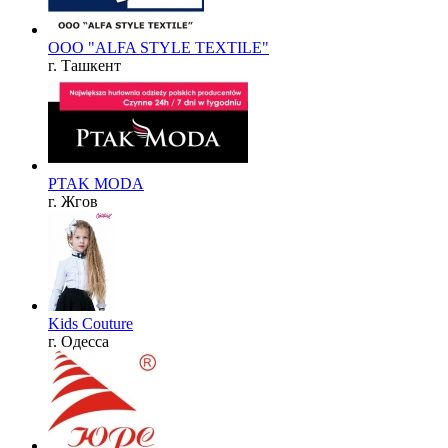
OOO "ALFA STYLE TEXTILE"
г. Ташкент
PTAK MODA
г. Жгов
Kids Couture
г. Одесса