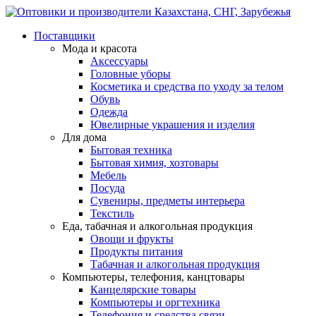
Поставщики
Мода и красота
Аксессуары
Головные уборы
Косметика и средства по уходу за телом
Обувь
Одежда
Ювелирные украшения и изделия
Для дома
Бытовая техника
Бытовая химия, хозтовары
Мебель
Посуда
Сувениры, предметы интерьера
Текстиль
Еда, табачная и алкогольная продукция
Овощи и фрукты
Продукты питания
Табачная и алкогольная продукция
Компьютеры, телефония, канцтовары
Канцелярские товары
Компьютеры и оргтехника
Телефония и средства связи