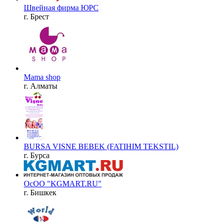
Швейная фирма ЮРС
г. Брест
Mama shop
г. Алматы
BURSA VISNE BEBEK (FATIHIM TEKSTIL)
г. Бурса
ОсОО "KGMART.RU"
г. Бишкек