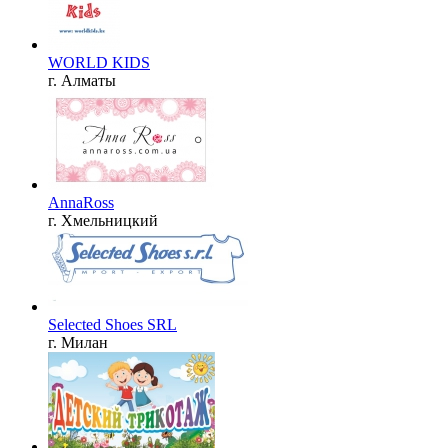
WORLD KIDS
г. Алматы
AnnaRoss
г. Хмельницкий
Selected Shoes SRL
г. Милан