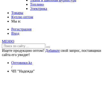
Ткани и швейная фурнитура
Топливо
Электрика
Товары
Куплю оптом
Мы в:
Регистрация
Вход
МЕНЮ
Ищете продукцию оптом?
Добавьте
свой запрос, поставщики
сайта его увидят!
Оптовики.kz
/
ЧП "Надежда"