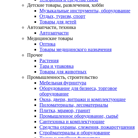
Детские товары, развлечения, хобби
Музыкальные инструменты, оборудование
Отдых, туризм, спорт
Товары для детей
Автозапчасти, техника
Автозапчасти
Медицинские товары
Оптика
Товары медицинского назначения
Прочее
Растения
Тара и упаковка
Товары для животных
Промышленность, строительство
Мебельная фурнитура
Оборудование для бизнеса, торговое
оборудование
Окна, двери, витражи и комплектующие
Пиломатериалы, лесоматериалы
Плитка, мрамор, гранит
Промышленное оборудование, сырьё
Сантехника и комплектующие
Средства охраны, слежения, пожаротушения
Стройматериалы и оборудование