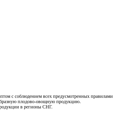
 оптом с соблюдением всех предусмотренных правилами
ообразную плодово-овощную продукцию.
продукции в регионы СНГ.