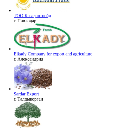
ТОО Казадалтрейд
г. Павлодар
Elkady Company for export and agriculture
г. Александрия
Sardar Export
г. Талдыкорган