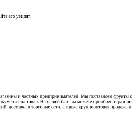
йта его увидят!
у магазины и частных предпринимателей. Мы поставляем фрукты
документы на товар. На нашей базе вы можете приобрести разн
й, доставка в торговые сети, а также крупнооптовая продажа 