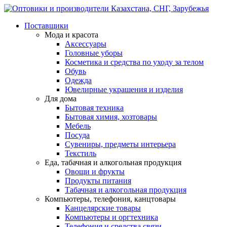
Поставщики
Мода и красота
Аксессуары
Головные уборы
Косметика и средства по уходу за телом
Обувь
Одежда
Ювелирные украшения и изделия
Для дома
Бытовая техника
Бытовая химия, хозтовары
Мебель
Посуда
Сувениры, предметы интерьера
Текстиль
Еда, табачная и алкогольная продукция
Овощи и фрукты
Продукты питания
Табачная и алкогольная продукция
Компьютеры, телефония, канцтовары
Канцелярские товары
Компьютеры и оргтехника
Телефония и средства связи