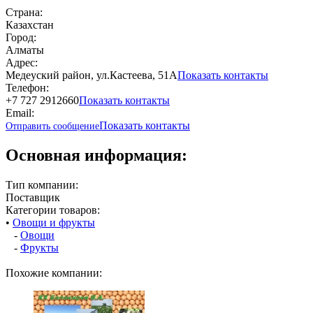
Страна:
Казахстан
Город:
Алматы
Адрес:
Медеуский район, ул.Кастеева, 51А
Показать контакты
Телефон:
+7 727 2912660
Показать контакты
Email:
Показать контакты
Отправить сообщение
Основная информация:
Тип компании:
Поставщик
Категории товаров:
•
Овощи и фрукты
-
Овощи
-
Фрукты
Похожие компании: