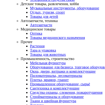
Детские товары, развлечения, хобби
Музыкальные инструменты, оборудование
Отдых, туризм, спорт
Товары для детей
Автозапчасти, техника
Автозапчасти
Медицинские товары
Оптика
Товары медицинского назначения
Прочее
Растения
Тара и упаковка
Товары для животных
Промышленность, строительство
Мебельная фурнитура
Оборудование для бизнеса, торговое оборудо
Окна, двери, витражи и комплектующие
Пиломатериалы, лесоматериалы
Плитка, мрамор, гранит
Промышленное оборудование, сырьё
Сантехника и комплектующие
Средства охраны, слежения, пожаротушения
Стройматериалы и оборудование
Ткани и швейная фурнитура