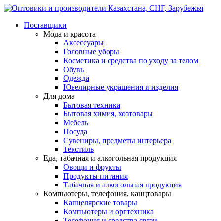
Поставщики
Мода и красота
Аксессуары
Головные уборы
Косметика и средства по уходу за телом
Обувь
Одежда
Ювелирные украшения и изделия
Для дома
Бытовая техника
Бытовая химия, хозтовары
Мебель
Посуда
Сувениры, предметы интерьера
Текстиль
Еда, табачная и алкогольная продукция
Овощи и фрукты
Продукты питания
Табачная и алкогольная продукция
Компьютеры, телефония, канцтовары
Канцелярские товары
Компьютеры и оргтехника
Телефония и средства связи