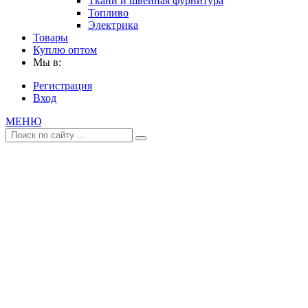
Ткани и швейная фурнитура
Топливо
Электрика
Товары
Куплю оптом
Мы в:
Регистрация
Вход
МЕНЮ