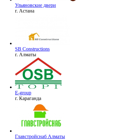
Ульяновские двери
г. Астана
SB Constructions
г. Алматы
E-group
г. Караганда
Главстройснаб Алматы