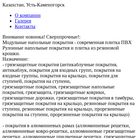
Казахстан, Усть-Каменогорск
О компании
Галерея
Контакты
Внимание новинка! Сверхпрочные!:
Модульные напольные покрытия - современная плитка ПВХ
Рулонные напольные покрытия и плитка из резиновой
крошки.
Назначение:
- грязезащитные покрытия (антикаблучные покрытия,
антикаблук, покрытия для входных групп, покрытия на
входные группы, покрытия на крыльцо, покрытия для
ступеней, покрытия на ступени,
грязезащитные покрытия, грязезащитные напольные
покрытия, грязезащита, грязезащитные коврики,
грязезащитные дорожки, грязезащитные покрытия в тамбуры,
грязезащитные покрытия на крыльцо, резиновые покрытия на
ступени, резиновые покрытия на крыльцо, прорезиненые
покрытия на ступени, прорезиненые покрытия на крыльцо)
- покрытия в алюминиевых рамах (аллюминиевые решетки,
аллюминиевые ковро-решетки, аллюминиевые грязезащитные
решетки, аллюминиевые придверные решетки, грязезащитные