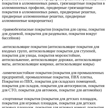
покрытия в аллюминиевых рамах, грязезащитные покрытия в
аллюминиевых профилях, придверные грязезащитные
покрытия в аллюминиевых рамах, придверные решетки,
придверные аллюминиевые решетки, придверные
аллюминиевые коврорешетки)
-травмобезопасные покрытия (покрытия для сауны, покрытия
для душевой, покрытия для раздевалки, покрытия вокруг
бассейнов)
-антискользящие покрытия (антискользящие покрытия для
входных групп, антискользящие покрытия для ступеней,
покрытия для улицы, покрытия морозостойкие,
антискольжение, антискользящие дорожки, антискользящие
маты, антискользящие коврики, антискользящие ковры)
-химическистойкие покрытия (покрытия для промышленных
предприятий, промышленные покрытия, ПВХ плитка,
Покрытия из ПВХ, покрытия для складских помещений,
покрытия для складов, покрытия для автосервисов, покрытия
для СТО, покрытия для автомоек, покрытие для автомойки)
-спортивные покрытия (покрытия для детских площадок,
покрытия для игровых площадок, покрытия для детских
игровых площадок, покрытия для игровых комнат, покрытия