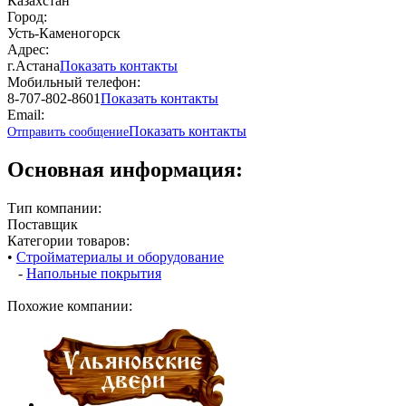
Казахстан
Город:
Усть-Каменогорск
Адрес:
г.Астана
Показать контакты
Мобильный телефон:
8-707-802-8601
Показать контакты
Email:
Показать контакты
Отправить сообщение
Основная информация:
Тип компании:
Поставщик
Категории товаров:
•
Стройматериалы и оборудование
-
Напольные покрытия
Похожие компании: