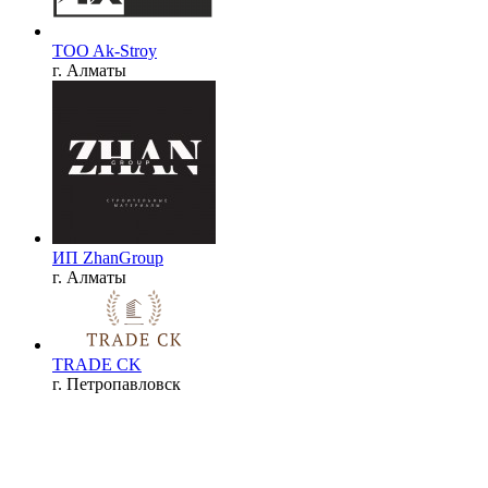
TOO Ak-Stroy
г. Алматы
ИП ZhanGroup
г. Алматы
TRADE CK
г. Петропавловск