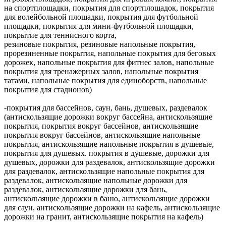
на спортплощадки, покрытия для спортплощадок, покрытия
для волейбольной площадки, покрытия для футбольной
площадки, покрытия для мини-футбольной площадки,
покрытие для теннисного корта,
резиновые покрытия, резиновые напольные покрытия,
прорезиненные покрытия, напольные покрытия для беговых
дорожек, напольные покрытия для фитнес залов, напольные
покрытия для тренажерных залов, напольные покрытия
татами, напольные покрытия для единоборств, напольные
покрытия для стадионов)
-покрытия для бассейнов, саун, бань, душевых, раздевалок
(антискользящие дорожки вокруг бассейна, антискользящие
покрытия, покрытия вокруг бассейнов, антискользящие
покрытия вокруг бассейнов, антискользящие напольные
покрытия, антискользящие напольные покрытия в душевые,
покрытия для душевых. покрытия в душевые, дорожки для
душевых, дорожки для раздевалок, антискользящие дорожки
для раздевалок, антискользящие напольные покрытия для
раздевалок, антискользящие напольные дорожки для
раздевалок, антискользящие дорожки для бань,
антискользящие дорожки в баню, антискользящие дорожки
для саун, антискользящие дорожки на кафель, антискользящие
дорожки на гранит, антискользящие покрытия на кафель)