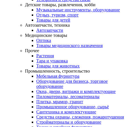
Детские товары, развлечения, хобби
Музыкальные инструменты, оборудование
Отдых, туризм, спорт
Товары для детей
Автозапчасти, техника
Автозапчасти
Медицинские товары
Оптика
Товары медицинского назначения
Прочее
Растения
Тара и упаковка
Товары для животных
Промышленность, строительство
Мебельная фурнитура
Оборудование для бизнеса, торговое
оборудование
Окна, двери, витражи и комплектующие
Пиломатериалы, лесоматериалы
Плитка, мрамор, гранит
Промышленное оборудование, сырьё
Сантехника и комплектующие
Средства охраны, слежения, пожаротушения
Стройматериалы и оборудование