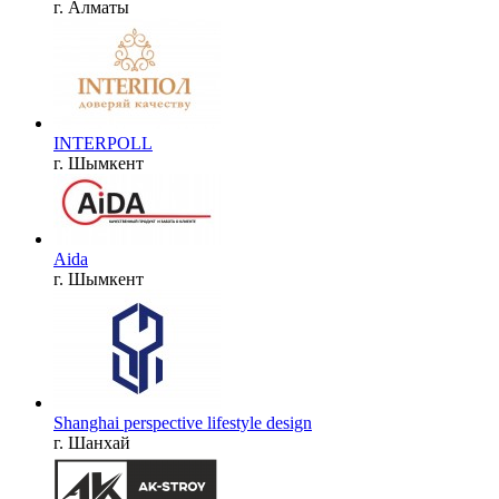
г. Алматы
INTERPOLL
г. Шымкент
Aida
г. Шымкент
Shanghai perspective lifestyle design
г. Шанхай