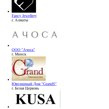
Fancy Jewellery
г. Алматы
ООО "Ачоса"
г. Минск
Ювелирный Дом "GrandS"
г. Белая Церковь