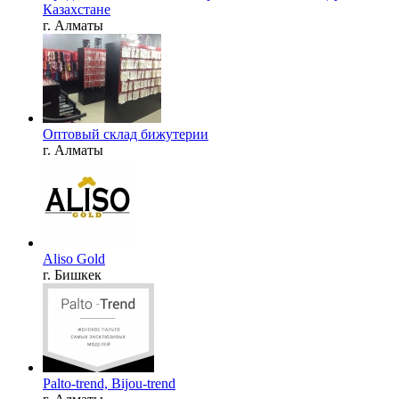
Казахстане
г. Алматы
Оптовый склад бижутерии
г. Алматы
Aliso Gold
г. Бишкек
Palto-trend, Bijou-trend