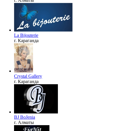
г. Алматы
La Bijouterie
г. Караганда
Crystal Gallery
г. Караганда
BJ BoJenia
г. Алматы