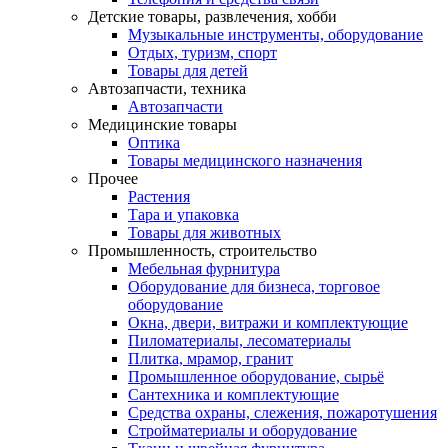
Детские товары, развлечения, хобби
Музыкальные инструменты, оборудование
Отдых, туризм, спорт
Товары для детей
Автозапчасти, техника
Автозапчасти
Медицинские товары
Оптика
Товары медицинского назначения
Прочее
Растения
Тара и упаковка
Товары для животных
Промышленность, строительство
Мебельная фурнитура
Оборудование для бизнеса, торговое
оборудование
Окна, двери, витражи и комплектующие
Пиломатериалы, лесоматериалы
Плитка, мрамор, гранит
Промышленное оборудование, сырьё
Сантехника и комплектующие
Средства охраны, слежения, пожаротушения
Стройматериалы и оборудование