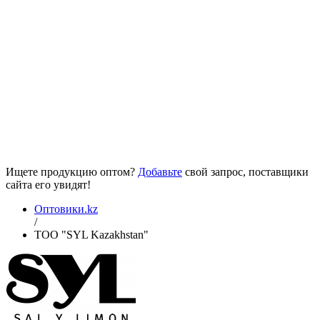
Ищете продукцию оптом?
Добавьте
свой запрос, поставщики
сайта его увидят!
Оптовики.kz
/
TOO "SYL Kazakhstan"