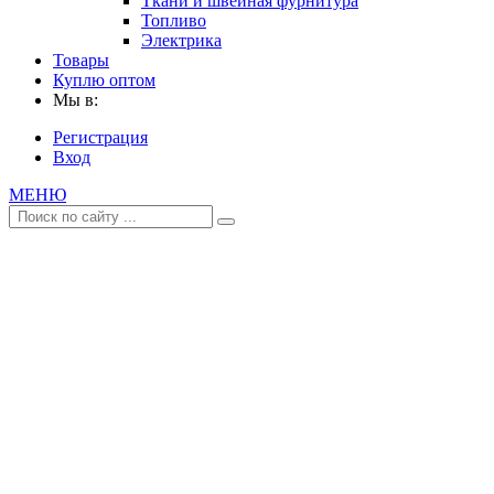
Ткани и швейная фурнитура
Топливо
Электрика
Товары
Куплю оптом
Мы в:
Регистрация
Вход
МЕНЮ