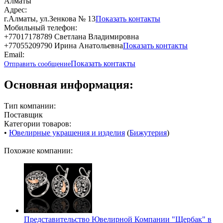
Алматы
Адрес:
г.Алматы, ул.Зенкова № 13
Показать контакты
Мобильный телефон:
+77017178789 Светлана Владимировна
+77055209790 Ирина Анатольевна
Показать контакты
Email:
Показать контакты
Отправить сообщение
Основная информация:
Тип компании:
Поставщик
Категории товаров:
•
Ювелирные украшения и изделия
(
Бижутерия
)
Похожие компании:
Представительство Ювелирной Компании "Щербак" в