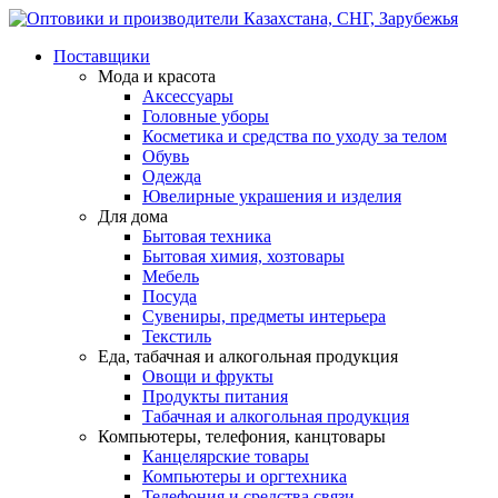
Поставщики
Мода и красота
Аксессуары
Головные уборы
Косметика и средства по уходу за телом
Обувь
Одежда
Ювелирные украшения и изделия
Для дома
Бытовая техника
Бытовая химия, хозтовары
Мебель
Посуда
Сувениры, предметы интерьера
Текстиль
Еда, табачная и алкогольная продукция
Овощи и фрукты
Продукты питания
Табачная и алкогольная продукция
Компьютеры, телефония, канцтовары
Канцелярские товары
Компьютеры и оргтехника
Телефония и средства связи