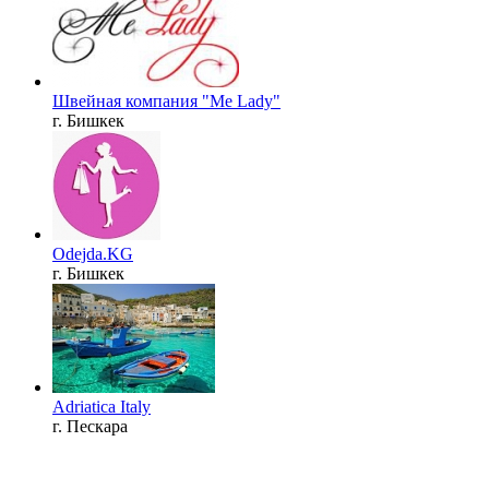
Швейная компания "Me Lady"
г. Бишкек
Odejda.KG
г. Бишкек
Adriatica Italy
г. Пескара