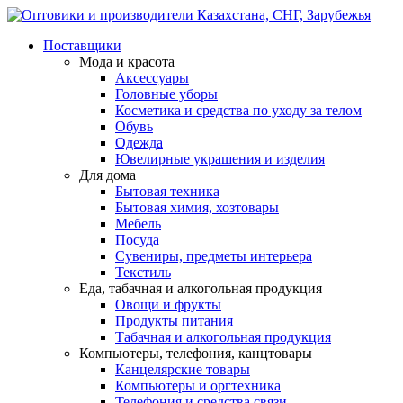
Поставщики
Мода и красота
Аксессуары
Головные уборы
Косметика и средства по уходу за телом
Обувь
Одежда
Ювелирные украшения и изделия
Для дома
Бытовая техника
Бытовая химия, хозтовары
Мебель
Посуда
Сувениры, предметы интерьера
Текстиль
Еда, табачная и алкогольная продукция
Овощи и фрукты
Продукты питания
Табачная и алкогольная продукция
Компьютеры, телефония, канцтовары
Канцелярские товары
Компьютеры и оргтехника
Телефония и средства связи