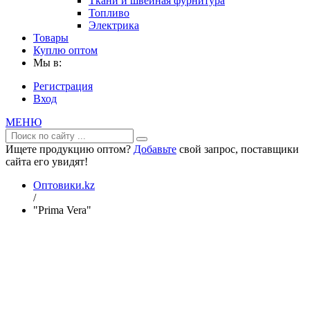
Ткани и швейная фурнитура
Топливо
Электрика
Товары
Куплю оптом
Мы в:
Регистрация
Вход
МЕНЮ
Ищете продукцию оптом?
Добавьте
свой запрос, поставщики
сайта его увидят!
Оптовики.kz
/
"Prima Vera"