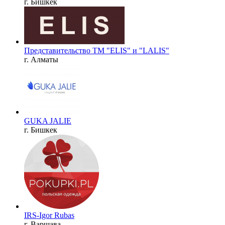
г. Бишкек
Представительство ТМ "ELIS" и "LALIS"
г. Алматы
GUKA JALIE
г. Бишкек
IRS-Igor Rubas
г. Варшава