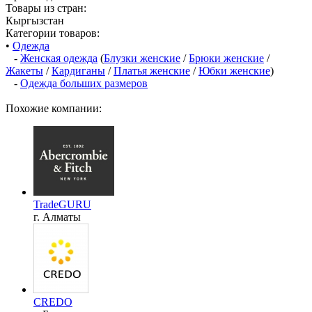
Товары из стран:
Кыргызстан
Категории товаров:
•
Одежда
-
Женская одежда
(
Блузки женские
/
Брюки женские
/
Жакеты
/
Кардиганы
/
Платья женские
/
Юбки женские
)
-
Одежда больших размеров
Похожие компании:
TradeGURU
г. Алматы
CREDO