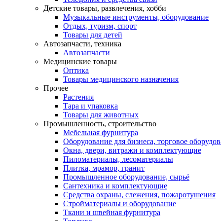
Детские товары, развлечения, хобби
Музыкальные инструменты, оборудование
Отдых, туризм, спорт
Товары для детей
Автозапчасти, техника
Автозапчасти
Медицинские товары
Оптика
Товары медицинского назначения
Прочее
Растения
Тара и упаковка
Товары для животных
Промышленность, строительство
Мебельная фурнитура
Оборудование для бизнеса, торговое оборудо
Окна, двери, витражи и комплектующие
Пиломатериалы, лесоматериалы
Плитка, мрамор, гранит
Промышленное оборудование, сырьё
Сантехника и комплектующие
Средства охраны, слежения, пожаротушения
Стройматериалы и оборудование
Ткани и швейная фурнитура