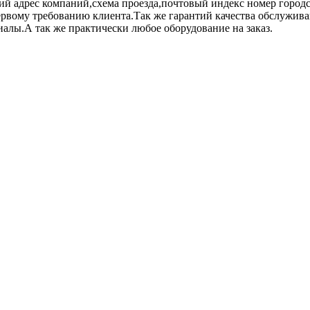
 адрес компаний,схема проезда,почтовый индекс номер городс
ервому требованию клиента.Так же гарантий качества обслужива
алы.А так же практически любое оборудование на заказ.