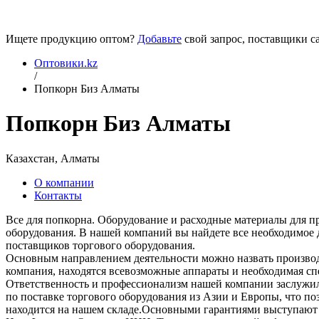
Ищете продукцию оптом?
Добавьте
свой запрос, поставщики са
Оптовики.kz
/
Попкорн Биз Алматы
Попкорн Биз Алматы
Казахстан, Алматы
О компании
Контакты
Все для попкорна. Оборудование и расходные материалы для п
оборудования. В нашей компаний вы найдете все необходимое д
поставщиков торгового оборудования.
Основным направлением деятельности можно назвать производс
компания, находятся всевозможные аппараты и необходимая сп
Ответственность и профессионализм нашей компании заслужил
по поставке торгового оборудования из Азии и Европы, что п
находится на нашем складе.Основными гарантиями выступают 