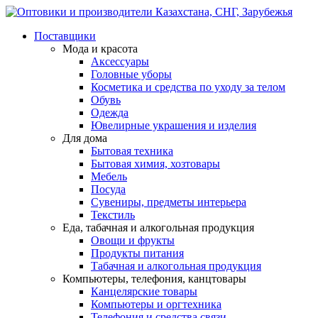
Поставщики
Мода и красота
Аксессуары
Головные уборы
Косметика и средства по уходу за телом
Обувь
Одежда
Ювелирные украшения и изделия
Для дома
Бытовая техника
Бытовая химия, хозтовары
Мебель
Посуда
Сувениры, предметы интерьера
Текстиль
Еда, табачная и алкогольная продукция
Овощи и фрукты
Продукты питания
Табачная и алкогольная продукция
Компьютеры, телефония, канцтовары
Канцелярские товары
Компьютеры и оргтехника
Телефония и средства связи