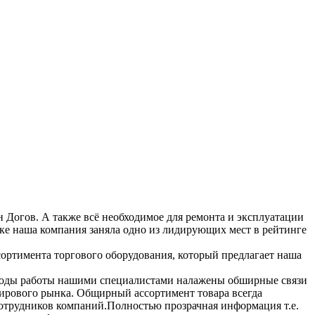
 Догов. А также всё необходимое для ремонта и эксплуатации
нке наша компания заняла одно из лидирующих мест в рейтинге
сортимента торгового оборудования, который предлагает наша
 годы работы нашими специалистами налажены обширные связи
мирового рынка. Общирный ассортимент товара всегда
отрудников компаний.Полностью прозрачная информация т.е.