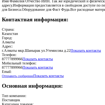
Имя Фамилия Отчество ИИН. Так же юридический и физический
адресу.Информация предоставляется в свободном доступе по п
для Бизнеса.Оборудование для Фаст Фуда.Все расходные матери
Контактная информация:
Страна:
Казахстан
Город:
Алматы
Адрес:
г.Алматы мкр.Шанырак ул.Утемисова д.22
Показать контакты
Телефон:
87777899966
Показать контакты
Мобильный телефон:
87777899966
Показать контакты
Email:
Показать контакты
Отправить сообщение
Основная информация:
Тип компании:
Поставщик
Категории товаров: