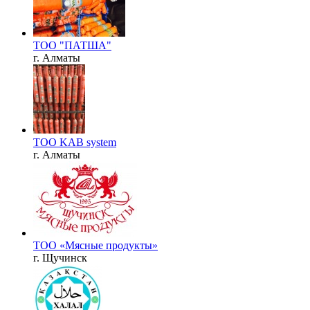
ТОО "ПАТША"
г. Алматы
ТОО KAB system
г. Алматы
ТОО «Мясные продукты»
г. Щучинск