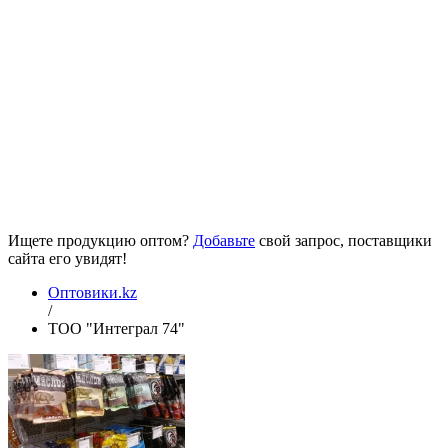
Ищете продукцию оптом?
Добавьте
свой запрос, поставщики
сайта его увидят!
Оптовики.kz
/
ТОО "Интеграл 74"