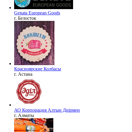
Genata European Goods
г. Белосток
Красноярские Колбасы
г. Астана
АО Корпорация Алтын Диірмен
г. Алматы