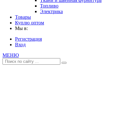
Ткани и швейная фурнитура
Топливо
Электрика
Товары
Куплю оптом
Мы в:
Регистрация
Вход
МЕНЮ