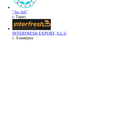
"Ас-Ай"
г. Тараз
INTERFRESH EXPORT, S.L.U
г. Альмериа