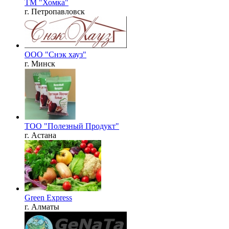
ТМ "Хомка"
г. Петропавловск
ООО "Снэк хауз"
г. Минск
ТОО "Полезный Продукт"
г. Астана
Green Express
г. Алматы