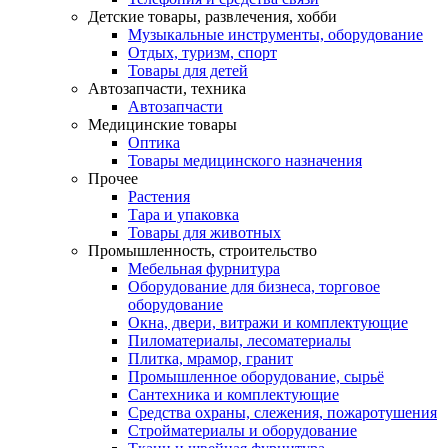
Детские товары, развлечения, хобби
Музыкальные инструменты, оборудование
Отдых, туризм, спорт
Товары для детей
Автозапчасти, техника
Автозапчасти
Медицинские товары
Оптика
Товары медицинского назначения
Прочее
Растения
Тара и упаковка
Товары для животных
Промышленность, строительство
Мебельная фурнитура
Оборудование для бизнеса, торговое
оборудование
Окна, двери, витражи и комплектующие
Пиломатериалы, лесоматериалы
Плитка, мрамор, гранит
Промышленное оборудование, сырьё
Сантехника и комплектующие
Средства охраны, слежения, пожаротушения
Стройматериалы и оборудование