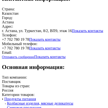
Страна:
Казахстан
Город:
Астана
Адрес:
г. Астана, ул. Туркестан, 8/2, ВП9, этаж 16
Показать контакты
Телефон:
+7 702 780 19 78
Показать контакты
Мобильный телефон:
+7 702 780 19 78
Показать контакты
Email:
Показать контакты
Отправить сообщение
Основная информация:
Тип компании:
Поставщик
Товары из стран:
Россия
Категории товаров:
•
Продукты питания
-
Колбасные изделия, мясные деликатесы
-
Снековая продукция