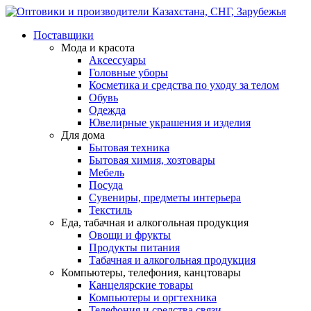
Поставщики
Мода и красота
Аксессуары
Головные уборы
Косметика и средства по уходу за телом
Обувь
Одежда
Ювелирные украшения и изделия
Для дома
Бытовая техника
Бытовая химия, хозтовары
Мебель
Посуда
Сувениры, предметы интерьера
Текстиль
Еда, табачная и алкогольная продукция
Овощи и фрукты
Продукты питания
Табачная и алкогольная продукция
Компьютеры, телефония, канцтовары
Канцелярские товары
Компьютеры и оргтехника
Телефония и средства связи