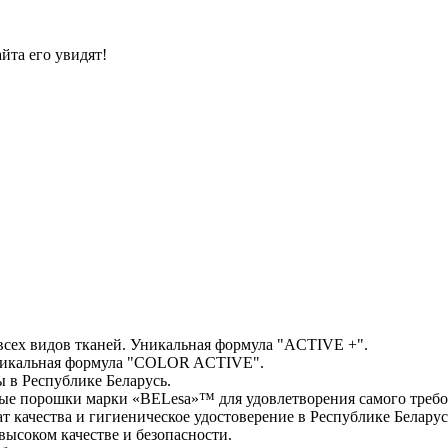
йта его увидят!
всех видов тканей. Уникальная формула "ACTIVE +".
Уникальная формула "COLOR ACTIVE".
 в Республике Беларусь.
ые порошки марки «BELesa»™ для удовлетворения самого требо
качества и гигиеническое удостоверение в Республике Беларус
высоком качестве и безопасности.