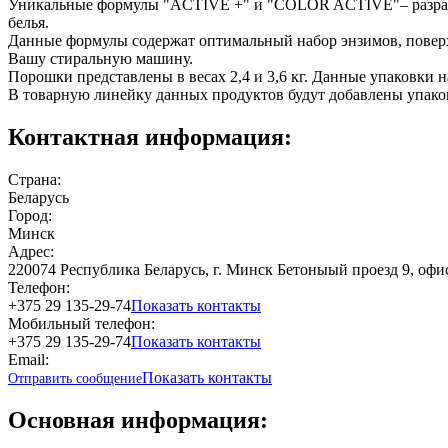
Уникальные формулы "ACTIVE +" и "COLOR ACTIVE"– разработ
белья.
Данные формулы содержат оптимальный набор энзимов, поверх
Вашу стиральную машину.
Порошки представлены в весах 2,4 и 3,6 кг. Данные упаковки 
В товарную линейку данных продуктов будут добавлены упаковк
Контактная информация:
Страна:
Беларусь
Город:
Минск
Адрес:
220074 Республика Беларусь, г. Минск Бетоныый проезд 9, офис
Телефон:
+375 29 135-29-74
Показать контакты
Мобильный телефон:
+375 29 135-29-74
Показать контакты
Email:
Показать контакты
Отправить сообщение
Основная информация: