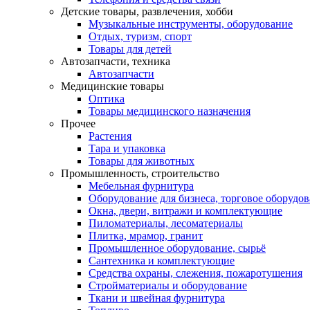
Детские товары, развлечения, хобби
Музыкальные инструменты, оборудование
Отдых, туризм, спорт
Товары для детей
Автозапчасти, техника
Автозапчасти
Медицинские товары
Оптика
Товары медицинского назначения
Прочее
Растения
Тара и упаковка
Товары для животных
Промышленность, строительство
Мебельная фурнитура
Оборудование для бизнеса, торговое оборудо
Окна, двери, витражи и комплектующие
Пиломатериалы, лесоматериалы
Плитка, мрамор, гранит
Промышленное оборудование, сырьё
Сантехника и комплектующие
Средства охраны, слежения, пожаротушения
Стройматериалы и оборудование
Ткани и швейная фурнитура