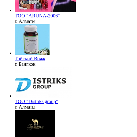
ТОО "ARUNA-2006"
г. Алматы
Тайский Вояж
г. Бангкок
ТОО "Distriks group"
г. Алматы