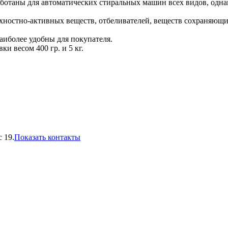
аны для автоматических стиральных машин всех видов, однако
ностно-активных веществ, отбеливателей, веществ сохраняющих
наиболее удобны для покупателя.
и весом 400 гр. и 5 кг.
 19.
Показать контакты