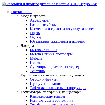
Поставщики
Мода и красота
Аксессуары
Головные уборы
Косметика и средства по уходу за телом
Обувь
Одежда
Ювелирные украшения и изделия
Для дома
Бытовая техника
Бытовая химия, хозтовары
Мебель
Посуда
Сувениры, предметы интерьера
Текстиль
Еда, табачная и алкогольная продукция
Овощи и фрукты
Продукты питания
Табачная и алкогольная продукция
Компьютеры, телефония, канцтовары
Канцелярские товары
Компьютеры и оргтехника
Телефония и средства связи