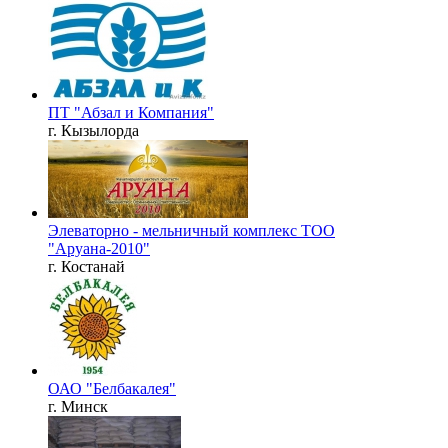
ПТ "Абзал и Компания"
г. Кызылорда
Элеваторно - мельничный комплекс ТОО
"Аруана-2010"
г. Костанай
ОАО "Белбакалея"
г. Минск