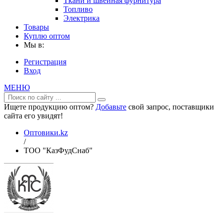
Ткани и швейная фурнитура
Топливо
Электрика
Товары
Куплю оптом
Мы в:
Регистрация
Вход
МЕНЮ
Ищете продукцию оптом?
Добавьте
свой запрос, поставщики
сайта его увидят!
Оптовики.kz
/
ТОО "КазФудСнаб"