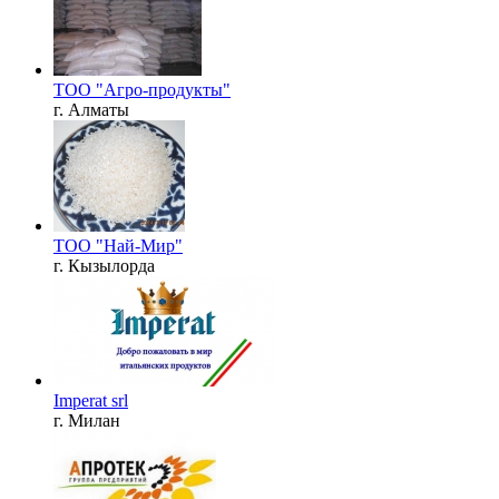
ТОО "Агро-продукты"
г. Алматы
ТОО "Най-Мир"
г. Кызылорда
Imperat srl
г. Милан