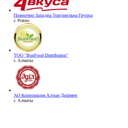
Пивнично Захидна Торгивельна Группа
г. Ровно
ТОО "BonFood Distribution"
г. Алматы
АО Корпорация Алтын Диірмен
г. Алматы