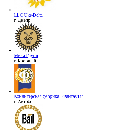
LLC Ukr-Delta
г. Днепр
Мика Групп
г. Костанай
Кондитерская фабрика "Фантазия"
г. Актобе