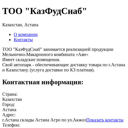
ТОО "КазФудСнаб"
Казахстан, Астана
О компании
Контакты
ТОО "КазФудСнаб" занимается реализацией продукции
Мельнично-Макаронного комбината «Аян»
Имеет складские помещения.
Свой автопарк - обеспечивающие доставку товара по г.Астана
и Казахстану. (услуга доставки по КЗ платная).
Контактная информация:
Страна:
Казахстан
Город:
Астана
Адрес:
г.Астана склады Астана Агро по ул.Акжол
Показать контакты
Телефон: