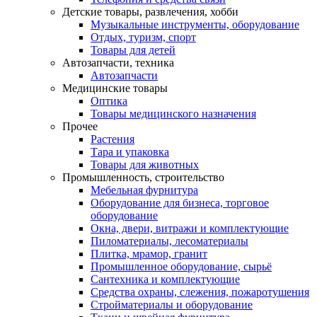
Детские товары, развлечения, хобби
Музыкальные инструменты, оборудование
Отдых, туризм, спорт
Товары для детей
Автозапчасти, техника
Автозапчасти
Медицинские товары
Оптика
Товары медицинского назначения
Прочее
Растения
Тара и упаковка
Товары для животных
Промышленность, строительство
Мебельная фурнитура
Оборудование для бизнеса, торговое
оборудование
Окна, двери, витражи и комплектующие
Пиломатериалы, лесоматериалы
Плитка, мрамор, гранит
Промышленное оборудование, сырьё
Сантехника и комплектующие
Средства охраны, слежения, пожаротушения
Стройматериалы и оборудование