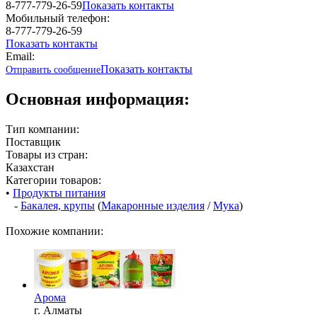
8-777-779-26-59
Показать контакты
Мобильный телефон:
8-777-779-26-59
Показать контакты
Email:
Показать контакты
Отправить сообщение
Основная информация:
Тип компании:
Поставщик
Товары из стран:
Казахстан
Категории товаров:
•
Продукты питания
-
Бакалея, крупы
(
Макаронные изделия
/
Мука
)
Похожие компании:
Арома
г. Алматы