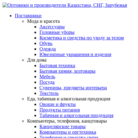
Поставщики
Мода и красота
Аксессуары
Головные уборы
Косметика и средства по уходу за телом
Обувь
Одежда
Ювелирные украшения и изделия
Для дома
Бытовая техника
Бытовая химия, хозтовары
Мебель
Посуда
Сувениры, предметы интерьера
Текстиль
Еда, табачная и алкогольная продукция
Овощи и фрукты
Продукты питания
Табачная и алкогольная продукция
Компьютеры, телефония, канцтовары
Канцелярские товары
Компьютеры и оргтехника
Телефония и средства связи