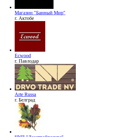
Магазин "Банный Мир"
г. Актобе
Ecwood
г. Павлодар
Arte Russa
г. Белград