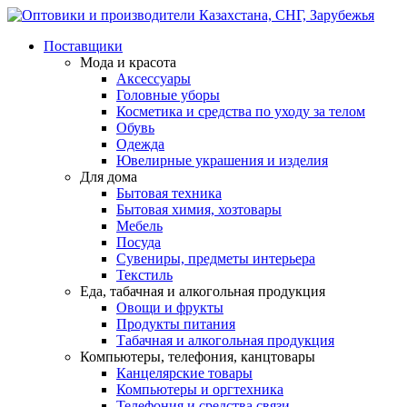
Поставщики
Мода и красота
Аксессуары
Головные уборы
Косметика и средства по уходу за телом
Обувь
Одежда
Ювелирные украшения и изделия
Для дома
Бытовая техника
Бытовая химия, хозтовары
Мебель
Посуда
Сувениры, предметы интерьера
Текстиль
Еда, табачная и алкогольная продукция
Овощи и фрукты
Продукты питания
Табачная и алкогольная продукция
Компьютеры, телефония, канцтовары
Канцелярские товары
Компьютеры и оргтехника
Телефония и средства связи