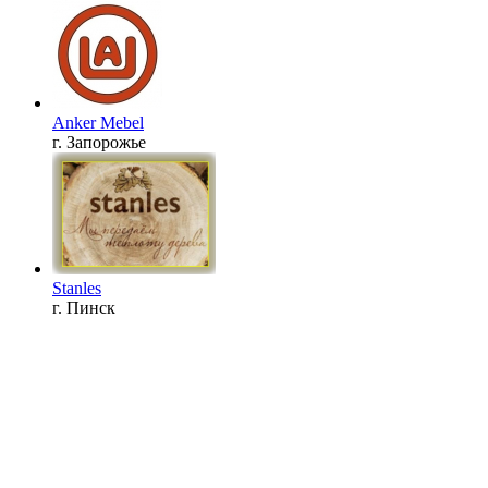
Anker Mebel
г. Запорожье
Stanles
г. Пинск