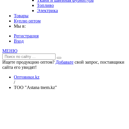
Ткани и швейная фурнитура
Топливо
Электрика
Товары
Куплю оптом
Мы в:
Регистрация
Вход
МЕНЮ
Ищете продукцию оптом?
Добавьте
свой запрос, поставщики
сайта его увидят!
Оптовики.kz
/
ТОО "Astana tnem.kz"