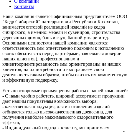
О компании
Контакты
Наша компания является официальным представителем ООО
"Кедр Сибирский" на территории Республики Казахстан,
занимается оптовой реализацией изделий из кедра
сибирского, а именно: мебели и сувениров, строительства
деревянных домов, бань и саун, банной утвари и т.д.
Основными ценностями нашей компании являются:
ответственность (мы ответственно подходим к исполнению
своих обязательств перед партнёрами, завоевывая доверие
наших клиентов), профессионализм и
клиентоориентированность (мы ориентированы на наших
клиентов, на их потребности и выстраиваем свою
деятельность таким образом, чтобы оказать им компетентную
и эффективную поддержку.
Есть неоспоримые преимущества работы с нашей компанией:
- С нами удобно работать, широкий ассортимент продукции
дает нашим покупателям возможность выбора;
- качественная продукция, для изготовления изделий
отбирается только высококачественная древесина, для
получения наиболее максимального оздоровительного
эффекта;
- Индивидуальный подход к клиенту, мы принимаем