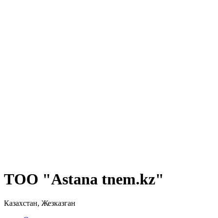
ТОО "Astana tnem.kz"
Казахстан, Жезказган