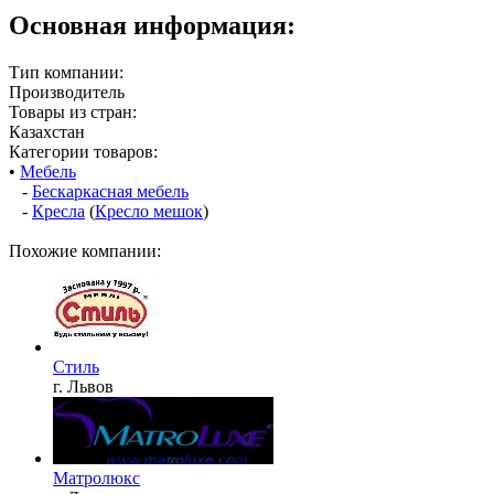
Основная информация:
Тип компании:
Производитель
Товары из стран:
Казахстан
Категории товаров:
•
Мебель
-
Бескаркасная мебель
-
Кресла
(
Кресло мешок
)
Похожие компании:
Стиль
г. Львов
Матролюкс