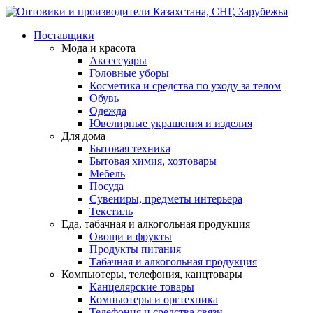
Поставщики
Мода и красота
Аксессуары
Головные уборы
Косметика и средства по уходу за телом
Обувь
Одежда
Ювелирные украшения и изделия
Для дома
Бытовая техника
Бытовая химия, хозтовары
Мебель
Посуда
Сувениры, предметы интерьера
Текстиль
Еда, табачная и алкогольная продукция
Овощи и фрукты
Продукты питания
Табачная и алкогольная продукция
Компьютеры, телефония, канцтовары
Канцелярские товары
Компьютеры и оргтехника
Телефония и средства связи