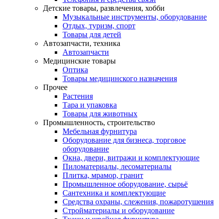
Детские товары, развлечения, хобби
Музыкальные инструменты, оборудование
Отдых, туризм, спорт
Товары для детей
Автозапчасти, техника
Автозапчасти
Медицинские товары
Оптика
Товары медицинского назначения
Прочее
Растения
Тара и упаковка
Товары для животных
Промышленность, строительство
Мебельная фурнитура
Оборудование для бизнеса, торговое
оборудование
Окна, двери, витражи и комплектующие
Пиломатериалы, лесоматериалы
Плитка, мрамор, гранит
Промышленное оборудование, сырьё
Сантехника и комплектующие
Средства охраны, слежения, пожаротушения
Стройматериалы и оборудование