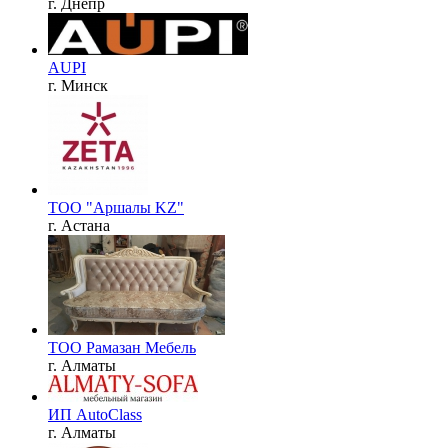
г. Днепр
AUPI
г. Минск
ТОО "Аршалы KZ"
г. Астана
ТОО Рамазан Мебель
г. Алматы
ИП AutoClass
г. Алматы