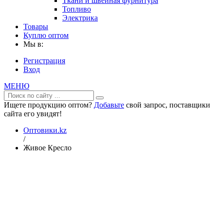
Ткани и швейная фурнитура
Топливо
Электрика
Товары
Куплю оптом
Мы в:
Регистрация
Вход
МЕНЮ
Ищете продукцию оптом?
Добавьте
свой запрос, поставщики
сайта его увидят!
Оптовики.kz
/
Живое Кресло