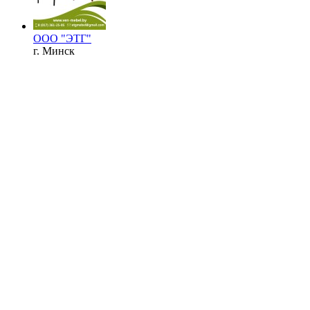
ООО "ЭТГ"
г. Минск