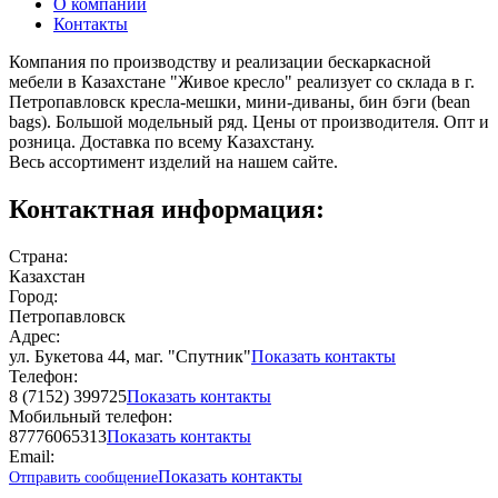
О компании
Контакты
Компания по производству и реализации бескаркасной
мебели в Казахстане "Живое кресло" реализует со склада в г.
Петропавловск кресла-мешки, мини-диваны, бин бэги (bean
bags). Большой модельный ряд. Цены от производителя. Опт и
розница. Доставка по всему Казахстану.
Весь ассортимент изделий на нашем сайте.
Контактная информация:
Страна:
Казахстан
Город:
Петропавловск
Адрес:
ул. Букетова 44, маг. "Спутник"
Показать контакты
Телефон:
8 (7152) 399725
Показать контакты
Мобильный телефон:
87776065313
Показать контакты
Email:
Показать контакты
Отправить сообщение