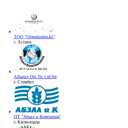
ТОО "Organizator.kz"
г. Астана
Alliance Dis Tic Ltd.Sti
г. Стамбул
ПТ "Абзал и Компания"
г. Кызылорда