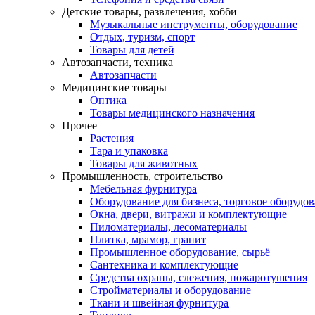
Детские товары, развлечения, хобби
Музыкальные инструменты, оборудование
Отдых, туризм, спорт
Товары для детей
Автозапчасти, техника
Автозапчасти
Медицинские товары
Оптика
Товары медицинского назначения
Прочее
Растения
Тара и упаковка
Товары для животных
Промышленность, строительство
Мебельная фурнитура
Оборудование для бизнеса, торговое оборудо
Окна, двери, витражи и комплектующие
Пиломатериалы, лесоматериалы
Плитка, мрамор, гранит
Промышленное оборудование, сырьё
Сантехника и комплектующие
Средства охраны, слежения, пожаротушения
Стройматериалы и оборудование
Ткани и швейная фурнитура