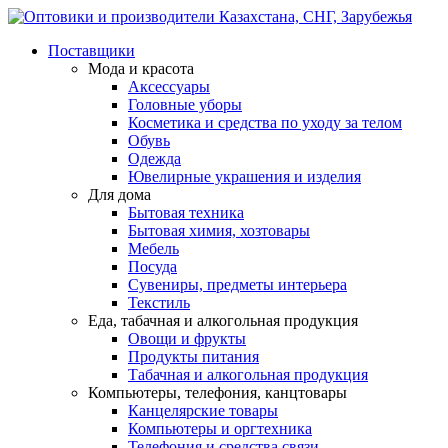
Поставщики
Мода и красота
Аксессуары
Головные уборы
Косметика и средства по уходу за телом
Обувь
Одежда
Ювелирные украшения и изделия
Для дома
Бытовая техника
Бытовая химия, хозтовары
Мебель
Посуда
Сувениры, предметы интерьера
Текстиль
Еда, табачная и алкогольная продукция
Овощи и фрукты
Продукты питания
Табачная и алкогольная продукция
Компьютеры, телефония, канцтовары
Канцелярские товары
Компьютеры и оргтехника
Телефония и средства связи