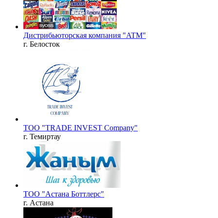
Дистрибьюторская компания "ATM"
г. Белосток
ТОО "TRADE INVEST Company"
г. Темиртау
ТОО "Астана Боттлерс"
г. Астана