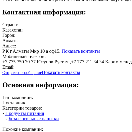
Контактная информация:
Страна:
Казахстан
Город:
Алматы
Адрес:
Р.К г.Алматы Мкр 10 а оф15,
Показать контакты
Мобильный телефон:
+7 775 750 70 77 Юсупов Рустам ,+7 777 211 34 34 Карим,мене
Email:
Показать контакты
Отправить сообщение
Основная информация:
Тип компании:
Поставщик
Категории товаров:
•
Продукты питания
-
Безалкогольные напитки
Похожие компании: