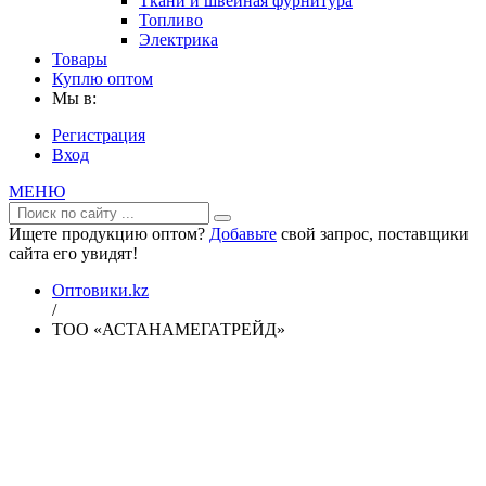
Ткани и швейная фурнитура
Топливо
Электрика
Товары
Куплю оптом
Мы в:
Регистрация
Вход
МЕНЮ
Ищете продукцию оптом?
Добавьте
свой запрос, поставщики
сайта его увидят!
Оптовики.kz
/
ТОО «АСТАНАМЕГАТРЕЙД»