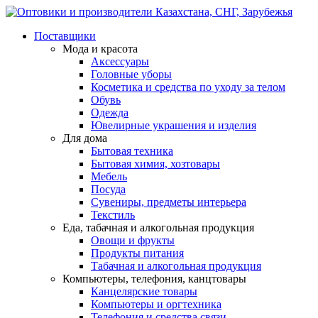
Поставщики
Мода и красота
Аксессуары
Головные уборы
Косметика и средства по уходу за телом
Обувь
Одежда
Ювелирные украшения и изделия
Для дома
Бытовая техника
Бытовая химия, хозтовары
Мебель
Посуда
Сувениры, предметы интерьера
Текстиль
Еда, табачная и алкогольная продукция
Овощи и фрукты
Продукты питания
Табачная и алкогольная продукция
Компьютеры, телефония, канцтовары
Канцелярские товары
Компьютеры и оргтехника
Телефония и средства связи