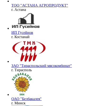
ТОО "АСТАНА АГРОПРОДУКТ"
г. Астана
ИП Гусейнов
г. Костанай
ЗАО "Тираспольский мясокомбинат"
г. Тирасполь
ОАО "Белбакалея"
г. Минск