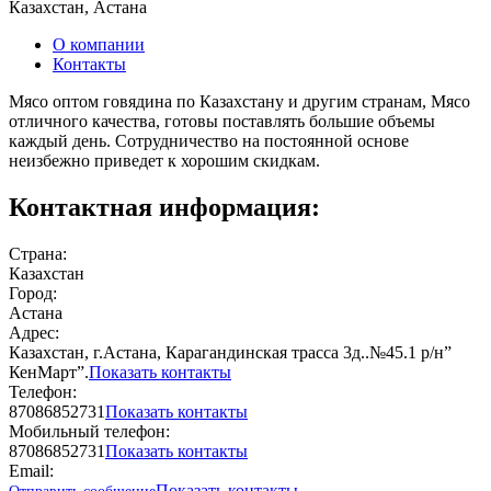
Казахстан, Астана
О компании
Контакты
Мясо оптом говядина по Казахстану и другим странам, Мясо
отличного качества, готовы поставлять большие объемы
каждый день. Сотрудничество на постоянной основе
неизбежно приведет к хорошим скидкам.
Контактная информация:
Страна:
Казахстан
Город:
Астана
Адрес:
Казахстан, г.Астана, Карагандинская трасса 3д..№45.1 р/н”
КенМарт”.
Показать контакты
Телефон:
87086852731
Показать контакты
Мобильный телефон:
87086852731
Показать контакты
Email:
Показать контакты