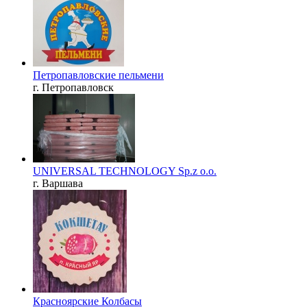
Петропавловские пельмени
г. Петропавловск
UNIVERSAL TECHNOLOGY Sp.z o.o.
г. Варшава
Красноярские Колбасы