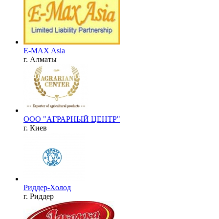
E-MAX Asia
г. Алматы
ООО "АГРАРНЫЙ ЦЕНТР"
г. Киев
Риддер-Холод
г. Риддер