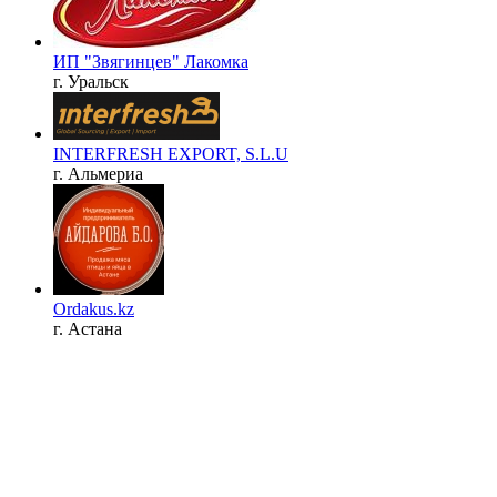
ИП "Звягинцев" Лакомка
г. Уральск
INTERFRESH EXPORT, S.L.U
г. Альмериа
Ordakus.kz
г. Астана