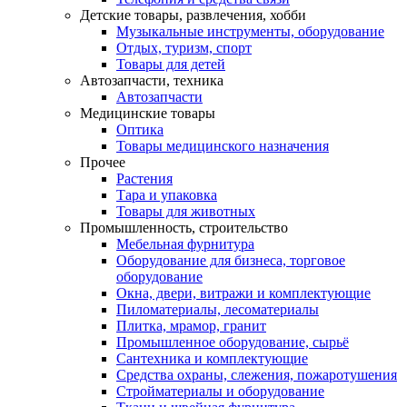
Детские товары, развлечения, хобби
Музыкальные инструменты, оборудование
Отдых, туризм, спорт
Товары для детей
Автозапчасти, техника
Автозапчасти
Медицинские товары
Оптика
Товары медицинского назначения
Прочее
Растения
Тара и упаковка
Товары для животных
Промышленность, строительство
Мебельная фурнитура
Оборудование для бизнеса, торговое
оборудование
Окна, двери, витражи и комплектующие
Пиломатериалы, лесоматериалы
Плитка, мрамор, гранит
Промышленное оборудование, сырьё
Сантехника и комплектующие
Средства охраны, слежения, пожаротушения
Стройматериалы и оборудование