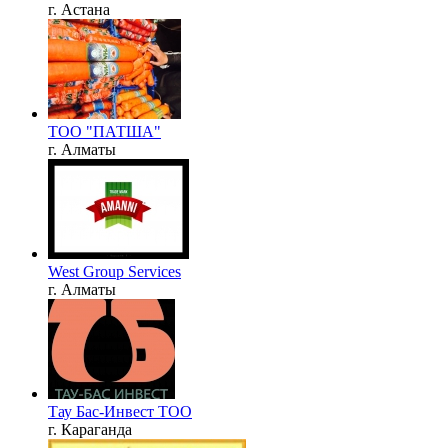
г. Астана
ТОО "ПАТША"
г. Алматы
West Group Services
г. Алматы
Тау Бас-Инвест ТОО
г. Караганда