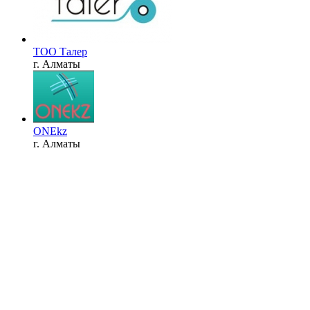
ТОО Талер
г. Алматы
ONEkz
г. Алматы