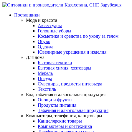
Поставщики
Мода и красота
Аксессуары
Головные уборы
Косметика и средства по уходу за телом
Обувь
Одежда
Ювелирные украшения и изделия
Для дома
Бытовая техника
Бытовая химия, хозтовары
Мебель
Посуда
Сувениры, предметы интерьера
Текстиль
Еда, табачная и алкогольная продукция
Овощи и фрукты
Продукты питания
Табачная и алкогольная продукция
Компьютеры, телефония, канцтовары
Канцелярские товары
Компьютеры и оргтехника
Телефония и средства связи