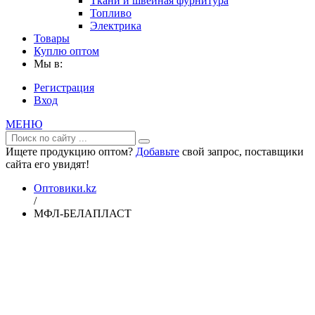
Ткани и швейная фурнитура
Топливо
Электрика
Товары
Куплю оптом
Мы в:
Регистрация
Вход
МЕНЮ
Ищете продукцию оптом?
Добавьте
свой запрос, поставщики
сайта его увидят!
Оптовики.kz
/
МФЛ-БЕЛАПЛАСТ