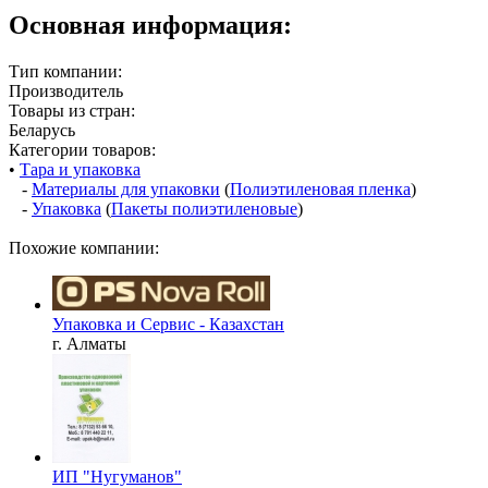
Основная информация:
Тип компании:
Производитель
Товары из стран:
Беларусь
Категории товаров:
•
Тара и упаковка
-
Материалы для упаковки
(
Полиэтиленовая пленка
)
-
Упаковка
(
Пакеты полиэтиленовые
)
Похожие компании:
Упаковка и Сервис - Казахстан
г. Алматы
ИП "Нугуманов"