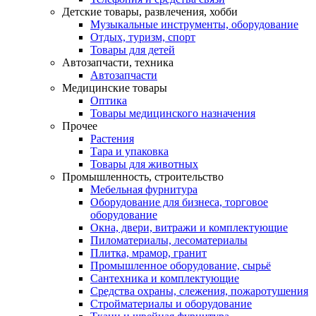
Детские товары, развлечения, хобби
Музыкальные инструменты, оборудование
Отдых, туризм, спорт
Товары для детей
Автозапчасти, техника
Автозапчасти
Медицинские товары
Оптика
Товары медицинского назначения
Прочее
Растения
Тара и упаковка
Товары для животных
Промышленность, строительство
Мебельная фурнитура
Оборудование для бизнеса, торговое
оборудование
Окна, двери, витражи и комплектующие
Пиломатериалы, лесоматериалы
Плитка, мрамор, гранит
Промышленное оборудование, сырьё
Сантехника и комплектующие
Средства охраны, слежения, пожаротушения
Стройматериалы и оборудование