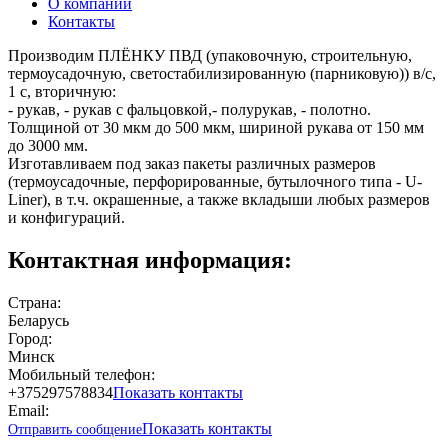
О компании
Контакты
Производим ПЛЁНКУ ПВД (упаковочную, строительную,
термоусадочную, светостабилизированную (парниковую)) в/с,
1 с, вторичную:
- рукав, - рукав с фальцовкой,- полурукав, - полотно.
Толщиной от 30 мкм до 500 мкм, шириной рукава от 150 мм
до 3000 мм.
Изготавливаем под заказ пакеты различных размеров
(термоусадочные, перфорированные, бутылочного типа - U-
Liner), в т.ч. окрашенные, а также вкладыши любых размеров
и конфигураций.
Контактная информация:
Страна:
Беларусь
Город:
Минск
Мобильный телефон:
+375297578834
Показать контакты
Email:
Показать контакты
Отправить сообщение