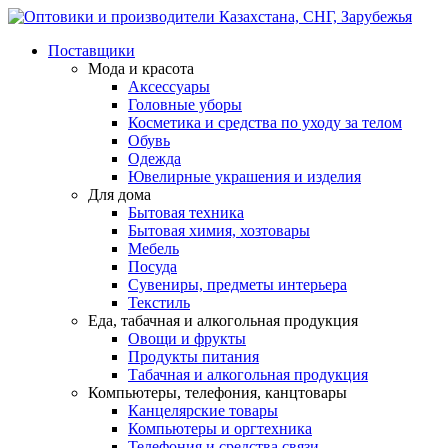
Поставщики
Мода и красота
Аксессуары
Головные уборы
Косметика и средства по уходу за телом
Обувь
Одежда
Ювелирные украшения и изделия
Для дома
Бытовая техника
Бытовая химия, хозтовары
Мебель
Посуда
Сувениры, предметы интерьера
Текстиль
Еда, табачная и алкогольная продукция
Овощи и фрукты
Продукты питания
Табачная и алкогольная продукция
Компьютеры, телефония, канцтовары
Канцелярские товары
Компьютеры и оргтехника
Телефония и средства связи