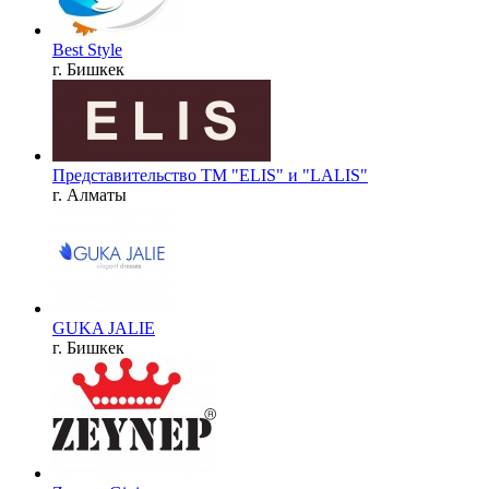
Best Style
г. Бишкек
Представительство ТМ "ELIS" и "LALIS"
г. Алматы
GUKA JALIE
г. Бишкек