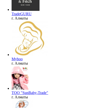
TradeGURU
г. Алматы
Myboo
г. Алматы
ТОО "SunBaby-Trade"
г. Алматы