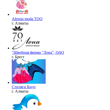
Alensia moda TOO
г. Алматы
"Швейная фирма "Лона", ОАО
г. Брест
Стиляги Кидз
г. Алматы