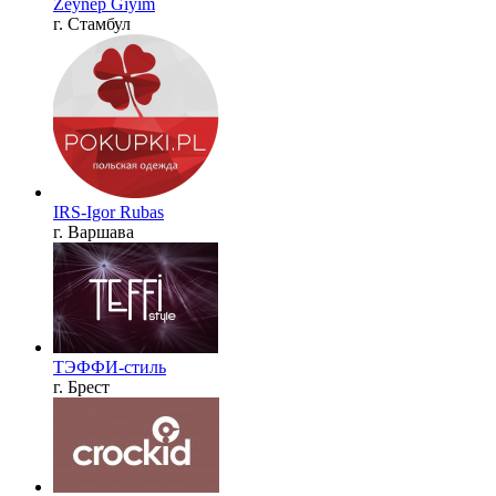
Zeynep Giyim
г. Стамбул
IRS-Igor Rubas
г. Варшава
ТЭФФИ-стиль
г. Брест