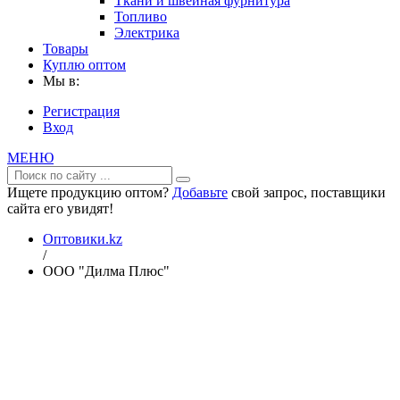
Ткани и швейная фурнитура
Топливо
Электрика
Товары
Куплю оптом
Мы в:
Регистрация
Вход
МЕНЮ
Ищете продукцию оптом?
Добавьте
свой запрос, поставщики
сайта его увидят!
Оптовики.kz
/
ООО "Дилма Плюс"