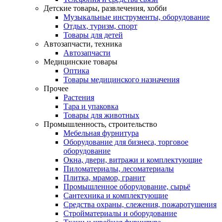
Детские товары, развлечения, хобби
Музыкальные инструменты, оборудование
Отдых, туризм, спорт
Товары для детей
Автозапчасти, техника
Автозапчасти
Медицинские товары
Оптика
Товары медицинского назначения
Прочее
Растения
Тара и упаковка
Товары для животных
Промышленность, строительство
Мебельная фурнитура
Оборудование для бизнеса, торговое
оборудование
Окна, двери, витражи и комплектующие
Пиломатериалы, лесоматериалы
Плитка, мрамор, гранит
Промышленное оборудование, сырьё
Сантехника и комплектующие
Средства охраны, слежения, пожаротушения
Стройматериалы и оборудование