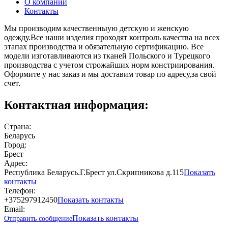
О компании
Контакты
Мы производим качественныую детскую и женскую
одежду.Все наши изделия проходят контроль качества на всех
этапах производства и обязательную сертификацию. Все
модели изготавливаются из тканей Польского и Турецкого
производства с учетом строжайших норм констриирования.
Оформите у нас заказ и мы доставим товар по адресу,за свой
счет.
Контактная информация:
Страна:
Беларусь
Город:
Брест
Адрес:
Республика Беларусь.Г.Брест ул.Скрипникова д.115
Показать
контакты
Телефон:
+375297912450
Показать контакты
Email:
Показать контакты
Отправить сообщение