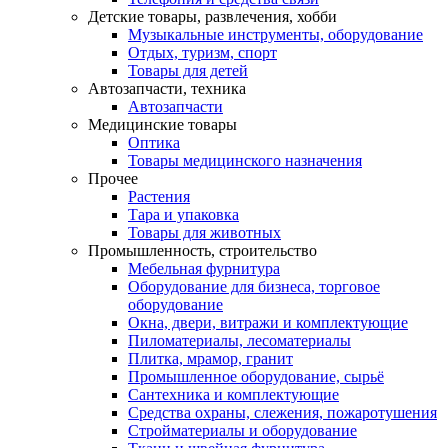
Детские товары, развлечения, хобби
Музыкальные инструменты, оборудование
Отдых, туризм, спорт
Товары для детей
Автозапчасти, техника
Автозапчасти
Медицинские товары
Оптика
Товары медицинского назначения
Прочее
Растения
Тара и упаковка
Товары для животных
Промышленность, строительство
Мебельная фурнитура
Оборудование для бизнеса, торговое
оборудование
Окна, двери, витражи и комплектующие
Пиломатериалы, лесоматериалы
Плитка, мрамор, гранит
Промышленное оборудование, сырьё
Сантехника и комплектующие
Средства охраны, слежения, пожаротушения
Стройматериалы и оборудование