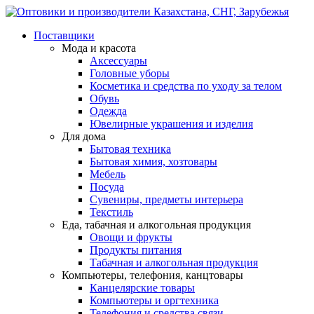
Поставщики
Мода и красота
Аксессуары
Головные уборы
Косметика и средства по уходу за телом
Обувь
Одежда
Ювелирные украшения и изделия
Для дома
Бытовая техника
Бытовая химия, хозтовары
Мебель
Посуда
Сувениры, предметы интерьера
Текстиль
Еда, табачная и алкогольная продукция
Овощи и фрукты
Продукты питания
Табачная и алкогольная продукция
Компьютеры, телефония, канцтовары
Канцелярские товары
Компьютеры и оргтехника
Телефония и средства связи