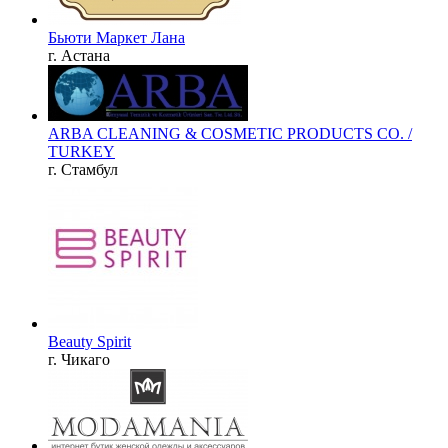
Бьюти Маркет Лана
г. Астана
ARBA CLEANING & COSMETIC PRODUCTS CO. /
TURKEY
г. Стамбул
Beauty Spirit
г. Чикаго