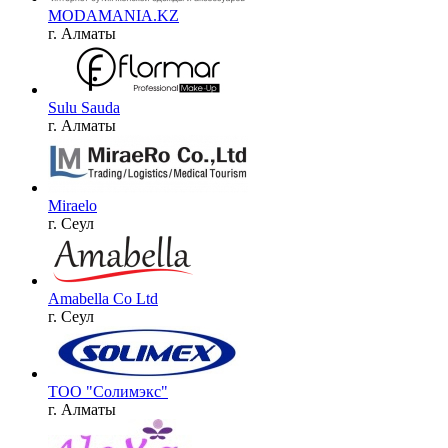
MODAMANIA.KZ
г. Алматы
Sulu Sauda
г. Алматы
Miraelo
г. Сеул
Amabella Co Ltd
г. Сеул
ТОО "Солимэкс"
г. Алматы