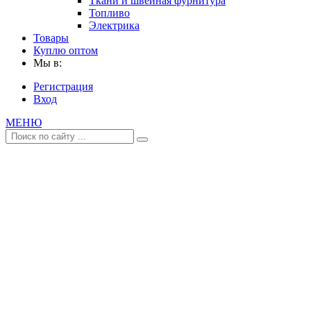
Ткани и швейная фурнитура
Топливо
Электрика
Товары
Куплю оптом
Мы в:
Регистрация
Вход
МЕНЮ