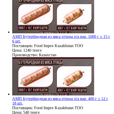
АМП Бутербродная из мяса птицы п/а вар. 1000 г ± 15 г
6 шт.
Поставщик:
Food Impex Kazakhstan TOO
Цена:
1240 тенге
Производство:
Казахстан
АМП Бутербродная из мяса птицы п/а вар. 400 г ± 12 г
18 шт.
Поставщик:
Food Impex Kazakhstan TOO
Цена:
540 тенге