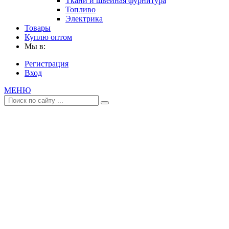
Ткани и швейная фурнитура
Топливо
Электрика
Товары
Куплю оптом
Мы в:
Регистрация
Вход
МЕНЮ