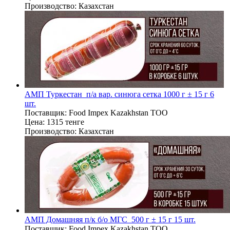
Производство:
Казахстан
АМП Туркестан п/а вар. синюга сетка 1000 г ± 15 г 6
шт.
Поставщик:
Food Impex Kazakhstan TOO
Цена:
1315 тенге
Производство:
Казахстан
АМП Домашняя п/к б/о МГС 500 г ± 15 г 15 шт.
Поставщик:
Food Impex Kazakhstan TOO