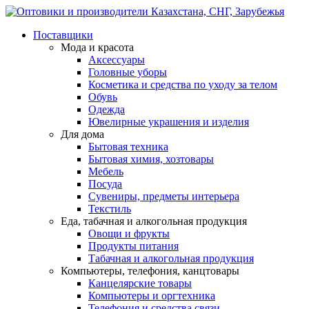
Поставщики
Мода и красота
Аксессуары
Головные уборы
Косметика и средства по уходу за телом
Обувь
Одежда
Ювелирные украшения и изделия
Для дома
Бытовая техника
Бытовая химия, хозтовары
Мебель
Посуда
Сувениры, предметы интерьера
Текстиль
Еда, табачная и алкогольная продукция
Овощи и фрукты
Продукты питания
Табачная и алкогольная продукция
Компьютеры, телефония, канцтовары
Канцелярские товары
Компьютеры и оргтехника
Телефония и средства связи