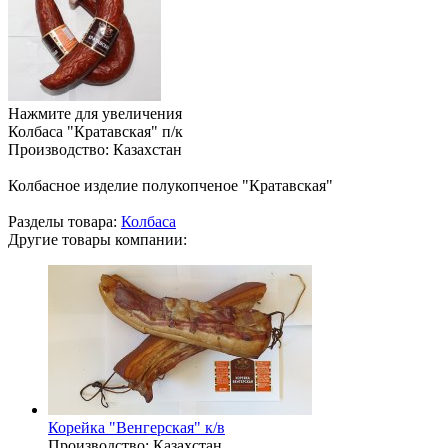
Нажмите для увеличения
Колбаса "Кратавская" п/к
Производство:
Казахстан
Колбасное изделие полукопченое "Кратавская"
Разделы товара:
Колбаса
Другие товары компании:
Корейка "Венгерская" к/в
Производство:
Казахстан