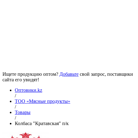
Ищете продукцию оптом?
Добавьте
свой запрос, поставщики
сайта его увидят!
Оптовики.kz
/
ТОО «Мясные продукты»
/
Товары
/
Колбаса "Кратавская" п/к