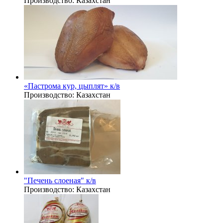
Производство:
Казахстан
«Пастрома кур, цыплят» к/в
Производство:
Казахстан
"Печень слоеная" к/в
Производство:
Казахстан