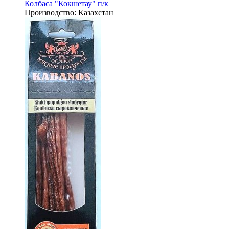
Колбаса "Кокшетау" п/к
Производство:
Казахстан