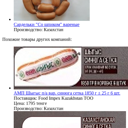
Сардельки "Со шпиком" вареные
Производство:
Казахстан
Похожие товары других компаний:
АМП Шыгыс п/а вар. синюга сетка 1850 г ± 25 г 6 шт.
Поставщик:
Food Impex Kazakhstan TOO
Цена:
1795 тенге
Производство:
Казахстан