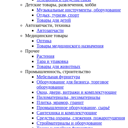
Детские товары, развлечения, хобби
Музыкальные инструменты, оборудование
Отдых, туризм, спорт
Товары для детей
Автозапчасти, техника
Автозапчасти
Медицинские товары
Оптика
Товары медицинского назначения
Прочее
Растения
Тара и упаковка
Товары для животных
Промышленность, строительство
Мебельная фурнитура
Оборудование для бизнеса, торговое
оборудование
Окна, двери, витражи и комплектующие
Пиломатериалы, лесоматериалы
Плитка, мрамор, гранит
Промышленное оборудование, сырьё
Сантехника и комплектующие
Средства охраны, слежения, пожаротушения
Стройматериалы и оборудование