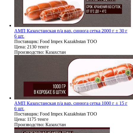
АМП Казахстанская п/а вар. синюга сетка 2000 г ± 30 г
6 шт.
Поставщик:
Food Impex Kazakhstan TOO
Цена:
2130 тенге
Производство:
Казахстан
АМП Казахстанская п/а вар. синюга сетка 1000 г ± 15 г
6 шт.
Поставщик:
Food Impex Kazakhstan TOO
Цена:
1175 тенге
Производство:
Казахстан