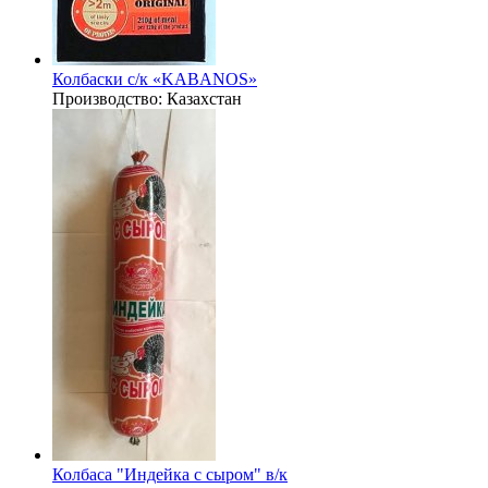
Колбаски с/к «KABANOS»
Производство:
Казахстан
Колбаса "Индейка с сыром" в/к