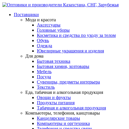
Поставщики
Мода и красота
Аксессуары
Головные уборы
Косметика и средства по уходу за телом
Обувь
Одежда
Ювелирные украшения и изделия
Для дома
Бытовая техника
Бытовая химия, хозтовары
Мебель
Посуда
Сувениры, предметы интерьера
Текстиль
Еда, табачная и алкогольная продукция
Овощи и фрукты
Продукты питания
Табачная и алкогольная продукция
Компьютеры, телефония, канцтовары
Канцелярские товары
Компьютеры и оргтехника
Телефония и средства связи