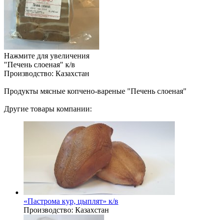
Нажмите для увеличения
"Печень слоеная" к/в
Производство:
Казахстан
Продукты мясные копчено-вареные "Печень слоеная"
Другие товары компании:
«Пастрома кур, цыплят» к/в
Производство:
Казахстан