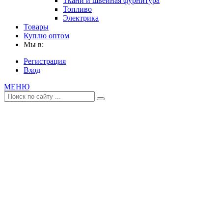
Ткани и швейная фурнитура
Топливо
Электрика
Товары
Куплю оптом
Мы в:
Регистрация
Вход
МЕНЮ