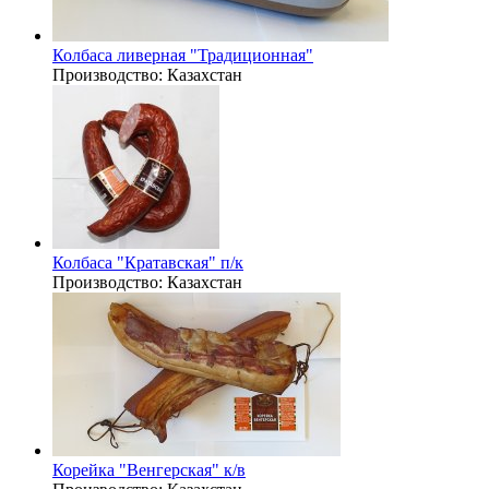
Колбаса ливерная "Традиционная"
Производство:
Казахстан
Колбаса "Кратавская" п/к
Производство:
Казахстан
Корейка "Венгерская" к/в