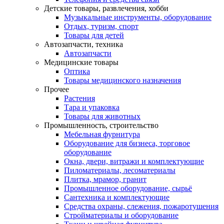
Детские товары, развлечения, хобби
Музыкальные инструменты, оборудование
Отдых, туризм, спорт
Товары для детей
Автозапчасти, техника
Автозапчасти
Медицинские товары
Оптика
Товары медицинского назначения
Прочее
Растения
Тара и упаковка
Товары для животных
Промышленность, строительство
Мебельная фурнитура
Оборудование для бизнеса, торговое
оборудование
Окна, двери, витражи и комплектующие
Пиломатериалы, лесоматериалы
Плитка, мрамор, гранит
Промышленное оборудование, сырьё
Сантехника и комплектующие
Средства охраны, слежения, пожаротушения
Стройматериалы и оборудование