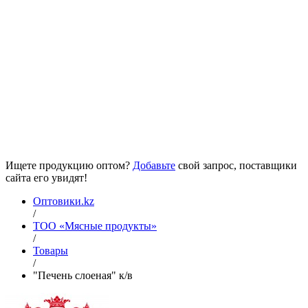
Ищете продукцию оптом?
Добавьте
свой запрос, поставщики
сайта его увидят!
Оптовики.kz
/
ТОО «Мясные продукты»
/
Товары
/
"Печень слоеная" к/в