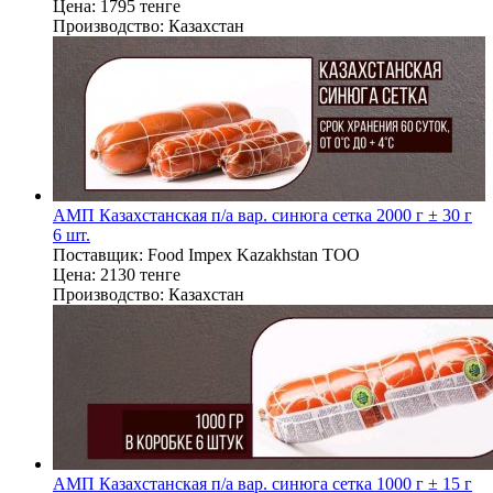
Цена:
1795 тенге
Производство:
Казахстан
АМП Казахстанская п/а вар. синюга сетка 2000 г ± 30 г
6 шт.
Поставщик:
Food Impex Kazakhstan TOO
Цена:
2130 тенге
Производство:
Казахстан
АМП Казахстанская п/а вар. синюга сетка 1000 г ± 15 г