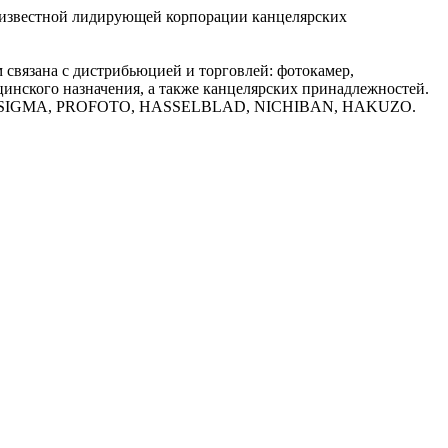
 известной лидирующей корпорации канцелярских
м связана с дистрибьюцией и торговлей: фотокамер,
цинского назначения, а также канцелярских принадлежностей.
ISS, SIGMA, PROFOTO, HASSELBLAD, NICHIBAN, HAKUZO.