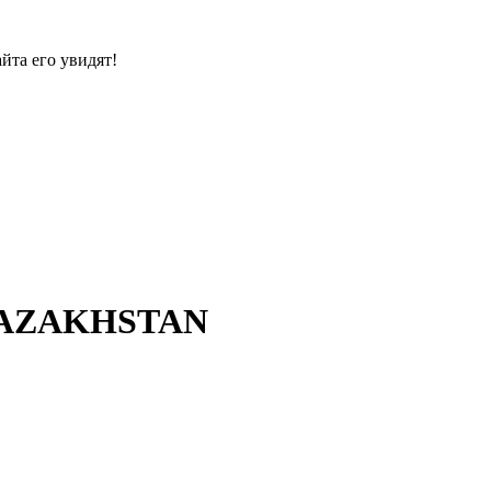
йта его увидят!
KAZAKHSTAN