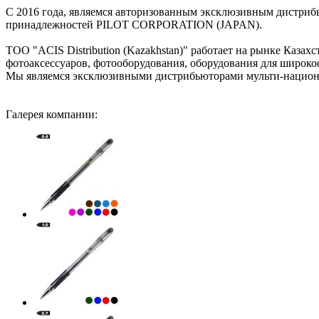
С 2016 года, являемся авторизованным эксклюзивным дистриб
принадлежностей PILOT CORPORATION (JAPAN).
ТОО "ACIS Distribution (Kazakhstan)" работает на рынке Казах
фотоаксессуаров, фотооборудования, оборудования для широко
Мы являемся эксклюзивными дистрибьюторами мульти-на
Галерея компании: