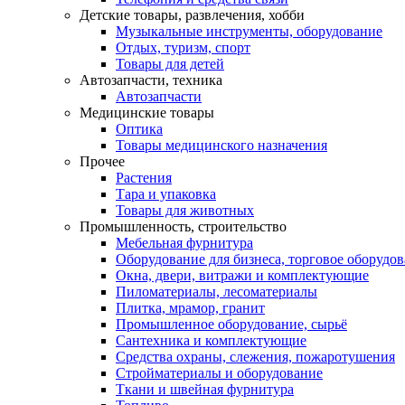
Детские товары, развлечения, хобби
Музыкальные инструменты, оборудование
Отдых, туризм, спорт
Товары для детей
Автозапчасти, техника
Автозапчасти
Медицинские товары
Оптика
Товары медицинского назначения
Прочее
Растения
Тара и упаковка
Товары для животных
Промышленность, строительство
Мебельная фурнитура
Оборудование для бизнеса, торговое оборудо
Окна, двери, витражи и комплектующие
Пиломатериалы, лесоматериалы
Плитка, мрамор, гранит
Промышленное оборудование, сырьё
Сантехника и комплектующие
Средства охраны, слежения, пожаротушения
Стройматериалы и оборудование
Ткани и швейная фурнитура