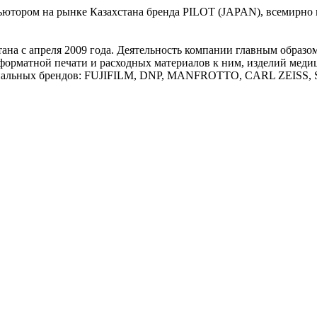
ьютором на рынке Казахстана бренда PILOT (JAPAN), всемирно
стана с апреля 2009 года. Деятельность компании главным образо
форматной печати и расходных материалов к ним, изделий меди
циональных брендов: FUJIFILM, DNP, MANFROTTO, CARL ZE