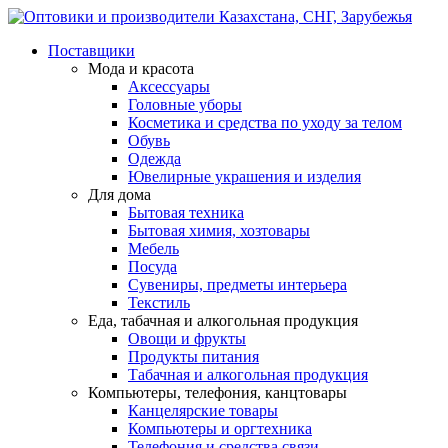
Поставщики
Мода и красота
Аксессуары
Головные уборы
Косметика и средства по уходу за телом
Обувь
Одежда
Ювелирные украшения и изделия
Для дома
Бытовая техника
Бытовая химия, хозтовары
Мебель
Посуда
Сувениры, предметы интерьера
Текстиль
Еда, табачная и алкогольная продукция
Овощи и фрукты
Продукты питания
Табачная и алкогольная продукция
Компьютеры, телефония, канцтовары
Канцелярские товары
Компьютеры и оргтехника
Телефония и средства связи